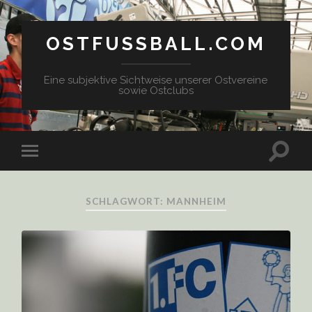
OSTFUSSBALL.COM
Eine subjektive Sichtweise unserer Ostvereine
sowie Ostclubs
SCHLAGWORT: MANNHEIM