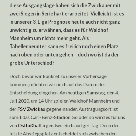
diese Ausgangslage haben sich die Zwickauer mit
zwei Siegen in Serie hart erarbeitet. Vielleicht ist es
in unserer 3. Liga Prognose heute auch nicht ganz
unwichtig zu erwähnen, dass es für Waldhof
Mannheim um nichts mehr geht. Als
Tabellenneunter kann es freilich noch einen Platz
nach oben oder unten gehen – doch wo ist da der
große Unterschied?
Doch bevor wir konkret zu unserer Vorhersage
kommen, möchten wir noch auf das Datum der
Entscheidung eingehen. Am heutigen Samstag, den 4.
Juli 2020, um 14 Uhr spielen Waldhof Mannheim und
der
FSV Zwickau
gegeneinander. Austragungsort ist
somit das Carl-Benz-Stadion. So oder so wird es für uns
von
Ostfußball
irgendwo ein trauriger Tag. Denn der
letzte Abstiegsplatz entscheidet sich zwischen den