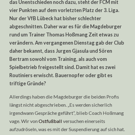
das Unentschieden noch dazu, steht der FCM mit
REIGESTELLT!
vier Punkten auf dem vorletzten Platz der 3. Liga.
Nur der VfB Lübeck hat bisher schlechter
abgeschnitten. Daher war es für die Magdeburger
rund um Trainer Thomas Hoßmang Zeit etwas zu
verändern. Am vergangenen Dienstag gab der Club
daher bekannt, dass Jurgen Gjasula und Sören
Bertram sowohl vom Training, als auch vom
Spielbetrieb freigestellt sind. Damit hat es zwei
Routiniers erwischt. Bauernopfer oder gibt es
triftige Gründe?
Allerdings haben die Magdeburger die beiden Profis
längst nicht abgeschrieben. „Es werden sicherlich
irgendwann Gespräche geführt“, blieb Coach Hoßmang
vage. Wir von
Ostfußball
versuchen einerseits
aufzudröseln, was es mit der Suspendierung auf sich hat.