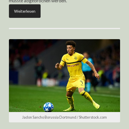
musste abgebrochen werden.
Weiterlesen
Jadon Sancho Borussia Dortmund / Shutterstock.com