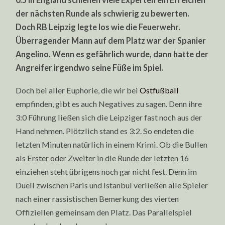
der nächsten Runde als schwierig zu bewerten.
Doch RB Leipzig legte los wie die Feuerwehr.
Überragender Mann auf dem Platz war der Spanier
Angelino. Wenn es gefährlich wurde, dann hatte der
Angreifer irgendwo seine Füße im Spiel.
Doch bei aller Euphorie, die wir bei
Ostfußball
empfinden, gibt es auch Negatives zu sagen. Denn ihre
3:0 Führung ließen sich die Leipziger fast noch aus der
Hand nehmen. Plötzlich stand es 3:2. So endeten die
letzten Minuten natürlich in einem Krimi. Ob die Bullen
als Erster oder Zweiter in die Runde der letzten 16
einziehen steht übrigens noch gar nicht fest. Denn im
Duell zwischen Paris und Istanbul verließen alle Spieler
nach einer rassistischen Bemerkung des vierten
Offiziellen gemeinsam den Platz. Das Parallelspiel