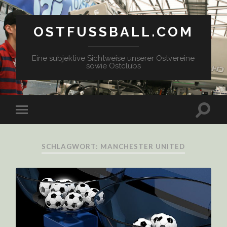
OSTFUSSBALL.COM
Eine subjektive Sichtweise unserer Ostvereine
sowie Ostclubs
SCHLAGWORT: MANCHESTER UNITED