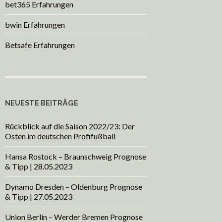
bet365 Erfahrungen
bwin Erfahrungen
Betsafe Erfahrungen
NEUESTE BEITRÄGE
Rückblick auf die Saison 2022/23: Der
Osten im deutschen Profifußball
Hansa Rostock – Braunschweig Prognose
& Tipp | 28.05.2023
Dynamo Dresden – Oldenburg Prognose
& Tipp | 27.05.2023
Union Berlin – Werder Bremen Prognose