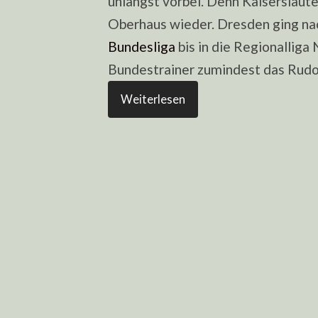
unlängst vorbei. Denn Kaiserslaut
Oberhaus wieder. Dresden ging nac
Bundesliga
bis in die Regionalliga
Bundestrainer zumindest das Rudo
Weiterlesen