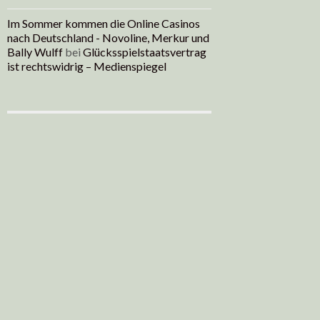
Im Sommer kommen die Online Casinos
nach Deutschland - Novoline, Merkur und
Bally Wulff
bei
Glücksspielstaatsvertrag
ist rechtswidrig – Medienspiegel