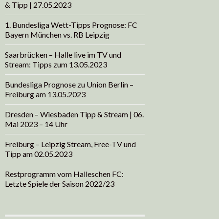
& Tipp | 27.05.2023
1. Bundesliga Wett-Tipps Prognose: FC
Bayern München vs. RB Leipzig
Saarbrücken – Halle live im TV und
Stream: Tipps zum 13.05.2023
Bundesliga Prognose zu Union Berlin –
Freiburg am 13.05.2023
Dresden – Wiesbaden Tipp & Stream | 06.
Mai 2023 – 14 Uhr
Freiburg – Leipzig Stream, Free-TV und
Tipp am 02.05.2023
Restprogramm vom Halleschen FC:
Letzte Spiele der Saison 2022/23