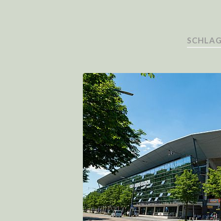
SCHLAG