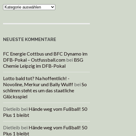
Kategorien
NEUESTE KOMMENTARE
FC Energie Cottbus und BFC Dynamo im
DFB-Pokal – Ostfussball.com
bei
BSG
Chemie Leipzig im DFB-Pokal
Lotto bald tot? Na hoffentlich! -
Novoline, Merkur und Bally Wulff
bei
So
schlimm steht es um das staatliche
Glücksspiel
Dietleib
bei
Hände weg vom Fußball! 50
Plus 1 bleibt
Dietleib
bei
Hände weg vom Fußball! 50
Plus 1 bleibt