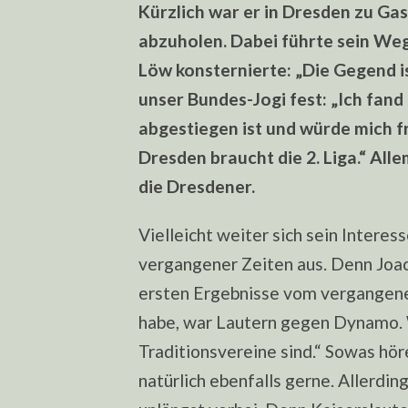
Kürzlich war er in Dresden zu Gas
abzuholen. Dabei führte sein Weg
Löw konsternierte: „Die Gegend is
unser Bundes-Jogi fest: „Ich fand
abgestiegen ist und würde mich f
Dresden braucht die 2. Liga.“ All
die Dresdener.
Vielleicht weiter sich sein Interes
vergangener Zeiten aus. Denn Joac
ersten Ergebnisse vom vergangene
habe, war Lautern gegen Dynamo. 
Traditionsvereine sind.“ Sowas hö
natürlich ebenfalls gerne. Allerdin