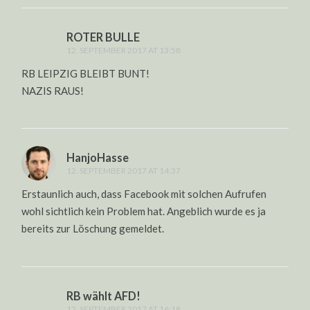
ROTER BULLE
12. SEPTEMBER 2017 AT 13:58
RB LEIPZIG BLEIBT BUNT!
NAZIS RAUS!
HanjoHasse
12. SEPTEMBER 2017 AT 14:37
Erstaunlich auch, dass Facebook mit solchen Aufrufen
wohl sichtlich kein Problem hat. Angeblich wurde es ja
bereits zur Löschung gemeldet.
RB wählt AFD!
12. SEPTEMBER 2017 AT 16:18