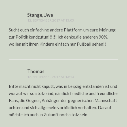
Stange,Uwe
12. SEPTEMBER 2017 AT 13:03
Sucht euch einfach ne andere Plattform,um eure Meinung
zur Politik kundzutun!!!!!! Ich denke,die anderen 98%,
wollen mit ihren Kindern einfach nur Fußball sehen!!
Thomas
12. SEPTEMBER 2017 AT 13:13
Bitte macht nicht kaputt, was in Leipzig entstanden ist und
worauf wir so stolz sind, nämlich friedliche und freundliche
Fans, die Gegner, Anhänger der gegnerischen Mannschaft
achten und sich allgemein vorbildlich verhalten. Darauf
möchte ich auch in Zukunft noch stolz sein.