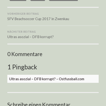
VORHERIGER BEITRAG
SFV Beachsoccer Cup 2017 in Zwenkau
NÄCHSTER BEITRAG
Ultras asozial – DFB korrupt?
0 Kommentare
1 Pingback
Ultras asozial – DFB korrupt? – Ostfussball.com
Schreibe einen Kommentar