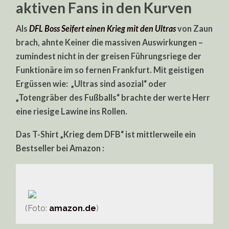
aktiven Fans in den Kurven
Als
DFL Boss Seifert einen Krieg mit den Ultras
von Zaun
brach, ahnte Keiner die massiven Auswirkungen –
zumindest nicht in der greisen Führungsriege der
Funktionäre im so fernen Frankfurt. Mit geistigen
Ergüssen wie: „Ultras sind asozial“ oder
„Totengräber des Fußballs“ brachte der werte Herr
eine riesige Lawine ins Rollen.
Das T-Shirt „Krieg dem DFB“ ist mittlerweile ein
Bestseller bei Amazon :
(Foto:
amazon.de
)