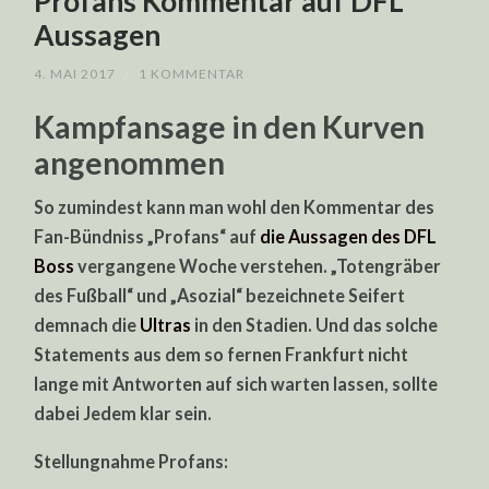
Profans Kommentar auf DFL
Aussagen
4. MAI 2017
/
1 KOMMENTAR
Kampfansage in den Kurven
angenommen
So zumindest kann man wohl den Kommentar des
Fan-Bündniss „Profans“ auf
die Aussagen des DFL
Boss
vergangene Woche verstehen. „Totengräber
des Fußball“ und „Asozial“ bezeichnete Seifert
demnach die
Ultras
in den Stadien. Und das solche
Statements aus dem so fernen Frankfurt nicht
lange mit Antworten auf sich warten lassen, sollte
dabei Jedem klar sein.
Stellungnahme Profans: