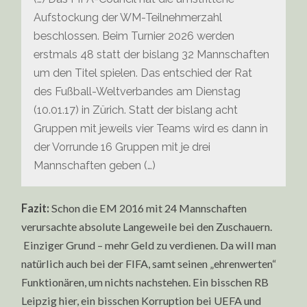
Aufstockung der WM-Teilnehmerzahl
beschlossen. Beim Turnier 2026 werden
erstmals 48 statt der bislang 32 Mannschaften
um den Titel spielen. Das entschied der Rat
des Fußball-Weltverbandes am Dienstag
(10.01.17) in Zürich. Statt der bislang acht
Gruppen mit jeweils vier Teams wird es dann in
der Vorrunde 16 Gruppen mit je drei
Mannschaften geben (…)
Fazit:
Schon die EM 2016 mit 24 Mannschaften
verursachte absolute Langeweile bei den Zuschauern.
Einziger Grund – mehr Geld zu verdienen. Da will man
natürlich auch bei der FIFA, samt seinen „ehrenwerten“
Funktionären, um nichts nachstehen. Ein bisschen RB
Leipzig hier, ein bisschen Korruption bei UEFA und