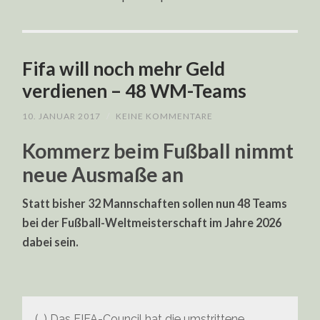
Fifa will noch mehr Geld
verdienen – 48 WM-Teams
10. JANUAR 2017
/
KEINE KOMMENTARE
Kommerz beim Fußball nimmt
neue Ausmaße an
Statt bisher 32 Mannschaften sollen nun 48 Teams
bei der Fußball-Weltmeisterschaft im Jahre 2026
dabei sein.
(…) Das FIFA-Council hat die umstrittene