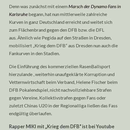
Denn was zunächst mit einem
Marsch der Dynamo Fans in
Karlsruhe
begann, hat nun mittlerweile zahlreiche
Kurven in ganz Deutschland erreicht und weitet sich
zum Flächenbrand gegen den DFB bzw. die DFL
aus. Ähnlich wie Pegida auf den Straßen in Dresden,
mobilisiert „Krieg dem DFB“ aus Dresden nun auch die
Fankurven in den Stadien.
Die Einführung des kommerziellen RasenBallsport
hierzulande , weiterhin unaufgeklärte Korruption und
Vetternwirtschaft beim Verband, Helene Fischer beim
DFB Pokalendspiel, nicht nachvollziehbare Strafen
gegen Vereine, Kollektivstrafen gegen Fans oder
zuletzt Chinas U20 in der Regionalliga ließen das Fass
endgültig überlaufen.
Rapper MIKI mit „Krieg dem DFB“ ist bei Youtube