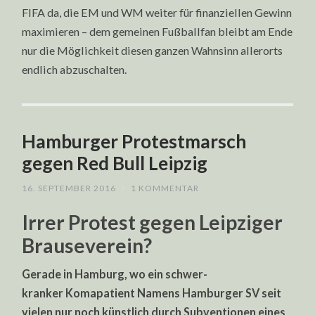
FIFA da, die EM und WM weiter für finanziellen Gewinn
maximieren – dem gemeinen Fußballfan bleibt am Ende
nur die Möglichkeit diesen ganzen Wahnsinn allerorts
endlich abzuschalten.
Hamburger Protestmarsch
gegen Red Bull Leipzig
16. SEPTEMBER 2016
/
1 KOMMENTAR
Irrer Protest gegen Leipziger
Brauseverein?
Gerade in Hamburg, wo ein schwer-
kranker Komapatient Namens Hamburger SV seit
vielen nur noch künstlich durch Subventionen eines