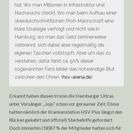
hat. Wo man Millionen in Infrastruktur und
Nachwuchs steckt. Wo man beim Aufbau einer
überdurchschnittlichen Profi-Mannschaft eine
klare Strategie verfolgt und nicht wie in
Hamburg, wo man das Geld zentnerweise
verbrennt, sich dabei aber regelmäßig die
eigenen Taschen vollstopft. Aber um das zu
verstehen, dafür fehlt ca. 90% dieser
sogenannten Fans leider das notwendige Blut
zwischen den Ohren. (
hsv-arena.de
)
Erkannt haben diesen Irrsinn die Hamburger Ultras
unter Vorsänger „Jojo“ schon vor geraumer Zeit. Diese
hatten nämlich der Krankenstation HSV Plus längst den
Rücken gekehrt und offiziell Sterbehilfe gefordert.
Doch immerhin (18)87 % der Mitglieder hatten sich für