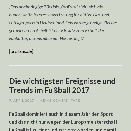
„Das unabhängige Bündnis „ProFans“ sieht sich als
bundesweite Interessenvertretung für aktive Fan- und
Ultragruppen in Deutschland. Das vordergründige Ziel der
gemeinsamen Arbeit ist der Einsatz zum Erhalt der
Fankultur, die uns allen am Herzen liegt.“
[
profans.de
]
Die wichtigsten Ereignisse und
Trends im Fußball 2017
7. APRIL 2017
/
KEINE KOMMENTARE
Fußball dominiert auch in diesem Jahr den Sport
und das nicht nur wegen der Europameisterschaft.
Fußball ist zu einer Industrie geworden und damit