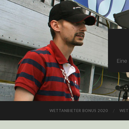
Eine
WETTANBIETER BONUS 2020
WET