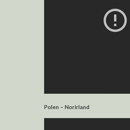
Polen – Norirland