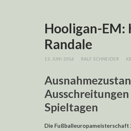
Hooligan-EM: 
Randale
13. JUNI 2016
/
RALF SCHNEIDER
/
K
Ausnahmezustand
Ausschreitungen 
Spieltagen
Die Fußballeuropameisterschaft 