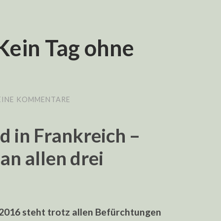
Kein Tag ohne
EINE KOMMENTARE
 in Frankreich –
an allen drei
2016 steht trotz allen Befürchtungen