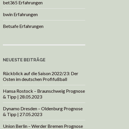
bet365 Erfahrungen
bwin Erfahrungen
Betsafe Erfahrungen
NEUESTE BEITRÄGE
Rückblick auf die Saison 2022/23: Der
Osten im deutschen Profifußball
Hansa Rostock – Braunschweig Prognose
& Tipp | 28.05.2023
Dynamo Dresden – Oldenburg Prognose
& Tipp | 27.05.2023
Union Berlin – Werder Bremen Prognose