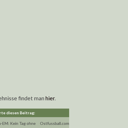
ehnisse findet man
hier
.
n-EM: Kein Tag ohne
Ostfussball.com