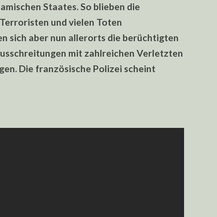
lamischen Staates. So blieben die
erroristen und vielen Toten
n sich aber nun allerorts die berüchtigten
usschreitungen mit zahlreichen Verletzten
agen. Die französische Polizei scheint