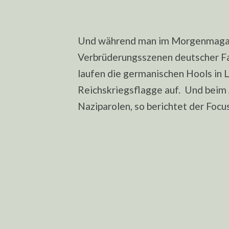
Und während man im Morgenmagaz
Verbrüderungsszenen deutscher Fa
laufen die germanischen Hools in L
Reichskriegsflagge auf. Und beim 
Naziparolen, so berichtet der Focus