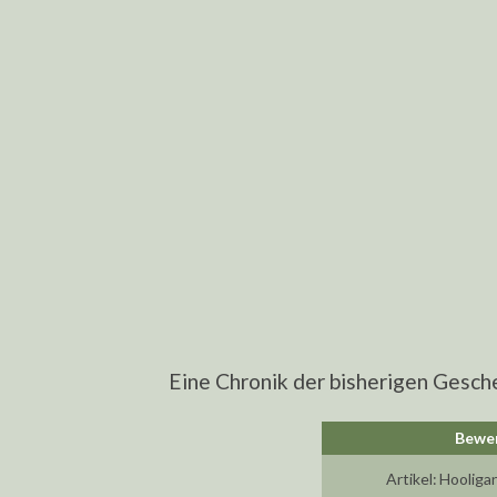
Eine Chronik der bisherigen Gesch
Artikel:
Hooliga