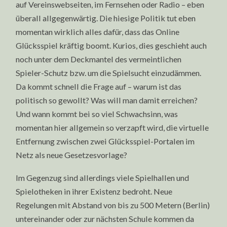
auf Vereinswebseiten, im Fernsehen oder Radio – eben
überall allgegenwärtig. Die hiesige Politik tut eben
momentan wirklich alles dafür, dass das Online
Glücksspiel kräftig boomt. Kurios, dies geschieht auch
noch unter dem Deckmantel des vermeintlichen
Spieler-Schutz bzw. um die Spielsucht einzudämmen.
Da kommt schnell die Frage auf – warum ist das
politisch so gewollt? Was will man damit erreichen?
Und wann kommt bei so viel Schwachsinn, was
momentan hier allgemein so verzapft wird, die virtuelle
Entfernung zwischen zwei Glücksspiel-Portalen im
Netz als neue Gesetzesvorlage?
Im Gegenzug sind allerdings viele Spielhallen und
Spielotheken in ihrer Existenz bedroht. Neue
Regelungen mit Abstand von bis zu 500 Metern (Berlin)
untereinander oder zur nächsten Schule kommen da