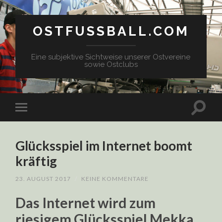
OSTFUSSBALL.COM
Eine subjektive Sichtweise unserer Ostvereine
sowie Ostclubs
Glücksspiel im Internet boomt
kräftig
23. AUGUST 2017
/
KEINE KOMMENTARE
Das Internet wird zum
riesigem Glücksspiel Mekka