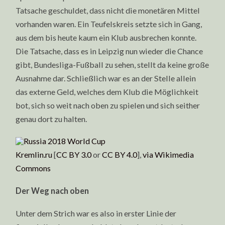
Tatsache geschuldet, dass nicht die monetären Mittel
vorhanden waren. Ein Teufelskreis setzte sich in Gang,
aus dem bis heute kaum ein Klub ausbrechen konnte.
Die Tatsache, dass es in Leipzig nun wieder die Chance
gibt, Bundesliga-Fußball zu sehen, stellt da keine große
Ausnahme dar. Schließlich war es an der Stelle allein
das externe Geld, welches dem Klub die Möglichkeit
bot, sich so weit nach oben zu spielen und sich seither
genau dort zu halten.
Kremlin.ru
[
CC BY 3.0
or
CC BY 4.0
],
via Wikimedia
Commons
Der Weg nach oben
Unter dem Strich war es also in erster Linie der