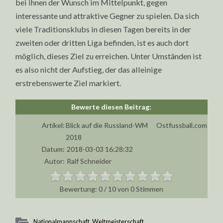
bei ihnen der Wunsch im Mittelpunkt, gegen
interessante und attraktive Gegner zu spielen. Da sich
viele Traditionsklubs in diesen Tagen bereits in der
zweiten oder dritten Liga befinden, ist es auch dort
möglich, dieses Ziel zu erreichen. Unter Umständen ist
es also nicht der Aufstieg, der das alleinige
erstrebenswerte Ziel markiert.
Artikel:
Blick auf die Russland-WM
Ostfussball.com
2018
Datum:
2018-03-03 16:28:32
Autor:
Ralf Schneider
0
/
10
von
0
Stimmen
Nationalmannschaft
,
Weltmeisterschaft