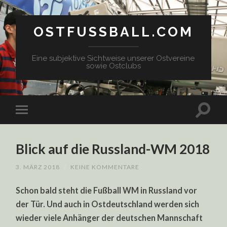
OSTFUSSBALL.COM
Eine subjektive Sichtweise unserer Ostvereine
sowie Ostclubs
Blick auf die Russland-WM 2018
3. MÄRZ 2018
/
KEINE KOMMENTARE
Schon bald steht die Fußball WM in Russland vor
der Tür. Und auch in Ostdeutschland werden sich
wieder viele Anhänger der deutschen Mannschaft