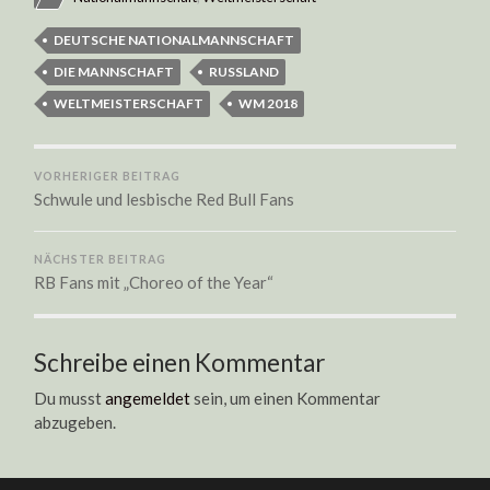
DEUTSCHE NATIONALMANNSCHAFT
DIE MANNSCHAFT
RUSSLAND
WELTMEISTERSCHAFT
WM 2018
VORHERIGER BEITRAG
Schwule und lesbische Red Bull Fans
NÄCHSTER BEITRAG
RB Fans mit „Choreo of the Year“
Schreibe einen Kommentar
Du musst
angemeldet
sein, um einen Kommentar
abzugeben.