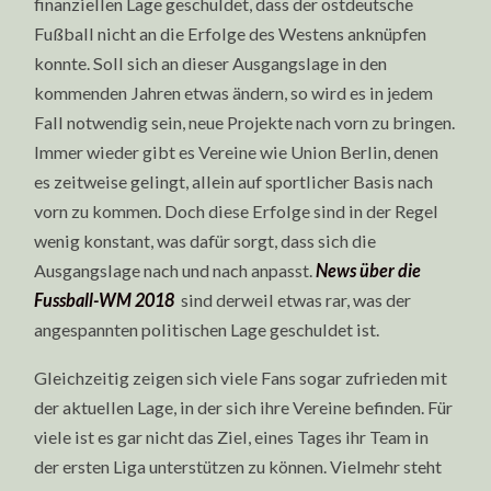
finanziellen Lage geschuldet, dass der ostdeutsche
Fußball nicht an die Erfolge des Westens anknüpfen
konnte. Soll sich an dieser Ausgangslage in den
kommenden Jahren etwas ändern, so wird es in jedem
Fall notwendig sein, neue Projekte nach vorn zu bringen.
Immer wieder gibt es Vereine wie Union Berlin, denen
es zeitweise gelingt, allein auf sportlicher Basis nach
vorn zu kommen. Doch diese Erfolge sind in der Regel
wenig konstant, was dafür sorgt, dass sich die
Ausgangslage nach und nach anpasst.
News über die
Fussball-WM 2018
sind derweil etwas rar, was der
angespannten politischen Lage geschuldet ist.
Gleichzeitig zeigen sich viele Fans sogar zufrieden mit
der aktuellen Lage, in der sich ihre Vereine befinden. Für
viele ist es gar nicht das Ziel, eines Tages ihr Team in
der ersten Liga unterstützen zu können. Vielmehr steht