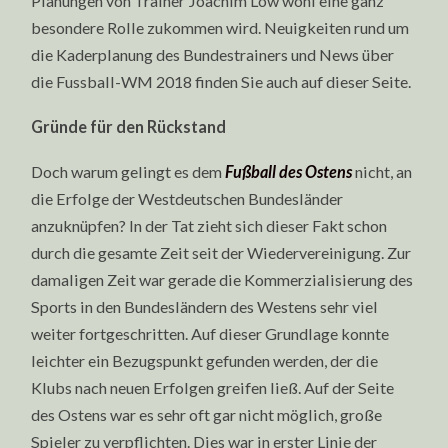
Planungen von Trainer Joachim Löw wohl eine ganz
besondere Rolle zukommen wird. Neuigkeiten rund um
die Kaderplanung des Bundestrainers und News über
die Fussball-WM 2018 finden Sie auch auf dieser Seite.
Gründe für den Rückstand
Doch warum gelingt es dem
Fußball des Ostens
nicht, an
die Erfolge der Westdeutschen Bundesländer
anzuknüpfen? In der Tat zieht sich dieser Fakt schon
durch die gesamte Zeit seit der Wiedervereinigung. Zur
damaligen Zeit war gerade die Kommerzialisierung des
Sports in den Bundesländern des Westens sehr viel
weiter fortgeschritten. Auf dieser Grundlage konnte
leichter ein Bezugspunkt gefunden werden, der die
Klubs nach neuen Erfolgen greifen ließ. Auf der Seite
des Ostens war es sehr oft gar nicht möglich, große
Spieler zu verpflichten. Dies war in erster Linie der