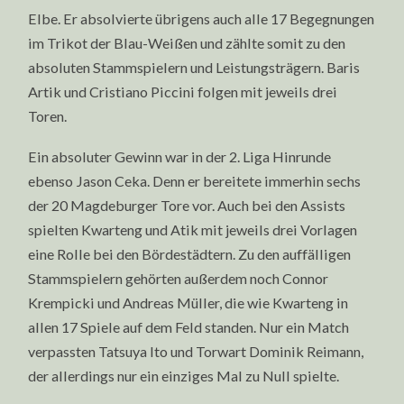
Elbe. Er absolvierte übrigens auch alle 17 Begegnungen
im Trikot der Blau-Weißen und zählte somit zu den
absoluten Stammspielern und Leistungsträgern. Baris
Artik und Cristiano Piccini folgen mit jeweils drei
Toren.
Ein absoluter Gewinn war in der 2. Liga Hinrunde
ebenso Jason Ceka. Denn er bereitete immerhin sechs
der 20 Magdeburger Tore vor. Auch bei den Assists
spielten Kwarteng und Atik mit jeweils drei Vorlagen
eine Rolle bei den Bördestädtern. Zu den auffälligen
Stammspielern gehörten außerdem noch Connor
Krempicki und Andreas Müller, die wie Kwarteng in
allen 17 Spiele auf dem Feld standen. Nur ein Match
verpassten Tatsuya Ito und Torwart Dominik Reimann,
der allerdings nur ein einziges Mal zu Null spielte.