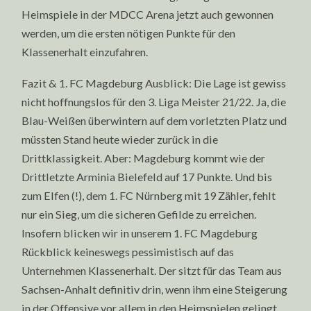
Heimspiele in der MDCC Arena jetzt auch gewonnen
werden, um die ersten nötigen Punkte für den
Klassenerhalt einzufahren.
Fazit & 1. FC Magdeburg Ausblick: Die Lage ist gewiss
nicht hoffnungslos für den 3. Liga Meister 21/22. Ja, die
Blau-Weißen überwintern auf dem vorletzten Platz und
müssten Stand heute wieder zurück in die
Drittklassigkeit. Aber: Magdeburg kommt wie der
Drittletzte Arminia Bielefeld auf 17 Punkte. Und bis
zum Elfen (!), dem 1. FC Nürnberg mit 19 Zähler, fehlt
nur ein Sieg, um die sicheren Gefilde zu erreichen.
Insofern blicken wir in unserem 1. FC Magdeburg
Rückblick keineswegs pessimistisch auf das
Unternehmen Klassenerhalt. Der sitzt für das Team aus
Sachsen-Anhalt definitiv drin, wenn ihm eine Steigerung
in der Offensive vor allem in den Heimspielen gelingt.