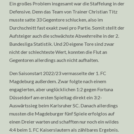
Ein großes Problem insgesamt war die Staffelung in der
Defensive. Denn das Team von Trainer Christian Titz
musste satte 33 Gegentore schlucken, also im
Durchschnitt fast exakt zwei pro Partie. Somit stellt der
Aufsteiger auch die schwächste Abwehrreihe in der 2.
Bundesliga Statistik. Und 20 eigene Tore sind zwar
nicht der schlechteste Wert, konnten die Flut an
Gegentoren allerdings auch nicht aufhalten.
Den Saisonstart 2022/23 vermasselte der 1. FC
Magdeburg außerdem. Zwar folgte nach einem
engagierten, aber unglücklichen 1:2 gegen Fortuna
Düsseldorf am ersten Spieltag direkt ein 3:2-
Auswärtssieg beim Karlsruher SC. Danach allerdings
mussten die Magdeburger fünf Spiele erfolglos auf
einen Dreier warten und schafften nur noch ein wildes
4:4 beim 1. FC Kaiserslautern als zählbares Ergebnis.