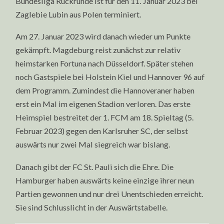
Bundesliga Rückrunde ist für den 11. Januar 2023 bei
Zaglebie Lubin aus Polen terminiert.
Am 27. Januar 2023 wird danach wieder um Punkte
gekämpft. Magdeburg reist zunächst zur relativ
heimstarken Fortuna nach Düsseldorf. Später stehen
noch Gastspiele bei Holstein Kiel und Hannover 96 auf
dem Programm. Zumindest die Hannoveraner haben
erst ein Mal im eigenen Stadion verloren. Das erste
Heimspiel bestreitet der 1. FCM am 18. Spieltag (5.
Februar 2023) gegen den Karlsruher SC, der selbst
auswärts nur zwei Mal siegreich war bislang.
Danach gibt der FC St. Pauli sich die Ehre. Die
Hamburger haben auswärts keine einzige ihrer neun
Partien gewonnen und nur drei Unentschieden erreicht.
Sie sind Schlusslicht in der Auswärtstabelle.