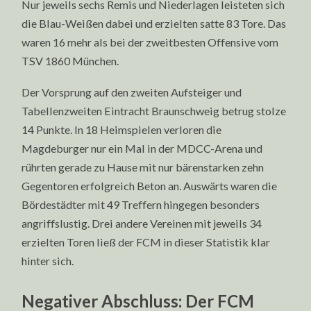
Nur jeweils sechs Remis und Niederlagen leisteten sich
die Blau-Weißen dabei und erzielten satte 83 Tore. Das
waren 16 mehr als bei der zweitbesten Offensive vom
TSV 1860 München.
Der Vorsprung auf den zweiten Aufsteiger und
Tabellenzweiten Eintracht Braunschweig betrug stolze
14 Punkte. In 18 Heimspielen verloren die
Magdeburger nur ein Mal in der MDCC-Arena und
rührten gerade zu Hause mit nur bärenstarken zehn
Gegentoren erfolgreich Beton an. Auswärts waren die
Bördestädter mit 49 Treffern hingegen besonders
angriffslustig. Drei andere Vereinen mit jeweils 34
erzielten Toren ließ der FCM in dieser Statistik klar
hinter sich.
Negativer Abschluss: Der FCM