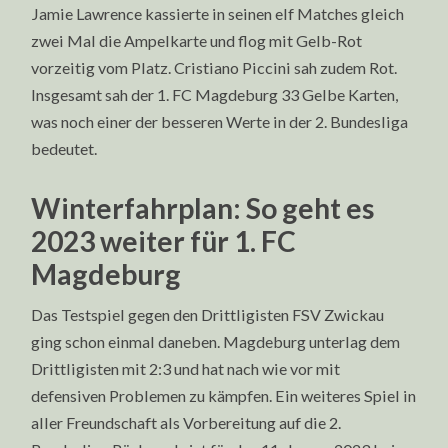
Jamie Lawrence kassierte in seinen elf Matches gleich
zwei Mal die Ampelkarte und flog mit Gelb-Rot
vorzeitig vom Platz. Cristiano Piccini sah zudem Rot.
Insgesamt sah der 1. FC Magdeburg 33 Gelbe Karten,
was noch einer der besseren Werte in der 2. Bundesliga
bedeutet.
Winterfahrplan: So geht es
2023 weiter für 1. FC
Magdeburg
Das Testspiel gegen den Drittligisten FSV Zwickau
ging schon einmal daneben. Magdeburg unterlag dem
Drittligisten mit 2:3 und hat nach wie vor mit
defensiven Problemen zu kämpfen. Ein weiteres Spiel in
aller Freundschaft als Vorbereitung auf die 2.