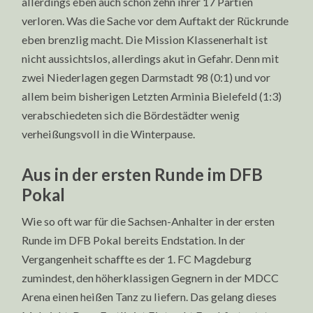
allerdings eben auch schon zehn ihrer 17 Partien
verloren. Was die Sache vor dem Auftakt der Rückrunde
eben brenzlig macht. Die Mission Klassenerhalt ist
nicht aussichtslos, allerdings akut in Gefahr. Denn mit
zwei Niederlagen gegen Darmstadt 98 (0:1) und vor
allem beim bisherigen Letzten Arminia Bielefeld (1:3)
verabschiedeten sich die Bördestädter wenig
verheißungsvoll in die Winterpause.
Aus in der ersten Runde im DFB
Pokal
Wie so oft war für die Sachsen-Anhalter in der ersten
Runde im DFB Pokal bereits Endstation. In der
Vergangenheit schaffte es der 1. FC Magdeburg
zumindest, den höherklassigen Gegnern in der MDCC
Arena einen heißen Tanz zu liefern. Das gelang dieses