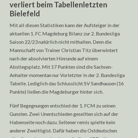
verliert beim Tabellenletzten
Bielefeld
Mit all diesen Statistiken kann der Aufsteiger in der
aktuellen 1. FC Magdeburg Bilanz zur 2. Bundesliga
Saison 22/23 natürlich nicht mithalten. Denn die
Mannschaft von Trainer Christian Titz überwintert
nach der absolvierten Hinrunde auf einem
Abstiegsplatz. Mit 17 Punkten sind die Sachsen-
Anhalter momentan nur Vorletzter in der 2. Bundesliga
Tabelle. Lediglich das Schlusslicht SV Sandhausen (16
Punkte) ließen die Magdeburger hinter sich.
Fünf Begegnungen entschied der 1. FCM zu seinen
Gunsten. Zwei Unentschieden gesellten sich auf der
Habenseite noch dazu. Seltener remis spielte kein
anderer Zweitligist. Dafür haben die Ostdeutschen