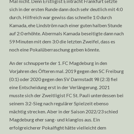
Mal nicht. Denn Erstligist Eintracht Frankfurt setzte
sich in der ersten Runde dann doch sehr deutlich mit 4:0
durch. Hilfreich war gewiss das schnelle 1:0 durch
Kamada, ehe Lindström nach einer guten halben Stunde
auf 2:0 erhöhte. Abermals Kamada beseitigte dann nach
59 Minuten mit dem 3:0 die letzten Zweifel, dass es
noch eine Pokalüberraschung geben könnte.
An der schnupperte der 1. FC Magdeburg in den
Vorjahren des Öfteren mal. 2019 gegen den SC Freiburg
(0:1) oder 2020 gegen den SV Darmstadt 98 (2:3) fiel
eine Entscheidung erst in der Verlängerung. 2021
musste sich der Zweitligist FC St. Pauli unterdessen bei
seinem 3:2-Sieg nach regulärer Spielzeit ebenso
mächtig strecken. Aber in der Saison 2022/23 schied
Magdeburg eher sang- und klanglos aus. Ein
erfolgreicherer Pokalfight hätte vielleicht dem