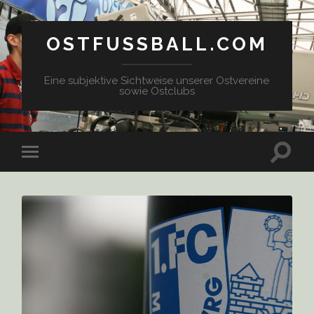
OSTFUSSBALL.COM
Eine subjektive Sichtweise unserer Ostvereine
sowie Ostclubs