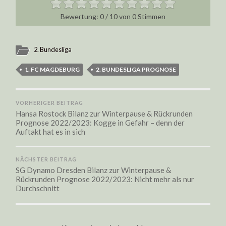
0
/
10
von
0
Stimmen
2. Bundesliga
1. FC MAGDEBURG
2. BUNDESLIGA PROGNOSE
VORHERIGER BEITRAG
Hansa Rostock Bilanz zur Winterpause & Rückrunden
Prognose 2022/2023: Kogge in Gefahr – denn der
Auftakt hat es in sich
NÄCHSTER BEITRAG
SG Dynamo Dresden Bilanz zur Winterpause &
Rückrunden Prognose 2022/2023: Nicht mehr als nur
Durchschnitt