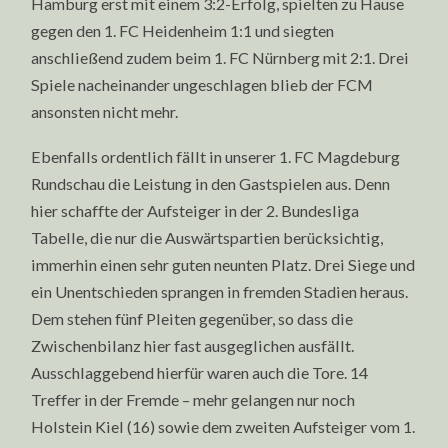
Hamburg erst mit einem 3:2-Erfolg, spielten zu Hause
gegen den 1. FC Heidenheim 1:1 und siegten
anschließend zudem beim 1. FC Nürnberg mit 2:1. Drei
Spiele nacheinander ungeschlagen blieb der FCM
ansonsten nicht mehr.
Ebenfalls ordentlich fällt in unserer 1. FC Magdeburg
Rundschau die Leistung in den Gastspielen aus. Denn
hier schaffte der Aufsteiger in der 2. Bundesliga
Tabelle, die nur die Auswärtspartien berücksichtig,
immerhin einen sehr guten neunten Platz. Drei Siege und
ein Unentschieden sprangen in fremden Stadien heraus.
Dem stehen fünf Pleiten gegenüber, so dass die
Zwischenbilanz hier fast ausgeglichen ausfällt.
Ausschlaggebend hierfür waren auch die Tore. 14
Treffer in der Fremde – mehr gelangen nur noch
Holstein Kiel (16) sowie dem zweiten Aufsteiger vom 1.