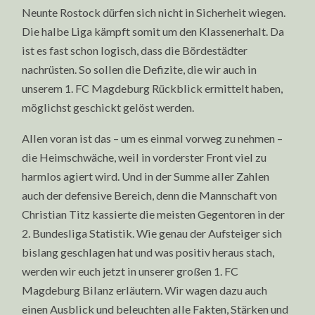
Neunte Rostock dürfen sich nicht in Sicherheit wiegen.
Die halbe Liga kämpft somit um den Klassenerhalt. Da
ist es fast schon logisch, dass die Bördestädter
nachrüsten. So sollen die Defizite, die wir auch in
unserem 1. FC Magdeburg Rückblick ermittelt haben,
möglichst geschickt gelöst werden.
Allen voran ist das – um es einmal vorweg zu nehmen –
die Heimschwäche, weil in vorderster Front viel zu
harmlos agiert wird. Und in der Summe aller Zahlen
auch der defensive Bereich, denn die Mannschaft von
Christian Titz kassierte die meisten Gegentoren in der
2. Bundesliga Statistik. Wie genau der Aufsteiger sich
bislang geschlagen hat und was positiv heraus stach,
werden wir euch jetzt in unserer großen 1. FC
Magdeburg Bilanz erläutern. Wir wagen dazu auch
einen Ausblick und beleuchten alle Fakten, Stärken und