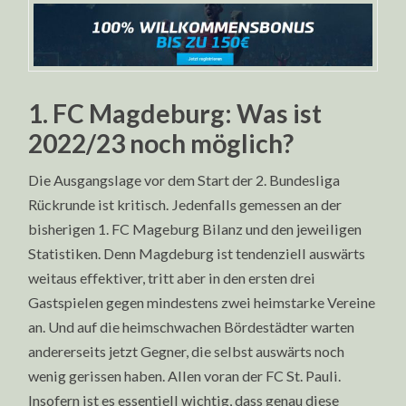
1. FC Magdeburg: Was ist
2022/23 noch möglich?
Die Ausgangslage vor dem Start der 2. Bundesliga
Rückrunde ist kritisch. Jedenfalls gemessen an der
bisherigen 1. FC Mageburg Bilanz und den jeweiligen
Statistiken. Denn Magdeburg ist tendenziell auswärts
weitaus effektiver, tritt aber in den ersten drei
Gastspielen gegen mindestens zwei heimstarke Vereine
an. Und auf die heimschwachen Bördestädter warten
andererseits jetzt Gegner, die selbst auswärts noch
wenig gerissen haben. Allen voran der FC St. Pauli.
Insofern ist es essentiell wichtig, dass genau diese