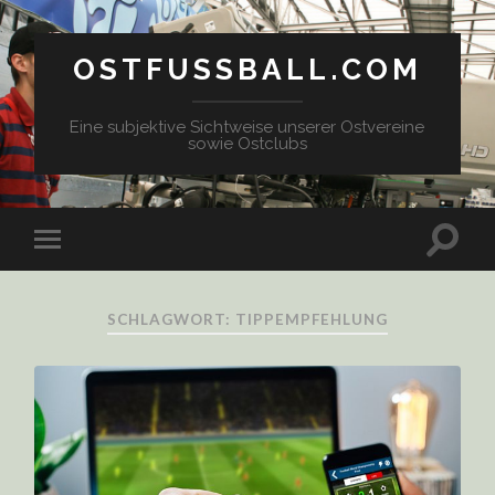
OSTFUSSBALL.COM
Eine subjektive Sichtweise unserer Ostvereine
sowie Ostclubs
SCHLAGWORT: TIPPEMPFEHLUNG