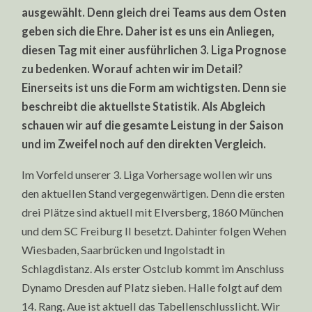
UND
ausgewählt. Denn gleich drei Teams aus dem Osten
HALLE
geben sich die Ehre. Daher ist es uns ein Anliegen,
diesen Tag mit einer ausführlichen 3. Liga Prognose
zu bedenken. Worauf achten wir im Detail?
Einerseits ist uns die Form am wichtigsten. Denn sie
beschreibt die aktuellste Statistik. Als Abgleich
schauen wir auf die gesamte Leistung in der Saison
und im Zweifel noch auf den direkten Vergleich.
Im Vorfeld unserer 3. Liga Vorhersage wollen wir uns
den aktuellen Stand vergegenwärtigen. Denn die ersten
drei Plätze sind aktuell mit Elversberg, 1860 München
und dem SC Freiburg II besetzt. Dahinter folgen Wehen
Wiesbaden, Saarbrücken und Ingolstadt in
Schlagdistanz. Als erster Ostclub kommt im Anschluss
Dynamo Dresden auf Platz sieben. Halle folgt auf dem
14. Rang. Aue ist aktuell das Tabellenschlusslicht. Wir