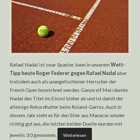
Rafael Nadal ist zwar Spanier, kann in unserem
Wett-
Tipp heute Roger Federer gegen Rafael Nadal
aber
trotzdem auch als unangefochtener Herrscher der
French Open bezeichnet werden. Ganze elf Mal räumte
Nadal den Titel im Einzel bisher ab und ist damit der
alleinige Rekordhalter beim Roland-Garros. Auch in
diesem Jahr sieht es für den Stier aus Manacor wieder
richtig gut aus, die letzten beiden Duelle wurden mit
jeweils 3:0 gewonnen.
Weiterlesen