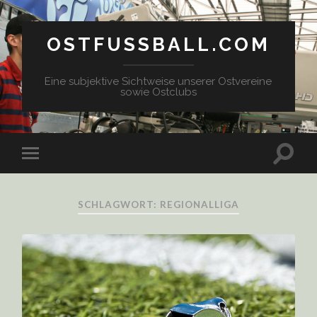
OSTFUSSBALL.COM
Eine subjektive Sichtweise unserer Ostvereine
sowie Ostclubs
SCHLAGWORT: REGIONALLIGA