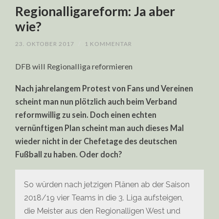
Regionalligareform: Ja aber
wie?
23. OKTOBER 2017
/
1 KOMMENTAR
DFB will Regionalliga reformieren
Nach jahrelangem Protest von Fans und Vereinen
scheint man nun plötzlich auch beim Verband
reformwillig zu sein. Doch einen echten
vernünftigen Plan scheint man auch dieses Mal
wieder nicht in der Chefetage des deutschen
Fußball zu haben. Oder doch?
So würden nach jetzigen Plänen ab der Saison
2018/19 vier Teams in die 3. Liga aufsteigen,
die Meister aus den Regionalligen West und