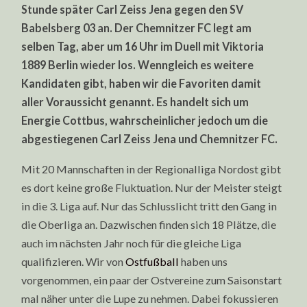
Stunde später Carl Zeiss Jena gegen den SV
Babelsberg 03 an. Der Chemnitzer FC legt am
selben Tag, aber um 16 Uhr im Duell mit Viktoria
1889 Berlin wieder los. Wenngleich es weitere
Kandidaten gibt, haben wir die Favoriten damit
aller Voraussicht genannt. Es handelt sich um
Energie Cottbus, wahrscheinlicher jedoch um die
abgestiegenen Carl Zeiss Jena und Chemnitzer FC.
Mit 20 Mannschaften in der Regionalliga Nordost gibt
es dort keine große Fluktuation. Nur der Meister steigt
in die 3. Liga auf. Nur das Schlusslicht tritt den Gang in
die Oberliga an. Dazwischen finden sich 18 Plätze, die
auch im nächsten Jahr noch für die gleiche Liga
qualifizieren. Wir von
Ostfußball
haben uns
vorgenommen, ein paar der Ostvereine zum Saisonstart
mal näher unter die Lupe zu nehmen. Dabei fokussieren