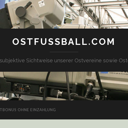
OSTFUSSBALL.COM
 subjektive Sichtweise unserer Ostvereine sowie Ost
TBONUS OHNE EINZAHLUNG