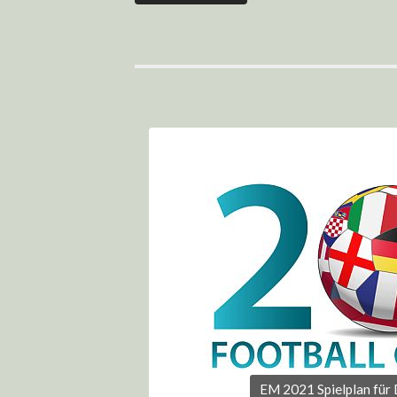
EM 2021 Spielplan für 