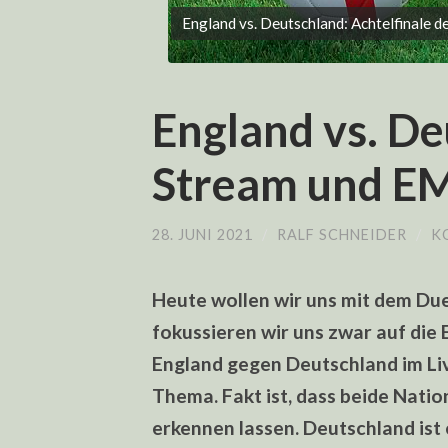
England vs. Deutschland: Achtelfinale d
England vs. De
Stream und E
28. JUNI 2021
/
RALF SCHNEIDER
/
K
Heute wollen wir uns mit dem Due
fokussieren wir uns zwar auf die
England gegen Deutschland im Liv
Thema. Fakt ist, dass beide Nati
erkennen lassen. Deutschland ist