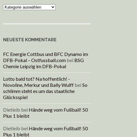
Kategorien
NEUESTE KOMMENTARE
FC Energie Cottbus und BFC Dynamo im
DFB-Pokal – Ostfussball.com
bei
BSG
Chemie Leipzig im DFB-Pokal
Lotto bald tot? Na hoffentlich! -
Novoline, Merkur und Bally Wulff
bei
So
schlimm steht es um das staatliche
Glücksspiel
Dietleib
bei
Hände weg vom Fußball! 50
Plus 1 bleibt
Dietleib
bei
Hände weg vom Fußball! 50
Plus 1 bleibt