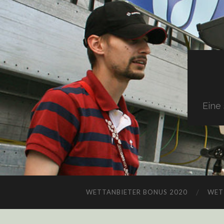
Eine
WETTANBIETER BONUS 2020
WET