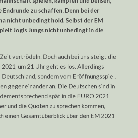
mannschaft spielen, kämpfen und beißen,
ie Endrunde zu schaffen. Denn bei der
a nicht unbedingt hold. Selbst der EM
ielt Jogis Jungs nicht unbedingt in die
 Zeit vertrödeln. Doch auch bei uns steigt die
 2021, um 21 Uhr geht es los. Allerdings
on Deutschland, sondern vom Eröffnungsspiel.
lien gegeneinander an. Die Deutschen sind in
en dementsprechend spät in die EURO 2021
gner und die Quoten zu sprechen kommen,
ch einen Gesamtüberblick über den EM 2021