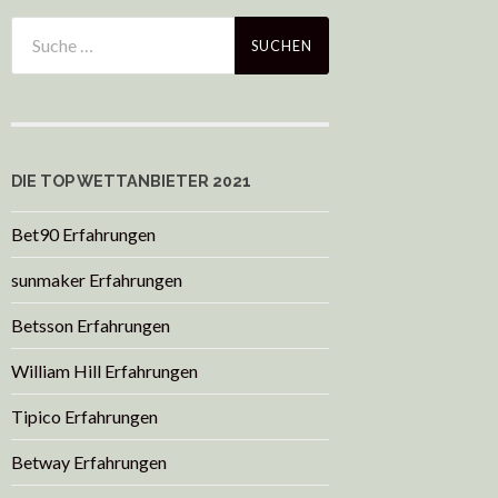
DIE TOP WETTANBIETER 2021
Bet90 Erfahrungen
sunmaker Erfahrungen
Betsson Erfahrungen
William Hill Erfahrungen
Tipico Erfahrungen
Betway Erfahrungen