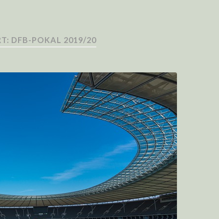
: DFB-POKAL 2019/20