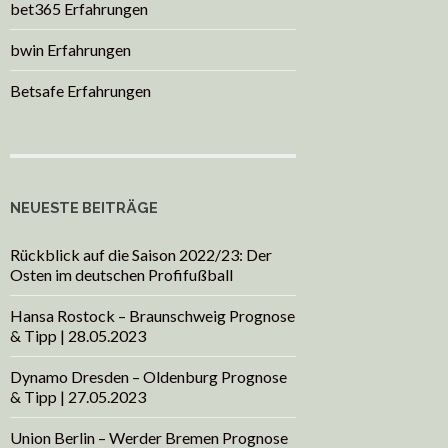
bet365 Erfahrungen
bwin Erfahrungen
Betsafe Erfahrungen
NEUESTE BEITRÄGE
Rückblick auf die Saison 2022/23: Der
Osten im deutschen Profifußball
Hansa Rostock – Braunschweig Prognose
& Tipp | 28.05.2023
Dynamo Dresden – Oldenburg Prognose
& Tipp | 27.05.2023
Union Berlin – Werder Bremen Prognose