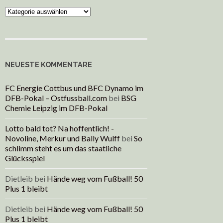
Kategorien
NEUESTE KOMMENTARE
FC Energie Cottbus und BFC Dynamo im
DFB-Pokal – Ostfussball.com
bei
BSG
Chemie Leipzig im DFB-Pokal
Lotto bald tot? Na hoffentlich! -
Novoline, Merkur und Bally Wulff
bei
So
schlimm steht es um das staatliche
Glücksspiel
Dietleib
bei
Hände weg vom Fußball! 50
Plus 1 bleibt
Dietleib
bei
Hände weg vom Fußball! 50
Plus 1 bleibt