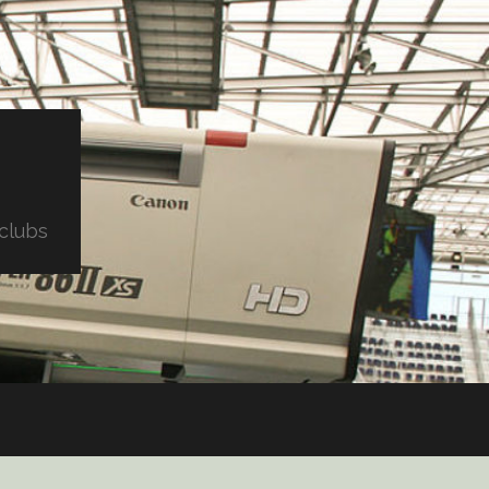
clubs