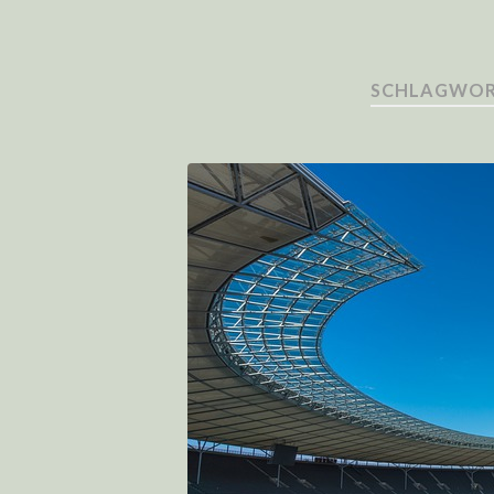
SCHLAGWORT