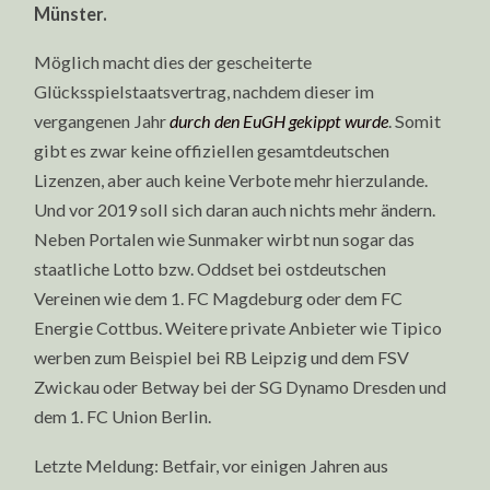
Münster.
Möglich macht dies der gescheiterte
Glücksspielstaatsvertrag, nachdem dieser im
vergangenen Jahr
durch den EuGH gekippt wurde
. Somit
gibt es zwar keine offiziellen gesamtdeutschen
Lizenzen, aber auch keine Verbote mehr hierzulande.
Und vor 2019 soll sich daran auch nichts mehr ändern.
Neben Portalen wie Sunmaker wirbt nun sogar das
staatliche Lotto bzw. Oddset bei ostdeutschen
Vereinen wie dem 1. FC Magdeburg oder dem FC
Energie Cottbus. Weitere private Anbieter wie Tipico
werben zum Beispiel bei RB Leipzig und dem FSV
Zwickau oder Betway bei der SG Dynamo Dresden und
dem 1. FC Union Berlin.
Letzte Meldung: Betfair, vor einigen Jahren aus