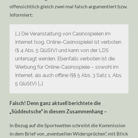
offensichtlich gleich zwei mal falsch argumentiert bzw.
informiert:
[…] Die Veranstaltung von Casinospielen im
Internet (sog. Online-Casinospiele) ist verboten
(§ 4 Abs. 5 GlüStV) und kann von der LDS
untersagt werden. Ebenfalls verboten ist die
Werbung für Online-Casinospiele – sowohl im
Internet, als auch offline (§§ 5 Abs. 3 Satz 1, Abs.
5 GlüStV) […]
Falsch! Denn ganz aktuell berichtete die
„Süddeutsche“ in diesem Zusammenhang –
In Bezug auf die Sportwetten schreibt die Kommission
in dem Brief von „eventuellen Widersprüchen“, mit Blick