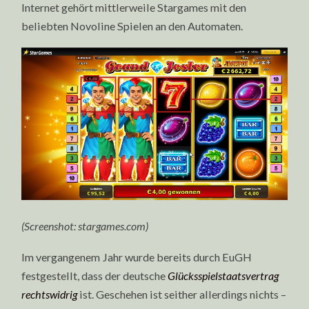
Internet gehört mittlerweile Stargames mit den
beliebten Novoline Spielen an den Automaten.
(Screenshot: stargames.com)
Im vergangenem Jahr wurde bereits durch EuGH
festgestellt, dass der deutsche
Glücksspielstaatsvertrag
rechtswidrig
ist. Geschehen ist seither allerdings nichts –