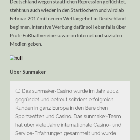
Deutschland wegen staatlichen Repression geflüchtet,
steht nun auch wieder in den Startlöchern und wird ab
Februar 2017 mit neuem Wettangebot in Deutschland
beginnen. Intensive Werbung dafür soll ebenfalls über
Profi-Fußballvereine sowie im Internet und sozialen
Medien geben.
Über Sunmaker
(…) Das sunmaker-Casino wurde im Jahr 2004
gegründet und betreut seitdem erfolgreich
Kunden in ganz Europa in den Bereichen
Sportwetten und Casino. Das sunmaker-Team
hat über viele Jahre internationale Casino- und
Service-Erfahrungen gesammelt und wurde