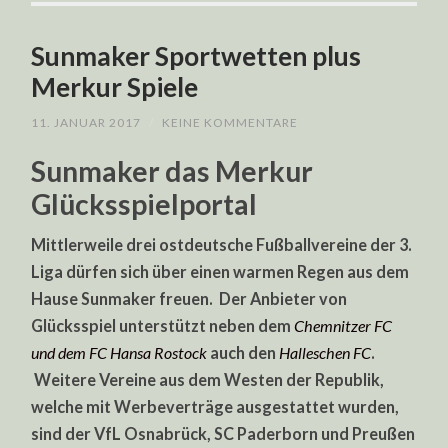
Sunmaker Sportwetten plus
Merkur Spiele
11. JANUAR 2017
/
KEINE KOMMENTARE
Sunmaker das Merkur
Glücksspielportal
Mittlerweile drei ostdeutsche Fußballvereine der 3.
Liga dürfen sich über einen warmen Regen aus dem
Hause Sunmaker freuen. Der Anbieter von
Glücksspiel unterstützt neben dem
Chemnitzer FC
und dem FC Hansa Rostock
auch den
Halleschen FC
.
Weitere Vereine aus dem Westen der Republik,
welche mit Werbeverträge ausgestattet wurden,
sind der VfL Osnabrück, SC Paderborn und Preußen