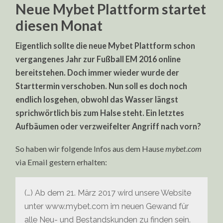
Neue Mybet Plattform startet
diesen Monat
Eigentlich sollte die neue Mybet Plattform schon
vergangenes Jahr zur Fußball EM 2016 online
bereitstehen. Doch immer wieder wurde der
Starttermin verschoben. Nun soll es doch noch
endlich losgehen, obwohl das Wasser längst
sprichwörtlich bis zum Halse steht. Ein letztes
Aufbäumen oder verzweifelter Angriff nach vorn?
So haben wir folgende Infos aus dem Hause
mybet.com
via Email gestern erhalten:
(…) Ab dem 21. März 2017 wird unsere Website
unter www.mybet.com im neuen Gewand für
alle Neu- und Bestandskunden zu finden sein.