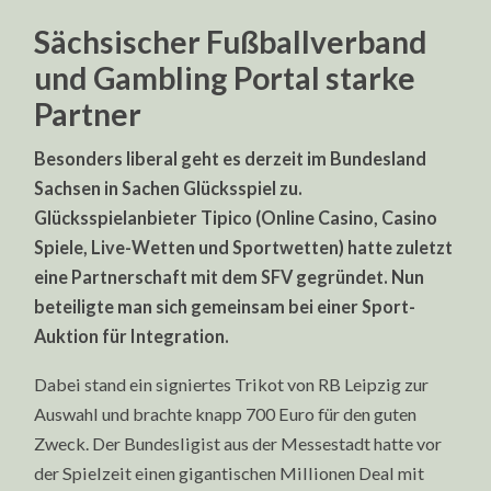
Sächsischer Fußballverband
und Gambling Portal starke
Partner
Besonders liberal geht es derzeit im Bundesland
Sachsen in Sachen Glücksspiel zu.
Glücksspielanbieter Tipico (Online Casino, Casino
Spiele, Live-Wetten und Sportwetten) hatte zuletzt
eine Partnerschaft mit dem SFV gegründet. Nun
beteiligte man sich gemeinsam bei einer Sport-
Auktion für Integration.
Dabei stand ein signiertes Trikot von RB Leipzig zur
Auswahl und brachte knapp 700 Euro für den guten
Zweck. Der Bundesligist aus der Messestadt hatte vor
der Spielzeit einen gigantischen Millionen Deal mit