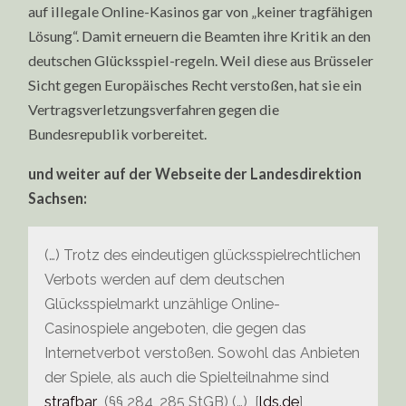
auf illegale Online-Kasinos gar von „keiner tragfähigen
Lösung“. Damit erneuern die Beamten ihre Kritik an den
deutschen Glücksspiel-regeln. Weil diese aus Brüsseler
Sicht gegen Europäisches Recht verstoßen, hat sie ein
Vertragsverletzungsverfahren gegen die
Bundesrepublik vorbereitet.
und weiter auf der Webseite der Landesdirektion
Sachsen:
(…) Trotz des eindeutigen glücksspielrechtlichen
Verbots werden auf dem deutschen
Glücksspielmarkt unzählige Online-
Casinospiele angeboten, die gegen das
Internetverbot verstoßen. Sowohl das Anbieten
der Spiele, als auch die Spielteilnahme sind
strafbar
(§§ 284, 285 StGB) (…) [
lds.de
]