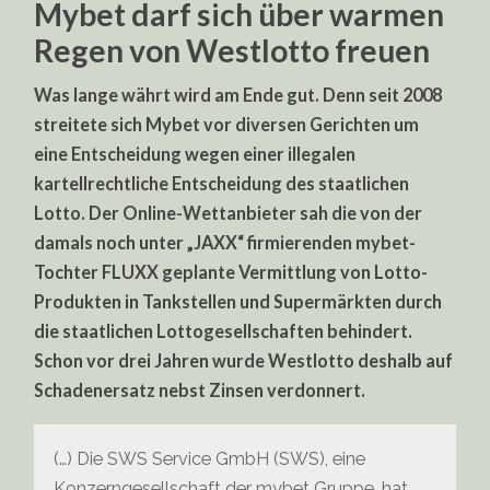
Mybet darf sich über warmen
Regen von Westlotto freuen
Was lange währt wird am Ende gut. Denn seit 2008
streitete sich Mybet vor diversen Gerichten um
eine Entscheidung wegen einer illegalen
kartellrechtliche Entscheidung des staatlichen
Lotto. Der Online-Wettanbieter sah die von der
damals noch unter „JAXX“ firmierenden mybet-
Tochter FLUXX geplante Vermittlung von Lotto-
Produkten in Tankstellen und Supermärkten durch
die staatlichen Lottogesellschaften behindert.
Schon vor drei Jahren wurde Westlotto deshalb auf
Schadenersatz nebst Zinsen verdonnert.
(…) Die SWS Service GmbH (SWS), eine
Konzerngesellschaft der mybet Gruppe, hat