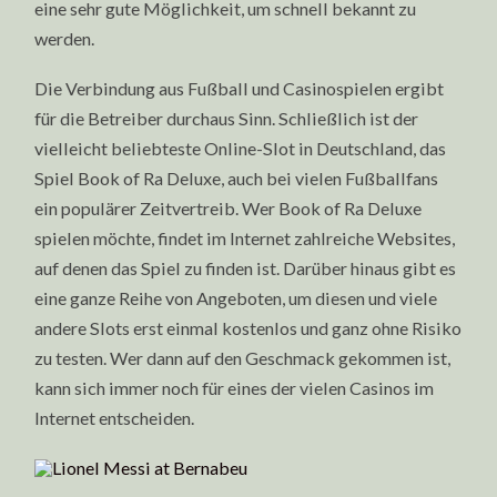
eine sehr gute Möglichkeit, um schnell bekannt zu
werden.
Die Verbindung aus Fußball und Casinospielen ergibt
für die Betreiber durchaus Sinn. Schließlich ist der
vielleicht beliebteste Online-Slot in Deutschland, das
Spiel Book of Ra Deluxe, auch bei vielen Fußballfans
ein populärer Zeitvertreib. Wer Book of Ra Deluxe
spielen möchte, findet im Internet zahlreiche Websites,
auf denen das Spiel zu finden ist. Darüber hinaus gibt es
eine ganze Reihe von Angeboten, um diesen und viele
andere Slots erst einmal kostenlos und ganz ohne Risiko
zu testen. Wer dann auf den Geschmack gekommen ist,
kann sich immer noch für eines der vielen Casinos im
Internet entscheiden.