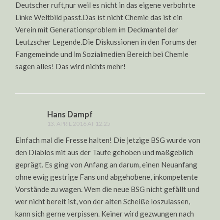
Deutscher ruft,nur weil es nicht in das eigene verbohrte
Linke Weltbild passt.Das ist nicht Chemie das ist ein
Verein mit Generationsproblem im Deckmantel der
Leutzscher Legende.Die Diskussionen in den Forums der
Fangemeinde und im Sozialmedien Bereich bei Chemie
sagen alles! Das wird nichts mehr!
Hans Dampf
13. APRIL 2016 AT 12:25
Einfach mal die Fresse halten! Die jetzige BSG wurde von
den Diablos mit aus der Taufe gehoben und maßgeblich
geprägt. Es ging von Anfang an darum, einen Neuanfang
ohne ewig gestrige Fans und abgehobene, inkompetente
Vorstände zu wagen. Wem die neue BSG nicht gefällt und
wer nicht bereit ist, von der alten Scheiße loszulassen,
kann sich gerne verpissen. Keiner wird gezwungen nach