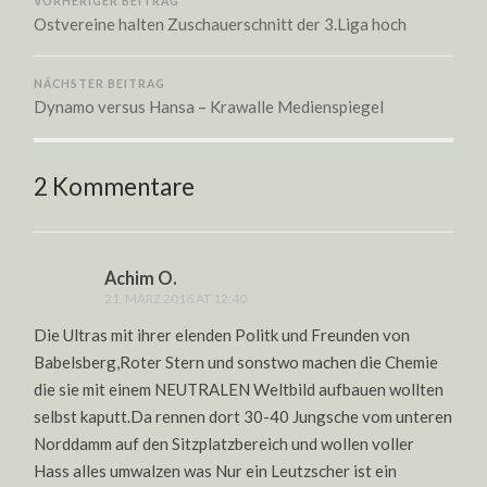
VORHERIGER BEITRAG
Ostvereine halten Zuschauerschnitt der 3.Liga hoch
NÄCHSTER BEITRAG
Dynamo versus Hansa – Krawalle Medienspiegel
2 Kommentare
Achim O.
21. MÄRZ 2016 AT 12:40
Die Ultras mit ihrer elenden Politk und Freunden von
Babelsberg,Roter Stern und sonstwo machen die Chemie
die sie mit einem NEUTRALEN Weltbild aufbauen wollten
selbst kaputt.Da rennen dort 30-40 Jungsche vom unteren
Norddamm auf den Sitzplatzbereich und wollen voller
Hass alles umwalzen was Nur ein Leutzscher ist ein