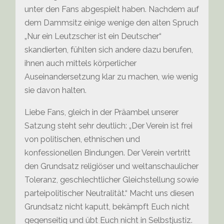
unter den Fans abgespielt haben. Nachdem auf
dem Dammsitz einige wenige den alten Spruch
„Nur ein Leutzscher ist ein Deutscher“
skandierten, fühlten sich andere dazu berufen,
ihnen auch mittels körperlicher
Auseinandersetzung klar zu machen, wie wenig
sie davon halten.
Liebe Fans, gleich in der Präambel unserer
Satzung steht sehr deutlich: „Der Verein ist frei
von politischen, ethnischen und
konfessionellen Bindungen. Der Verein vertritt
den Grundsatz religiöser und weltanschaulicher
Toleranz, geschlechtlicher Gleichstellung sowie
parteipolitischer Neutralität.“ Macht uns diesen
Grundsatz nicht kaputt, bekämpft Euch nicht
gegenseitig und übt Euch nicht in Selbstjustiz.