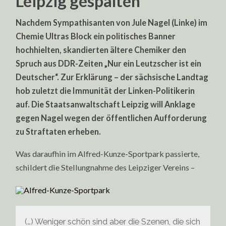
Leipzig gespalten
Nachdem Sympathisanten von Jule Nagel (Linke) im
Chemie Ultras Block ein politisches Banner
hochhielten, skandierten ältere Chemiker den
Spruch aus DDR-Zeiten „Nur ein Leutzscher ist ein
Deutscher“. Zur Erklärung – der sächsische Landtag
hob zuletzt die Immunität der Linken-Politikerin
auf. Die Staatsanwaltschaft Leipzig will Anklage
gegen Nagel wegen der öffentlichen Aufforderung
zu Straftaten erheben.
Was daraufhin im Alfred-Kunze-Sportpark passierte,
schildert die Stellungnahme des Leipziger Vereins –
(…) Weniger schön sind aber die Szenen, die sich