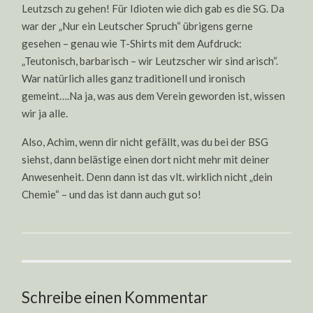
Leutzsch zu gehen! Für Idioten wie dich gab es die SG. Da
war der „Nur ein Leutscher Spruch“ übrigens gerne
gesehen – genau wie T-Shirts mit dem Aufdruck:
„Teutonisch, barbarisch – wir Leutzscher wir sind arisch“.
War natürlich alles ganz traditionell und ironisch
gemeint….Na ja, was aus dem Verein geworden ist, wissen
wir ja alle.
Also, Achim, wenn dir nicht gefällt, was du bei der BSG
siehst, dann belästige einen dort nicht mehr mit deiner
Anwesenheit. Denn dann ist das vlt. wirklich nicht „dein
Chemie“ – und das ist dann auch gut so!
Schreibe einen Kommentar