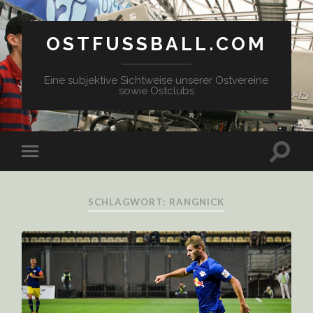
OSTFUSSBALL.COM
Eine subjektive Sichtweise unserer Ostvereine
sowie Ostclubs
SCHLAGWORT: RANGNICK