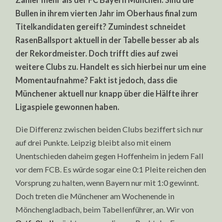
Bullen in ihrem vierten Jahr im Oberhaus final zum
Titelkandidaten gereift? Zumindest schneidet
RasenBallsport aktuell in der Tabelle besser ab als
der Rekordmeister. Doch trifft dies auf zwei
weitere Clubs zu. Handelt es sich hierbei nur um eine
Momentaufnahme? Fakt ist jedoch, dass die
Münchener aktuell nur knapp über die Hälfte ihrer
Ligaspiele gewonnen haben.
Die Differenz zwischen beiden Clubs beziffert sich nur
auf drei Punkte. Leipzig bleibt also mit einem
Unentschieden daheim gegen Hoffenheim in jedem Fall
vor dem FCB. Es würde sogar eine 0:1 Pleite reichen den
Vorsprung zu halten, wenn Bayern nur mit 1:0 gewinnt.
Doch treten die Münchener am Wochenende in
Mönchengladbach, beim Tabellenführer, an. Wir von