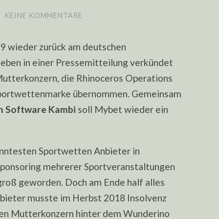
/
KEINE KOMMENTARE
19 wieder zurück am deutschen
eben in einer Pressemitteilung verkündet
utterkonzern, die Rhinoceros Operations
te Sportwettenmarke übernommen. Gemeinsam
n Software Kambi
soll Mybet wieder ein
anntesten Sportwetten Anbieter in
Sponsoring mehrerer Sportveranstaltungen
groß geworden. Doch am Ende half alles
anbieter musste im Herbst 2018 Insolvenz
en Mutterkonzern hinter dem Wunderino