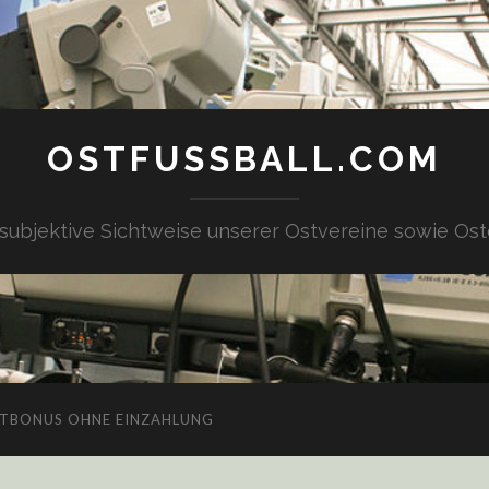
OSTFUSSBALL.COM
 subjektive Sichtweise unserer Ostvereine sowie Ost
TBONUS OHNE EINZAHLUNG