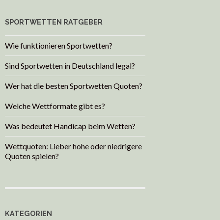
SPORTWETTEN RATGEBER
Wie funktionieren Sportwetten?
Sind Sportwetten in Deutschland legal?
Wer hat die besten Sportwetten Quoten?
Welche Wettformate gibt es?
Was bedeutet Handicap beim Wetten?
Wettquoten: Lieber hohe oder niedrigere
Quoten spielen?
KATEGORIEN