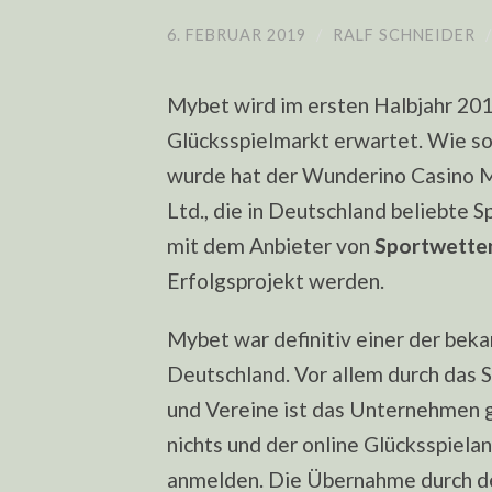
6. FEBRUAR 2019
/
RALF SCHNEIDER
Mybet wird im ersten Halbjahr 20
Glücksspielmarkt erwartet. Wie so
wurde hat der Wunderino Casino M
Ltd., die in Deutschland belieb
mit dem Anbieter von
Sportwette
Erfolgsprojekt werden.
Mybet war definitiv einer der bek
Deutschland. Vor allem durch das 
und Vereine ist das Unternehmen 
nichts und der online Glücksspiel
anmelden. Die Übernahme durch d