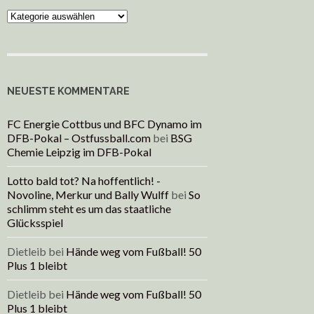
Kategorien
NEUESTE KOMMENTARE
FC Energie Cottbus und BFC Dynamo im
DFB-Pokal – Ostfussball.com
bei
BSG
Chemie Leipzig im DFB-Pokal
Lotto bald tot? Na hoffentlich! -
Novoline, Merkur und Bally Wulff
bei
So
schlimm steht es um das staatliche
Glücksspiel
Dietleib
bei
Hände weg vom Fußball! 50
Plus 1 bleibt
Dietleib
bei
Hände weg vom Fußball! 50
Plus 1 bleibt