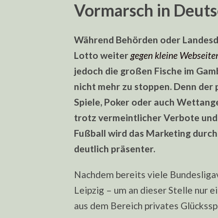
Vormarsch in Deuts
Während Behörden oder Landesdi
Lotto weiter
gegen kleine Webseite
jedoch die großen Fische im Gamb
nicht mehr zu stoppen. Denn der 
Spiele, Poker oder auch Wettangeb
trotz vermeintlicher Verbote und
Fußball wird das Marketing durch
deutlich präsenter.
Nachdem bereits viele Bundesliga
Leipzig – um an dieser Stelle nur e
aus dem Bereich privates Glückssp