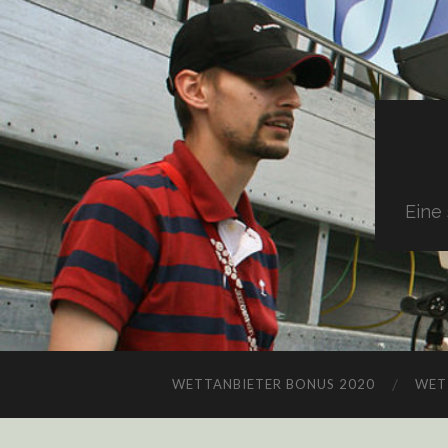
Eine
WETTANBIETER BONUS 2020
WET