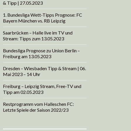
& Tipp | 27.05.2023
1. Bundesliga Wett-Tipps Prognose: FC
Bayern München vs. RB Leipzig
Saarbrücken – Halle live im TV und
Stream: Tipps zum 13.05.2023
Bundesliga Prognose zu Union Berlin –
Freiburg am 13.05.2023
Dresden – Wiesbaden Tipp & Stream | 06.
Mai 2023 – 14 Uhr
Freiburg – Leipzig Stream, Free-TV und
Tipp am 02.05.2023
Restprogramm vom Halleschen FC:
Letzte Spiele der Saison 2022/23