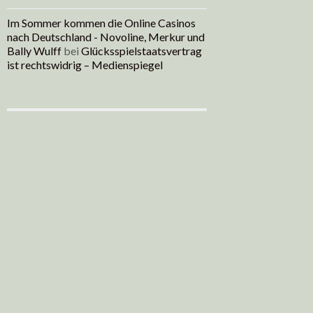
Im Sommer kommen die Online Casinos
nach Deutschland - Novoline, Merkur und
Bally Wulff
bei
Glücksspielstaatsvertrag
ist rechtswidrig – Medienspiegel