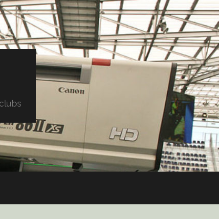
clubs