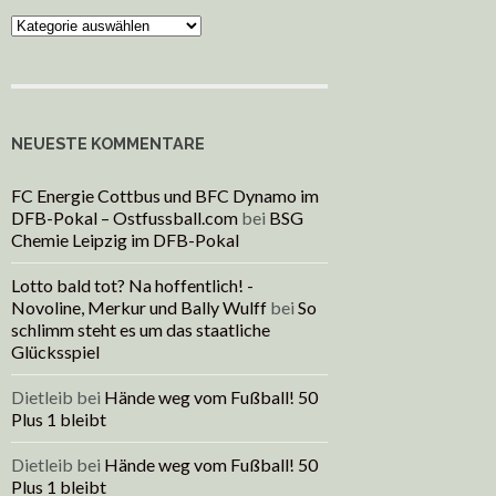
Kategorien
NEUESTE KOMMENTARE
FC Energie Cottbus und BFC Dynamo im
DFB-Pokal – Ostfussball.com
bei
BSG
Chemie Leipzig im DFB-Pokal
Lotto bald tot? Na hoffentlich! -
Novoline, Merkur und Bally Wulff
bei
So
schlimm steht es um das staatliche
Glücksspiel
Dietleib
bei
Hände weg vom Fußball! 50
Plus 1 bleibt
Dietleib
bei
Hände weg vom Fußball! 50
Plus 1 bleibt