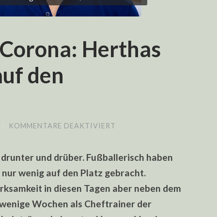
& Corona: Herthas
auf den
FÜR
/
KOMMENTARE DEAKTIVIERT
KLINSI-
KRITIK
&
 drunter und drüber. Fußballerisch haben
CORONA:
HERTHAS
n nur wenig auf den Platz gebracht.
VORBEREITUNG
AUF
rksamkeit in diesen Tagen aber neben dem
DEN
KELLERKRACHER
 wenige Wochen als Cheftrainer der