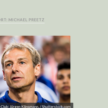
T: MICHAEL PREETZ
-Club: Jürgen Klinsmann. / Shutterstock.com