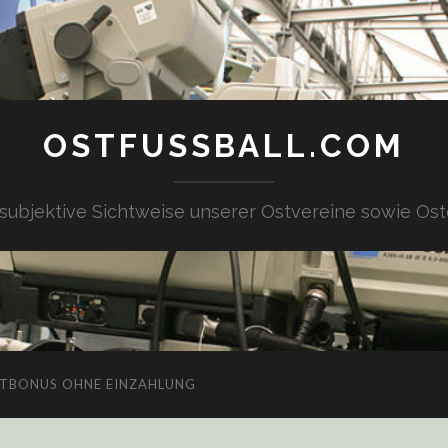
OSTFUSSBALL.COM
 subjektive Sichtweise unserer Ostvereine sowie Ost
TBONUS OHNE EINZAHLUNG