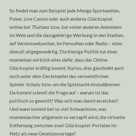
So findet man zum Beispiel jede Menge Sportwetten,
Poker, Live Casino oder auch anderes Glücksspiel
online bei 7Sultans bzw. bei vielen anderen Anbietern
im Web und die dazugehörige Werbung in den Stadien,
auf Vereinswebseiten, im Fernsehen oder Radio – eben
überall allgegenwärtig. Die hiesige Politik tut eben
momentan wirklich alles dafür, dass das Online
Glücksspiel kräftig boomt. Kurios, dies geschieht auch
noch unter dem Deckmantel des vermeintlichen
Spieler-Schutz bzw. um die Spielsucht einzudämmen.
Da kommt schnell die Frage auf – warum ist das
politisch so gewollt? Was will man damit erreichen?
Und wann kommt bei so viel Schwachsinn, was
momentan hier allgemein so verzapft wird, die virtuelle
Entfernung zwischen zwei Glücksspiel-Portalen im
Netz als neue Gesetzesvorlage?