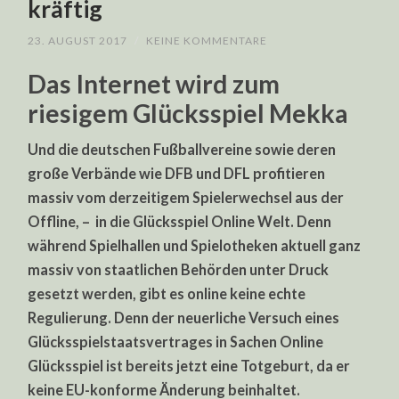
kräftig
23. AUGUST 2017
/
KEINE KOMMENTARE
Das Internet wird zum
riesigem Glücksspiel Mekka
Und die deutschen Fußballvereine sowie deren
große Verbände wie DFB und DFL profitieren
massiv vom derzeitigem Spielerwechsel aus der
Offline, – in die Glücksspiel Online Welt. Denn
während Spielhallen und Spielotheken aktuell ganz
massiv von staatlichen Behörden unter Druck
gesetzt werden, gibt es online keine echte
Regulierung. Denn der neuerliche Versuch eines
Glücksspielstaatsvertrages in Sachen Online
Glücksspiel ist bereits jetzt eine Totgeburt, da er
keine EU-konforme Änderung beinhaltet.