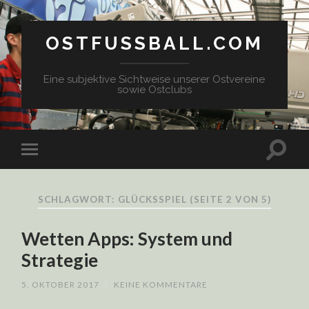
OSTFUSSBALL.COM
Eine subjektive Sichtweise unserer Ostvereine
sowie Ostclubs
SCHLAGWORT: GLÜCKSSPIEL
(SEITE 2 VON 5)
Wetten Apps: System und
Strategie
5. OKTOBER 2017
/
KEINE KOMMENTARE