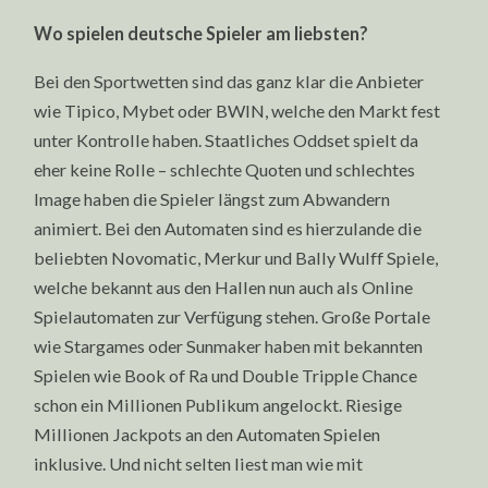
Wo spielen deutsche Spieler am liebsten?
Bei den Sportwetten sind das ganz klar die Anbieter
wie Tipico, Mybet oder BWIN, welche den Markt fest
unter Kontrolle haben. Staatliches Oddset spielt da
eher keine Rolle – schlechte Quoten und schlechtes
Image haben die Spieler längst zum Abwandern
animiert. Bei den Automaten sind es hierzulande die
beliebten Novomatic, Merkur und Bally Wulff Spiele,
welche bekannt aus den Hallen nun auch als Online
Spielautomaten zur Verfügung stehen. Große Portale
wie Stargames oder Sunmaker haben mit bekannten
Spielen wie Book of Ra und Double Tripple Chance
schon ein Millionen Publikum angelockt. Riesige
Millionen Jackpots an den Automaten Spielen
inklusive. Und nicht selten liest man wie mit