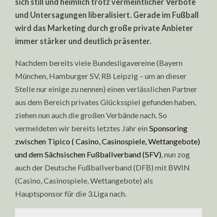
sich still und heimlich trotz vermeintlicher Verbote
und Untersagungen liberalisiert. Gerade im Fußball
wird das Marketing durch große private Anbieter
immer stärker und deutlich präsenter.
Nachdem bereits viele Bundesligavereine (Bayern
München, Hamburger SV, RB Leipzig – um an dieser
Stelle nur einige zu nennen) einen verlässlichen Partner
aus dem Bereich privates Glücksspiel gefunden haben,
ziehen nun auch die großen Verbände nach. So
vermeldeten wir bereits letztes Jahr ein
Sponsoring
zwischen Tipico ( Casino, Casinospiele, Wettangebote)
und dem Sächsischen Fußballverband (SFV)
, nun zog
auch der Deutsche Fußballverband (DFB) mit BWIN
(Casino, Casinospiele, Wettangebote) als
Hauptsponsor für die 3.Liga nach.