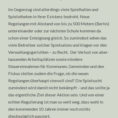
Im Gegenzug sind allerdings viele Spielhallen und
Spielotheken in ihrer Existenz bedroht. Neue
Regelungen mit Abstand von bis zu 500 Metern (Berlin)
untereinander oder zur nächsten Schule kommen da
schon einer Enteignung gleich. So zumindest sehen das
viele Betreiber solcher Spielsalons und klagen vor den
Verwaltungsgerichten – zu Recht. Der Verlust von aber-
tausenden Arbeitsplätzen sowie mindere
Steuereinnahmen für Kommunen, Gemeinden und den
Fiskus stellen zudem die Frage, ob die neuen
Regelungen überhaupt sinnvoll sind? Die Spielsucht
zumindest wird damit nicht bekämpft – und das sollte ja
das eigentliche Ziel dieser Aktion sein. Und von einer
echten Regulierung ist man so weit weg, dass wohl in
den kommenden 10 Jahren immer noch nichts
diesbezüglich passiert.