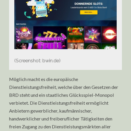
(Screenshot: bwin.de)
Möglich macht es die europäische
Dienstleistungsfreiheit, welche über den Gesetzen der
BRD steht und ein staatliches Glücksspiel-Monopol
verbietet. Die Dienstleistungsfreiheit ermöglicht
Anbietern gewerblicher, kaufmännischer,
handwerklicher und freiberuflicher Tätigkeiten den
freien Zugang zu den Dienstleistungsmärkten aller