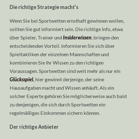
Die richtige Strategie macht’s
Wenn Sie bei Sportwetten ernsthaft gewinnen wollen,
sollten Sie gut informiert sein. Die richtige Info, etwa
über Spieler, Trainer und
Insiderwissen
, bringen den
entscheidenden Vorteil. Informieren Sie sich über
Spieltaktiken der einzelnen Mannschaften und
kombinieren Sie Ihr Wissen zu den richtigen
Voraussagen. Sportwetten sind weit mehr als nur ein
Glücksspiel
,
hier gewinnt derjenige, der seine
Hausaufgaben macht und Wissen anhäuft. Als ein
solcher Experte gehören Sie möglicherweise auch bald
zu denjenigen, die sich durch Sportwetten ein
regelmäßiges Einkommen sichern können.
Der richtige Anbieter