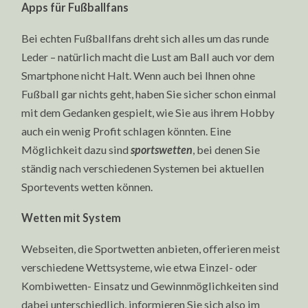
Apps für Fußballfans
Bei echten Fußballfans dreht sich alles um das runde
Leder – natürlich macht die Lust am Ball auch vor dem
Smartphone nicht Halt. Wenn auch bei Ihnen ohne
Fußball gar nichts geht, haben Sie sicher schon einmal
mit dem Gedanken gespielt, wie Sie aus ihrem Hobby
auch ein wenig Profit schlagen könnten. Eine
Möglichkeit dazu sind
sportswetten
, bei denen Sie
ständig nach verschiedenen Systemen bei aktuellen
Sportevents wetten können.
Wetten mit System
Webseiten, die Sportwetten anbieten, offerieren meist
verschiedene Wettsysteme, wie etwa Einzel- oder
Kombiwetten- Einsatz und Gewinnmöglichkeiten sind
dabei unterschiedlich, informieren Sie sich also im