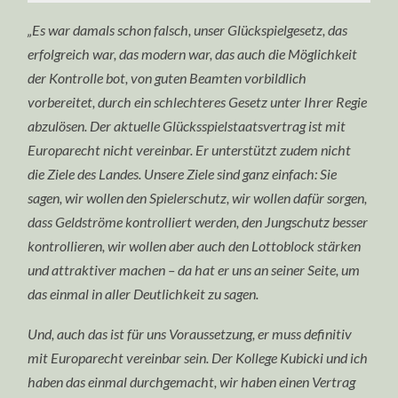
„Es war damals schon falsch, unser Glückspielgesetz, das
erfolgreich war, das modern war, das auch die Möglichkeit
der Kontrolle bot, von guten Beamten vorbildlich
vorbereitet, durch ein schlechteres Gesetz unter Ihrer Regie
abzulösen. Der aktuelle Glücksspielstaatsvertrag ist mit
Europarecht nicht vereinbar. Er unterstützt zudem nicht
die Ziele des Landes. Unsere Ziele sind ganz einfach: Sie
sagen, wir wollen den Spielerschutz, wir wollen dafür sorgen,
dass Geldströme kontrolliert werden, den Jungschutz besser
kontrollieren, wir wollen aber auch den Lottoblock stärken
und attraktiver machen – da hat er uns an seiner Seite, um
das einmal in aller Deutlichkeit zu sagen.
Und, auch das ist für uns Voraussetzung, er muss definitiv
mit Europarecht vereinbar sein. Der Kollege Kubicki und ich
haben das einmal durchgemacht, wir haben einen Vertrag