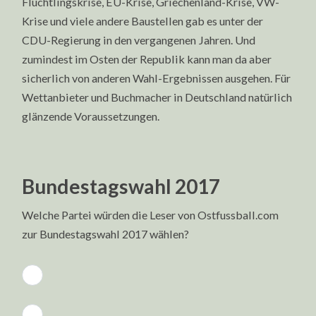
Flüchtlingskrise, EU-Krise, Griechenland-Krise, VW-
Krise und viele andere Baustellen gab es unter der
CDU-Regierung in den vergangenen Jahren. Und
zumindest im Osten der Republik kann man da aber
sicherlich von anderen Wahl-Ergebnissen ausgehen. Für
Wettanbieter und Buchmacher in Deutschland natürlich
glänzende Voraussetzungen.
Bundestagswahl 2017
Welche Partei würden die Leser von Ostfussball.com
zur Bundestagswahl 2017 wählen?