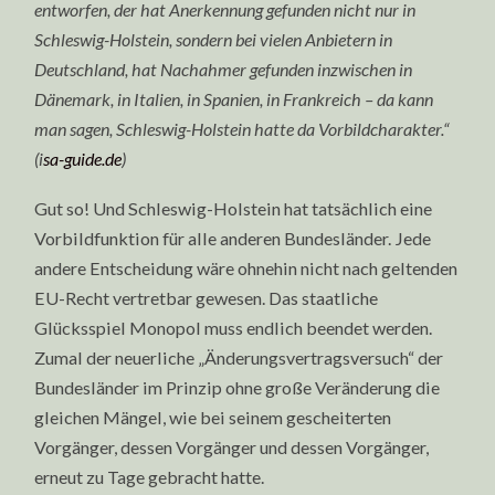
entworfen, der hat Anerkennung gefunden nicht nur in
Schleswig-Holstein, sondern bei vielen Anbietern in
Deutschland, hat Nachahmer gefunden inzwischen in
Dänemark, in Italien, in Spanien, in Frankreich – da kann
man sagen, Schleswig-Holstein hatte da Vorbildcharakter.“
(i
sa-guide.de
)
Gut so! Und Schleswig-Holstein hat tatsächlich eine
Vorbildfunktion für alle anderen Bundesländer. Jede
andere Entscheidung wäre ohnehin nicht nach geltenden
EU-Recht vertretbar gewesen. Das staatliche
Glücksspiel Monopol muss endlich beendet werden.
Zumal der neuerliche „Änderungsvertragsversuch“ der
Bundesländer im Prinzip ohne große Veränderung die
gleichen Mängel, wie bei seinem gescheiterten
Vorgänger, dessen Vorgänger und dessen Vorgänger,
erneut zu Tage gebracht hatte.