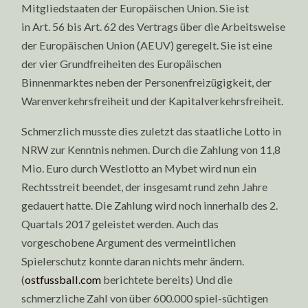
Mitgliedstaaten der Europäischen Union. Sie ist
in Art. 56 bis Art. 62 des Vertrags über die Arbeitsweise
der Europäischen Union (AEUV) geregelt. Sie ist eine
der vier Grundfreiheiten des Europäischen
Binnenmarktes neben der Personenfreizügigkeit, der
Warenverkehrsfreiheit und der Kapitalverkehrsfreiheit.
Schmerzlich musste dies zuletzt das staatliche Lotto in
NRW zur Kenntnis nehmen. Durch die Zahlung von 11,8
Mio. Euro durch Westlotto an Mybet wird nun ein
Rechtsstreit beendet, der insgesamt rund zehn Jahre
gedauert hatte. Die Zahlung wird noch innerhalb des 2.
Quartals 2017 geleistet werden. Auch das
vorgeschobene Argument des vermeintlichen
Spielerschutz konnte daran nichts mehr ändern.
(
ostfussball.com
berichtete bereits) Und die
schmerzliche Zahl von über 600.000 spiel-süchtigen