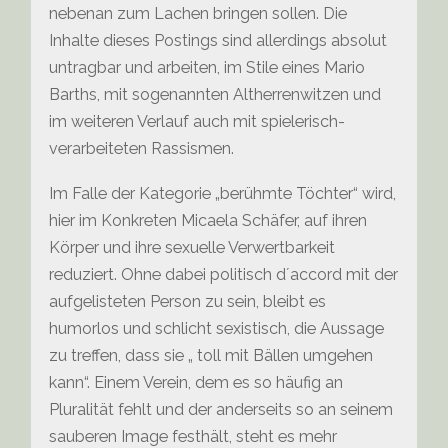
nebenan zum Lachen bringen sollen. Die
Inhalte dieses Postings sind allerdings absolut
untragbar und arbeiten, im Stile eines Mario
Barths, mit sogenannten Altherrenwitzen und
im weiteren Verlauf auch mit spielerisch-
verarbeiteten Rassismen.
Im Falle der Kategorie „berühmte Töchter“ wird,
hier im Konkreten Micaela Schäfer, auf ihren
Körper und ihre sexuelle Verwertbarkeit
reduziert. Ohne dabei politisch d´accord mit der
aufgelisteten Person zu sein, bleibt es
humorlos und schlicht sexistisch, die Aussage
zu treffen, dass sie „ toll mit Bällen umgehen
kann“. Einem Verein, dem es so häufig an
Pluralität fehlt und der anderseits so an seinem
sauberen Image festhält, steht es mehr