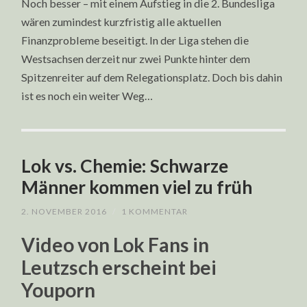
Noch besser – mit einem Aufstieg in die 2. Bundesliga
wären zumindest kurzfristig alle aktuellen
Finanzprobleme beseitigt. In der Liga stehen die
Westsachsen derzeit nur zwei Punkte hinter dem
Spitzenreiter auf dem Relegationsplatz. Doch bis dahin
ist es noch ein weiter Weg…
Lok vs. Chemie: Schwarze
Männer kommen viel zu früh
2. NOVEMBER 2016
/
1 KOMMENTAR
Video von Lok Fans in
Leutzsch erscheint bei
Youporn