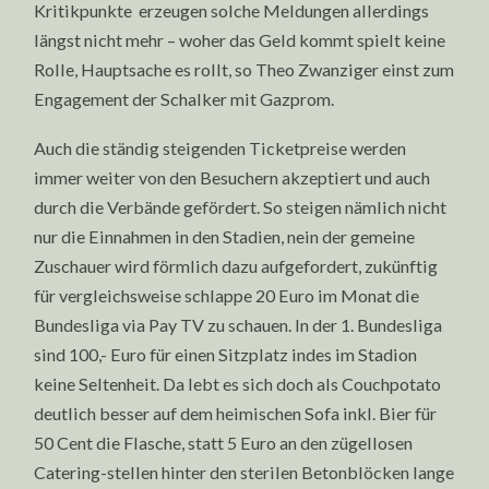
Kritikpunkte erzeugen solche Meldungen allerdings
längst nicht mehr – woher das Geld kommt spielt keine
Rolle, Hauptsache es rollt, so Theo Zwanziger einst zum
Engagement der Schalker mit Gazprom.
Auch die ständig steigenden Ticketpreise werden
immer weiter von den Besuchern akzeptiert und auch
durch die Verbände gefördert. So steigen nämlich nicht
nur die Einnahmen in den Stadien, nein der gemeine
Zuschauer wird förmlich dazu aufgefordert, zukünftig
für vergleichsweise schlappe 20 Euro im Monat die
Bundesliga via Pay TV zu schauen. In der 1. Bundesliga
sind 100,- Euro für einen Sitzplatz indes im Stadion
keine Seltenheit. Da lebt es sich doch als Couchpotato
deutlich besser auf dem heimischen Sofa inkl. Bier für
50 Cent die Flasche, statt 5 Euro an den zügellosen
Catering-stellen hinter den sterilen Betonblöcken lange