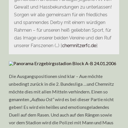
Gewalt und Hassbekundungen zu unterlassen!
Sorgen wir alle gemeinsam für ein friedliches
und spannendes Derby mit einem würdigen
Rahmen – für unseren heiß geliebten Sport, für
das Image unserer beiden Vereine und den Ruf
unserer Fanszenen (…) [
chemnitzerfc.de
]
Die Ausgangspositionen sind klar – Aue möchte
unbedingt zurück in die 2. Bundesliga …und Chemnitz
möchte dies mit allen Mitteln verhindern. Einen so
genannten
„Aufbau Ost“
wird es bei dieser Partie nicht
geben! Es wird ein heißes und emotionsgeladendes
Duell auf dem Rasen. Und auch auf den Rängen sowie
vor dem Stadion wird die Polizei mit Mann und Maus