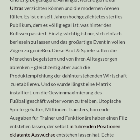
Ultras
verzichten können und die modernen Arenen
füllen. Es ist ein seit Jahren hochgezüchtetes steriles
Publikum, dem es völlig egal ist, was hinter den
Kulissen passiert. Einzig wichtig ist nur, sich einfach
berieseln zu lassen und das großartige Event in vollen
Zügen zu genießen. Diese Brot & Spiele sollen die
Menschen begeistern und von ihren Alltagssorgen
ablenken – gleichzeitig aber auch die
Produktempfehlung der dahinterstehenden Wirtschaft
zu etablieren. Und so wurde längst eine Matrix
installiert, um die Gewinnmaximierung des
Fußballgeschäft weiter voran zu treiben. Utopische
Spielergehälter, Millionen Transfers, horrende
Ausgaben für Trainer und Funktionäre haben einen Filz
entstehen lassen, der selbst
in führenden Positionen
eklatante Auswüchse
entstehen lassen hat. Echte