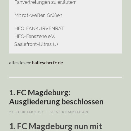
Fanvertretungen zu erläutern.
Mit rot-weißen Grüßen
HFC-FANKURVENRAT
HFC-Fanszene e.V.
Saalefront-Ultras (…)
alles lesen:
hallescherfc.de
1. FC Magdeburg:
Ausgliederung beschlossen
21. FEBRUAR 2017
/
KEINE KOMMENTARE
1. FC Magdeburg nun mit