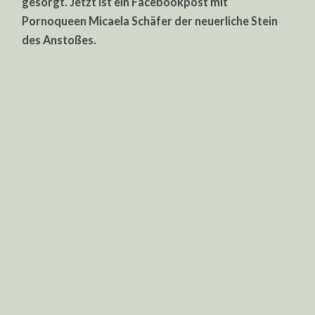
gesorgt. Jetzt ist ein Facebookpost mit
Pornoqueen Micaela Schäfer der neuerliche Stein
des Anstoßes.