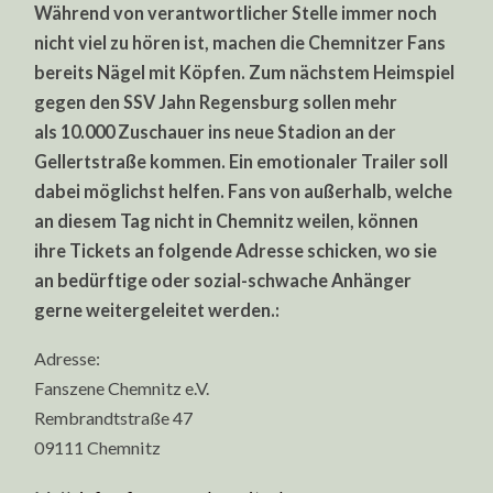
Während von verantwortlicher Stelle immer noch
nicht viel zu hören ist, machen die Chemnitzer Fans
bereits Nägel mit Köpfen. Zum nächstem Heimspiel
gegen den SSV Jahn Regensburg sollen mehr
als 10.000 Zuschauer ins neue Stadion an der
Gellertstraße kommen. Ein emotionaler Trailer soll
dabei möglichst helfen. Fans von außerhalb, welche
an diesem Tag nicht in Chemnitz weilen, können
ihre Tickets an folgende Adresse schicken, wo sie
an bedürftige oder sozial-schwache Anhänger
gerne weitergeleitet werden.:
Adresse:
Fanszene Chemnitz e.V.
Rembrandtstraße 47
09111 Chemnitz