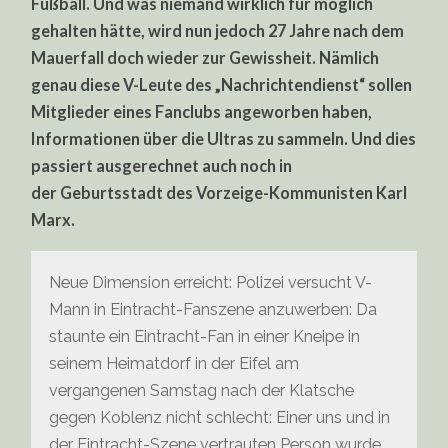
Fußball. Und was niemand wirklich für möglich
gehalten hätte, wird nun jedoch 27 Jahre nach dem
Mauerfall doch wieder zur Gewissheit. Nämlich
genau diese V-Leute des „Nachrichtendienst“ sollen
Mitglieder eines Fanclubs angeworben haben,
Informationen über die Ultras zu sammeln. Und dies
passiert ausgerechnet auch noch in
der Geburtsstadt des Vorzeige-Kommunisten Karl
Marx.
Neue Dimension erreicht: Polizei versucht V-
Mann in Eintracht-Fanszene anzuwerben: Da
staunte ein Eintracht-Fan in einer Kneipe in
seinem Heimatdorf in der Eifel am
vergangenen Samstag nach der Klatsche
gegen Koblenz nicht schlecht: Einer uns und in
der Eintracht-Szene vertrauten Person wurde