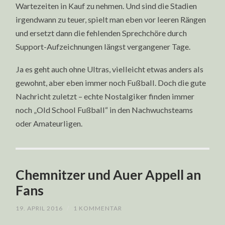
Wartezeiten in Kauf zu nehmen. Und sind die Stadien
irgendwann zu teuer, spielt man eben vor leeren Rängen
und ersetzt dann die fehlenden Sprechchöre durch
Support-Aufzeichnungen längst vergangener Tage.
Ja es geht auch ohne Ultras, vielleicht etwas anders als
gewohnt, aber eben immer noch Fußball. Doch die gute
Nachricht zuletzt – echte Nostalgiker finden immer
noch „Old School Fußball“ in den Nachwuchsteams
oder Amateurligen.
Chemnitzer und Auer Appell an
Fans
19. APRIL 2016
/
1 KOMMENTAR