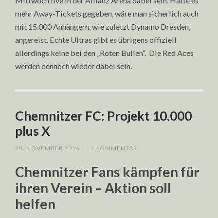
Mittwoch live in der Allianz Arena dabei sein. Hätte es
mehr Away-Tickets gegeben, wäre man sicherlich auch
mit 15.000 Anhängern, wie zuletzt Dynamo Dresden,
angereist. Echte Ultras gibt es übrigens offiziell
allerdings keine bei den „Roten Bullen“. Die Red Aces
werden dennoch wieder dabei sein.
Chemnitzer FC: Projekt 10.000
plus X
28. NOVEMBER 2016
/
1 KOMMENTAR
Chemnitzer Fans kämpfen für
ihren Verein – Aktion soll
helfen