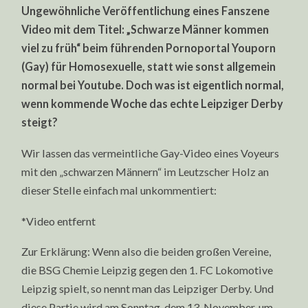
Ungewöhnliche Veröffentlichung eines Fanszene
Video mit dem Titel: „Schwarze Männer kommen
viel zu früh“ beim führenden Pornoportal Youporn
(Gay) für Homosexuelle, statt wie sonst allgemein
normal bei Youtube. Doch was ist eigentlich normal,
wenn kommende Woche das echte Leipziger Derby
steigt?
Wir lassen das vermeintliche Gay-Video eines Voyeurs
mit den „schwarzen Männern“ im Leutzscher Holz an
dieser Stelle einfach mal unkommentiert:
*Video entfernt
Zur Erklärung: Wenn also die beiden großen Vereine,
die BSG Chemie Leipzig gegen den 1. FC Lokomotive
Leipzig spielt, so nennt man das Leipziger Derby. Und
diese Partie wird am Sonntag, dem 13. November, um