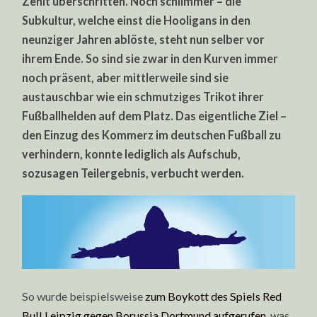
Zenit überschritten. Noch schlimmer – die
Subkultur, welche einst die Hooligans in den
neunziger Jahren ablöste, steht nun selber vor
ihrem Ende. So sind sie zwar in den Kurven immer
noch präsent, aber mittlerweile sind sie
austauschbar wie ein schmutziges Trikot ihrer
Fußballhelden auf dem Platz. Das eigentliche Ziel –
den Einzug des Kommerz im deutschen Fußball zu
verhindern, konnte lediglich als Aufschub,
sozusagen Teilergebnis, verbucht werden.
So wurde beispielsweise
zum Boykott des Spiels Red
Bull Leipzig gegen Borussia Dortmund aufgerufen
, was