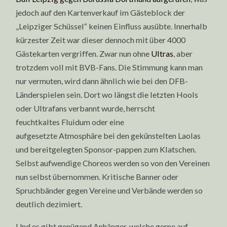
jedoch auf den Kartenverkauf im Gästeblock der
„Leipziger Schüssel“ keinen Einfluss ausübte. Innerhalb
kürzester Zeit war dieser dennoch mit über 4000
Gästekarten vergriffen. Zwar nun ohne
Ultras
, aber
trotzdem voll mit BVB-Fans. Die Stimmung kann man
nur vermuten, wird dann ähnlich wie bei den DFB-
Länderspielen sein. Dort wo längst die letzten Hools
oder Ultrafans verbannt wurde, herrscht
feuchtkaltes Fluidum oder eine
aufgesetzte Atmosphäre bei den gekünstelten Laolas
und bereitgelegten Sponsor-pappen zum Klatschen.
Selbst aufwendige Choreos werden so von den Vereinen
nun selbst übernommen. Kritische Banner oder
Spruchbänder gegen Vereine und Verbände werden so
deutlich dezimiert.
Und es gibt genügend Anhänger, welche gerne auf