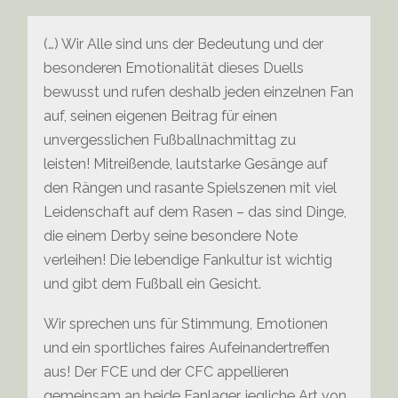
(…) Wir Alle sind uns der Bedeutung und der
besonderen Emotionalität dieses Duells
bewusst und rufen deshalb jeden einzelnen Fan
auf, seinen eigenen Beitrag für einen
unvergesslichen Fußballnachmittag zu
leisten! Mitreißende, lautstarke Gesänge auf
den Rängen und rasante Spielszenen mit viel
Leidenschaft auf dem Rasen – das sind Dinge,
die einem Derby seine besondere Note
verleihen! Die lebendige Fankultur ist wichtig
und gibt dem Fußball ein Gesicht.
Wir sprechen uns für Stimmung, Emotionen
und ein sportliches faires Aufeinandertreffen
aus! Der FCE und der CFC appellieren
gemeinsam an beide Fanlager, jegliche Art von