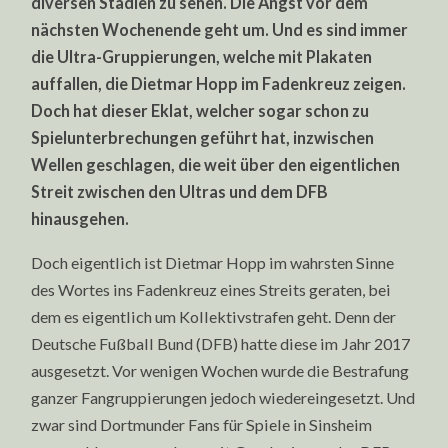
diversen Stadien zu sehen. Die Angst vor dem
nächsten Wochenende geht um. Und es sind immer
die Ultra-Gruppierungen, welche mit Plakaten
auffallen, die Dietmar Hopp im Fadenkreuz zeigen.
Doch hat dieser Eklat, welcher sogar schon zu
Spielunterbrechungen geführt hat, inzwischen
Wellen geschlagen, die weit über den eigentlichen
Streit zwischen den Ultras und dem DFB
hinausgehen.
Doch eigentlich ist Dietmar Hopp im wahrsten Sinne
des Wortes ins Fadenkreuz eines Streits geraten, bei
dem es eigentlich um Kollektivstrafen geht. Denn der
Deutsche Fußball Bund (DFB) hatte diese im Jahr 2017
ausgesetzt. Vor wenigen Wochen wurde die Bestrafung
ganzer Fangruppierungen jedoch wiedereingesetzt. Und
zwar sind Dortmunder Fans für Spiele in Sinsheim