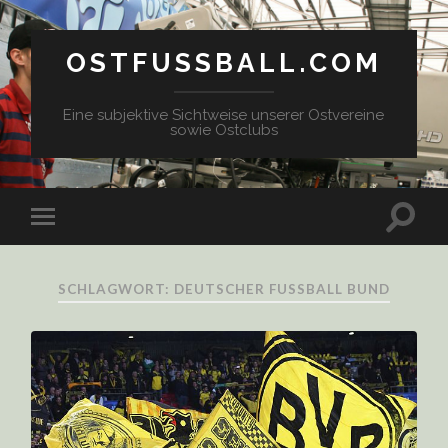
OSTFUSSBALL.COM
Eine subjektive Sichtweise unserer Ostvereine
sowie Ostclubs
SCHLAGWORT: DEUTSCHER FUSSBALL BUND