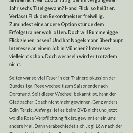
aktuell nicht ein Coach tätig, der im vergangenen
Jahr sechs Titel gewann? Hansi Flick, so heißt er.
Verlässt Flick den Rekordmeister freiwillig.
Zumindest eine andere Option stünde dem
Erfolgstrainer wohl offen. Doch will Rummenigge
Flick ziehen lassen? Und hat Nagelsmann überhaupt
Interesse an einem Job in München? Interesse
vielleicht schon. Doch wechseln wird er trotzdem
nicht.
Selten war so viel Feuer in der Trainerdiskussion der
Bundesliga. Rose wechselt zum Saisonende nach
Dortmund. Seit dieser Wechsel bekannt ist, kann der
Gladbacher Coach nicht mehr gewinnen. Ganz anders
Edin Terzic. Anfangs lief es beim BVB nicht und jetzt
wo die Rose-Verpflichtung fix ist, gewinnt er ein ums
andere Mal. Dann verabschiedet sich Jogi Löw nach der