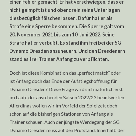
einen Fehler gemacht. Er hat verschwiegen, dass er
AUFSTIEGSHOFFN
nicht geimpft ist und obendrein seine Unterlagen
diesbezüglich fälschen lassen. Dafür hat er als
Strafe eine Sperre bekommen. Die Sperre galt vom
20. November 2021 bis zum 10. Juni 2022. Seine
Strafe hat er verbüßt. Es stand ihm frei bei der SG
Dynamo Dresden anzuheuern. Und den Dresdenern
stand es frei Trainer Anfang zu verpflichten.
Doch ist diese Kombination das „perfect match“ oder
ist Anfang doch das Ende der Aufstiegshoffnung für
Dynamo Dresden? Diese Frage wird sich natürlich erst
im Laufe der anstehenden Saison 2022/23 beantworten.
Allerdings wollen wir im Vorfeld der Spielzeit doch
schon auf die bisherigen Stationen von Anfang als
Trainer schauen. Auch der jüngste Werdegang der SG
Dynamo Dresden muss auf den Prüfstand. Innerhalb der