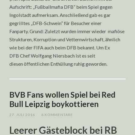
Aufschrift: „Fußballmafia DFB“ beim Spiel gegen
Ingolstadt aufmerksam. Anschließend gab es gar
gegrilltes „DFB-Schwein“ für Besucher einer
Fanparty. Grund: Zuletzt wurden immer wieder mafiöse
Strukturen, Korruption und Vetternwirtschaft, ähnlich
wie bei der FIFA auch beim DFB bekannt. Um Ex
DFB Chef Wolfgang Niersbach ist es seit
diesen öffentlichen Enthüllung ruhig geworden.
BVB Fans wollen Spiel bei Red
Bull Leipzig boykottieren
27. JULI 2016
/
6 KOMMENTARE
Leerer Gästeblock bei RB