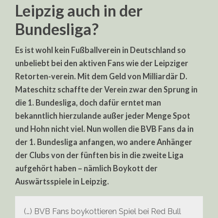
Leipzig auch in der
Bundesliga?
Es ist wohl kein Fußballverein in Deutschland so
unbeliebt bei den aktiven Fans wie der Leipziger
Retorten-verein. Mit dem Geld von Milliardär D.
Mateschitz schaffte der Verein zwar den Sprung in
die 1. Bundesliga, doch dafür erntet man
bekanntlich hierzulande außer jeder Menge Spot
und Hohn nicht viel. Nun wollen die BVB Fans da in
der 1. Bundesliga anfangen, wo andere Anhänger
der Clubs von der fünften bis in die zweite Liga
aufgehört haben – nämlich Boykott der
Auswärtsspiele in Leipzig.
(…) BVB Fans boykottieren Spiel bei Red Bull