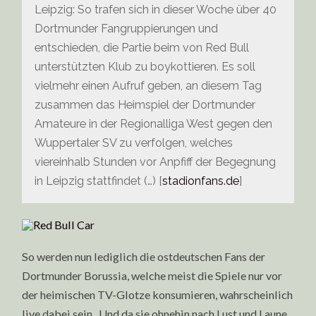
Leipzig: So trafen sich in dieser Woche über 40
Dortmunder Fangruppierungen und
entschieden, die Partie beim von Red Bull
unterstützten Klub zu boykottieren. Es soll
vielmehr einen Aufruf geben, an diesem Tag
zusammen das Heimspiel der Dortmunder
Amateure in der Regionalliga West gegen den
Wuppertaler SV zu verfolgen, welches
viereinhalb Stunden vor Anpfiff der Begegnung
in Leipzig stattfindet (…) [
stadionfans.de
]
So werden nun lediglich die ostdeutschen Fans der
Dortmunder Borussia, welche meist die Spiele nur vor
der heimischen TV-Glotze konsumieren, wahrscheinlich
live dabei sein. Und da sie ohnehin nach Lust und Laune