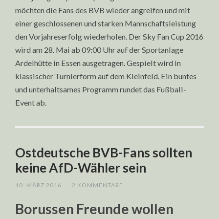
möchten die Fans des BVB wieder angreifen und mit
einer geschlossenen und starken Mannschaftsleistung
den Vorjahreserfolg wiederholen.
Der Sky Fan Cup 2016
wird am 28. Mai ab 09:00 Uhr auf der Sportanlage
Ardelhütte in Essen ausgetragen. Gespielt wird in
klassischer Turnierform auf dem Kleinfeld. Ein buntes
und unterhaltsames Programm rundet das Fußball-
Event ab.
Ostdeutsche BVB-Fans sollten
keine AfD-Wähler sein
10. MÄRZ 2016
/
2 KOMMENTARE
Borussen Freunde wollen