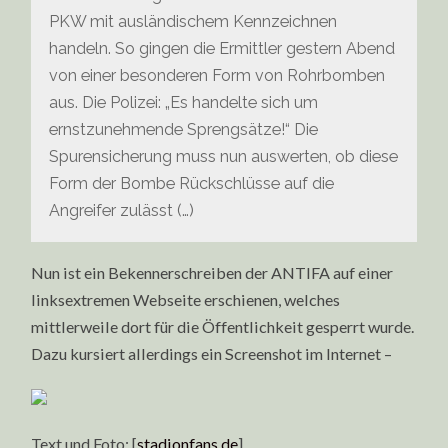
PKW mit ausländischem Kennzeichnen
handeln. So gingen die Ermittler gestern Abend
von einer besonderen Form von Rohrbomben
aus. Die Polizei: „Es handelte sich um
ernstzunehmende Sprengsätze!“ Die
Spurensicherung muss nun auswerten, ob diese
Form der Bombe Rückschlüsse auf die
Angreifer zulässt (…)
Nun ist ein Bekennerschreiben der ANTIFA auf einer
linksextremen Webseite erschienen, welches
mittlerweile dort für die Öffentlichkeit gesperrt wurde.
Dazu kursiert allerdings ein Screenshot im Internet –
Text und Foto: [
stadionfans.de
]