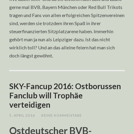
gerne mal BVB, Bayern München oder Red Bull Trikots
tragen und Fans von allen erfolgreichen Spitzenvereinen
sind, werden sie trotzdem ihren Spaß in ihrer
steuerfinanzierten Sitzplatzarene haben. Immerhin
gehört man ja nun als Leipziger dazu. Ist das nicht
wirklich toll? Und an das alleine feiern hat man sich
doch längst gewöhnt.
SKY-Fancup 2016: Ostborussen
Fanclub will Trophäe
verteidigen
5. APRIL 2016
/
KEINE KOMMENTARE
Ostdeutscher BVB-