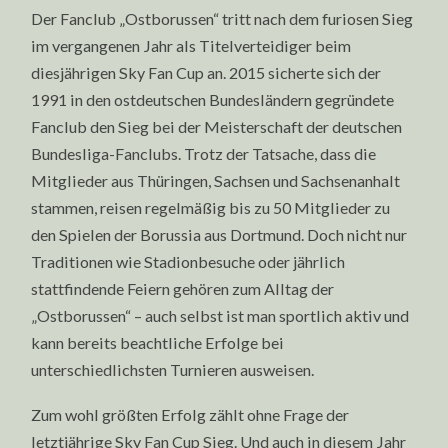
Der Fanclub „Ostborussen“ tritt nach dem furiosen Sieg
im vergangenen Jahr als Titelverteidiger beim
diesjährigen Sky Fan Cup an. 2015 sicherte sich der
1991 in den ostdeutschen Bundesländern gegründete
Fanclub den Sieg bei der Meisterschaft der deutschen
Bundesliga-Fanclubs. Trotz der Tatsache, dass die
Mitglieder aus Thüringen, Sachsen und Sachsenanhalt
stammen, reisen regelmäßig bis zu 50 Mitglieder zu
den Spielen der Borussia aus Dortmund. Doch nicht nur
Traditionen wie Stadionbesuche oder jährlich
stattfindende Feiern gehören zum Alltag der
„Ostborussen“ – auch selbst ist man sportlich aktiv und
kann bereits beachtliche Erfolge bei
unterschiedlichsten Turnieren ausweisen.
Zum wohl größten Erfolg zählt ohne Frage der
letztjährige Sky Fan Cup Sieg. Und auch in diesem Jahr