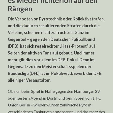
es wieder lichterloh auf den
Rängen
Die Verbote von Pyrotechnik oder Kollektivstrafen,
und die dadurch resultierenden Strafen durch die
Vereine, scheinen nicht zu fruchten. Ganz im
Gegenteil – gegen den Deutschen Fußballbund
(DFB) hat sich regelrechter „Hass-Protest“ auf
Seiten der aktiven Fans aufgebaut. Und immer
mehr gilt dies vor allem im DFB-Pokal. Denn im
Gegensatz zu den Meisterschaftsspielen der
Bundesliga (DFL) ist im Pokalwettbewerb der DFB
alleiniger Veranstalter.
Ob nun beim Spiel in Halle gegen den Hamburger SV
oder gestern Abend in Dortmund beim Spiel von 1. FC
Union Berlin – wieder wurden zahlreiche Pyro in
verschiedenen Fankurven abgebrannt. Und das trotz des