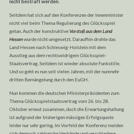
nicht bestraft werden.
Seitdem hat sich auf den Konferenzen der Innenminister
nicht viel beim Thema Regulierung des Glücksspiel
getan. Auch der konstruktive
Vorstoß aus dem Land
Hessen
wurde nicht umgesetzt. Daraufhin drohte das
Land Hessen nach Schleswig-Holstein mit dem
Ausstieg aus dem rechtswidrigem Glücksspiel-
Staatsvertrag. Seitdem ist wieder absolute Funkstille.
Und so geht es nun seit vielen Jahren, mit der nunmehr
dritten Bemängelung durch den EuGH.
Nun kommen die deutschen Ministerpräsidenten zum
Thema Glücksspielstaatsvertrag vom 26. bis 28.
Oktober erneut zusammen, doch die Erwartungshaltung
ist aufgrund der bisherigen mässigen Erfolgsquote
leider nur sehr gering. Im Vorfeld der Konferenz melden
sich dennoch zahlreiche Verbände und verschiedene