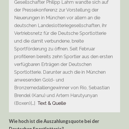
Gesellschafter Philipp Lahm wandte sich auf
der Pressekonferenz zur Vorstellung der
Neuerungen in München vor allem an die
deutschen Landeslotteriegesellschaften, ihr
Vertriebsnetz für die Deutsche Sportlotterie
und die damit verbundene, breite
Sportförderung zu öffnen. Seit Februar
profitieren bereits zehn Sportler aus den ersten
verfügbaren Erträgen der Deutschen
Sportlotterie. Darunter auch die in München
anwesenden Gold- und
Bronzemedaillengewinner von Rio, Sebastian
Brendel (Kanu) und Artem Harutyunyan
(Boxen)[…]
Text & Quelle
Wie hoch ist die Auszahlungsquote bei der
Deutschen Sportlotterie?