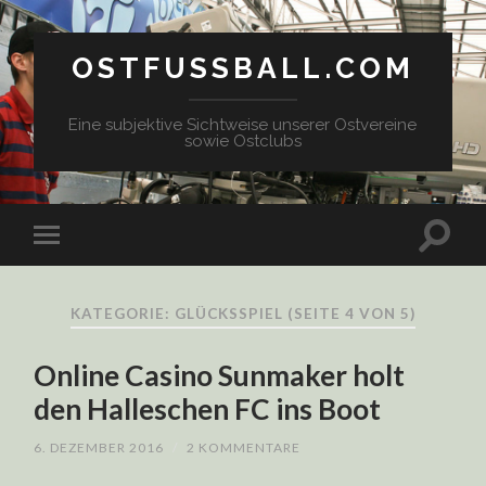
OSTFUSSBALL.COM
Eine subjektive Sichtweise unserer Ostvereine
sowie Ostclubs
KATEGORIE: GLÜCKSSPIEL
(SEITE 4 VON 5)
Online Casino Sunmaker holt
den Halleschen FC ins Boot
6. DEZEMBER 2016
/
2 KOMMENTARE