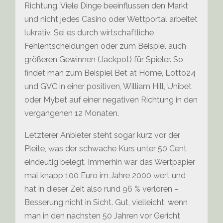
Richtung. Viele Dinge beeinflussen den Markt
und nicht jedes Casino oder Wettportal arbeitet
lukrativ. Sei es durch wirtschaftliche
Fehlentscheidungen oder zum Beispiel auch
größeren Gewinnen (Jackpot) für Spieler. So
findet man zum Beispiel Bet at Home, Lotto24
und GVC in einer positiven, William Hill, Unibet
oder Mybet auf einer negativen Richtung in den
vergangenen 12 Monaten.
Letzterer Anbieter steht sogar kurz vor der
Pleite, was der schwache Kurs unter 50 Cent
eindeutig belegt. Immerhin war das Wertpapier
mal knapp 100 Euro im Jahre 2000 wert und
hat in dieser Zeit also rund 96 % verloren –
Besserung nicht in Sicht. Gut, vielleicht, wenn
man in den nächsten 50 Jahren vor Gericht