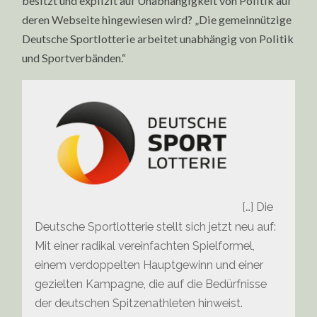
besitzt und explizit auf Unabhängigkeit von Politik auf
deren Webseite hingewiesen wird? „Die gemeinnützige
Deutsche Sportlotterie arbeitet unabhängig von Politik
und Sportverbänden.“
[…] Die
Deutsche Sportlotterie stellt sich jetzt neu auf:
Mit einer radikal vereinfachten Spielformel,
einem verdoppelten Hauptgewinn und einer
gezielten Kampagne, die auf die Bedürfnisse
der deutschen Spitzenathleten hinweist.