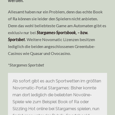
werden.
Allesamt haben nur ein Problem, denn das echte Book
of Ra können sie leider den Spielern nicht anbieten.
Denn das wohl beliebteste Game am Automaten gibt es
exklusiv nur bei
Stargames-Sportsbook, – bzw.
Sportsbet
.
Weitere Novomatic Lizenzen besitzen
lediglich die beiden angeschlossenen Greentube-
Casinos wie Quasar und Ovocasino.
*Stargames Sportsbet
Ab sofort gibt es auch Sportwetten im größten
Novomatic-Portal Stargames: Bisher konnte
man dort lediglich die beliebten Novoline-
Spiele wie zum Beispiel Book of Ra oder
Sizzling Hot online bei Stargames spielen, nun