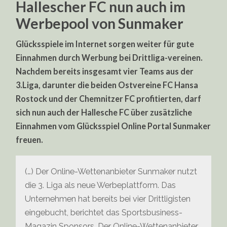
Hallescher FC nun auch im
Werbepool von Sunmaker
Glücksspiele im Internet sorgen weiter für gute
Einnahmen durch Werbung bei Drittliga-vereinen.
Nachdem bereits insgesamt vier Teams aus der
3.Liga, darunter die beiden Ostvereine FC Hansa
Rostock und der Chemnitzer FC profitierten, darf
sich nun auch der Hallesche FC über zusätzliche
Einnahmen vom Glücksspiel Online Portal Sunmaker
freuen.
(…) Der Online-Wettenanbieter Sunmaker nutzt
die 3. Liga als neue Werbeplattform. Das
Unternehmen hat bereits bei vier Drittligisten
eingebucht, berichtet das Sportsbusiness-
Magazin Sponsors. Der Online-Wettenanbieter