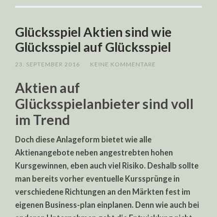
Glücksspiel Aktien sind wie
Glücksspiel auf Glücksspiel
23. SEPTEMBER 2016
/
KEINE KOMMENTARE
Aktien auf
Glücksspielanbieter sind voll
im Trend
Doch diese Anlageform bietet wie alle
Aktienangebote neben angestrebten hohen
Kursgewinnen, eben auch viel Risiko. Deshalb sollte
man bereits vorher eventuelle Kurssprünge in
verschiedene Richtungen an den Märkten fest im
eigenen Business-plan einplanen. Denn wie auch bei