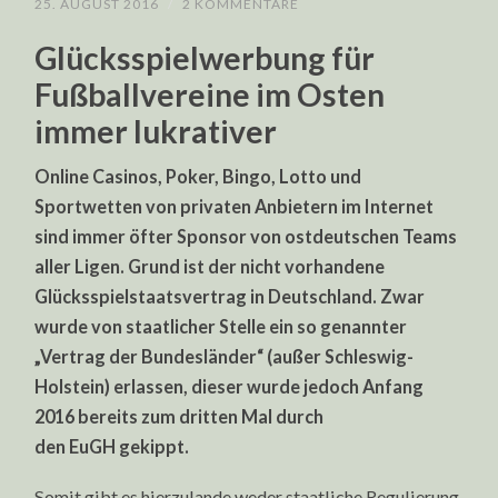
25. AUGUST 2016
/
2 KOMMENTARE
Glücksspielwerbung für
Fußballvereine im Osten
immer lukrativer
Online Casinos, Poker, Bingo, Lotto und
Sportwetten von privaten Anbietern im Internet
sind immer öfter Sponsor von ostdeutschen Teams
aller Ligen. Grund ist der nicht vorhandene
Glücksspielstaatsvertrag in Deutschland. Zwar
wurde von staatlicher Stelle ein so genannter
„Vertrag der Bundesländer“ (außer Schleswig-
Holstein) erlassen, dieser wurde jedoch Anfang
2016 bereits zum dritten Mal durch
den EuGH gekippt.
Somit gibt es hierzulande weder staatliche Regulierung