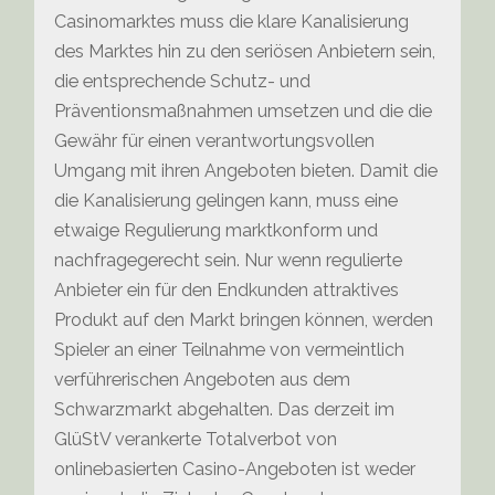
Casinomarktes muss die klare Kanalisierung
des Marktes hin zu den seriösen Anbietern sein,
die entsprechende Schutz- und
Präventionsmaßnahmen umsetzen und die die
Gewähr für einen verantwortungsvollen
Umgang mit ihren Angeboten bieten. Damit die
die Kanalisierung gelingen kann, muss eine
etwaige Regulierung marktkonform und
nachfragegerecht sein. Nur wenn regulierte
Anbieter ein für den Endkunden attraktives
Produkt auf den Markt bringen können, werden
Spieler an einer Teilnahme von vermeintlich
verführerischen Angeboten aus dem
Schwarzmarkt abgehalten. Das derzeit im
GlüStV verankerte Totalverbot von
onlinebasierten Casino-Angeboten ist weder