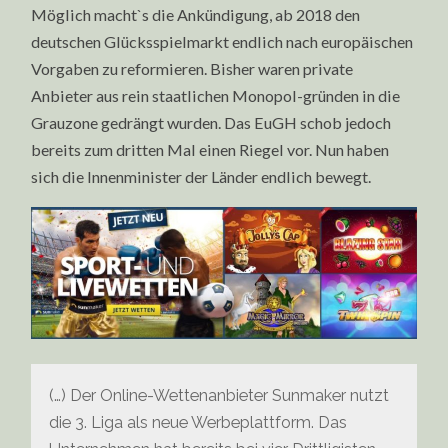
Möglich macht`s die Ankündigung, ab 2018 den
deutschen Glücksspielmarkt endlich nach europäischen
Vorgaben zu reformieren. Bisher waren private
Anbieter aus rein staatlichen Monopol-gründen in die
Grauzone gedrängt wurden. Das EuGH schob jedoch
bereits zum dritten Mal einen Riegel vor. Nun haben
sich die Innenminister der Länder endlich bewegt.
(…) Der Online-Wettenanbieter Sunmaker nutzt
die 3. Liga als neue Werbeplattform. Das