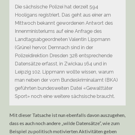
Die sächsische Polizei hat derzeit 594
Hooligans registriert. Das geht aus einer am
Mittwoch bekannt gewordenen Antwort des
Innenministeriums auf eine Anfrage des
Landtagsabgeordneten Valentin Lippmann
(Grüne) hervor. Demnach sind in der
Polizeidirektion Dresden 328 entsprechende
Datensätze erfasst, in Zwickau 164 und in
Leipzig 102. Lippmann wollte wissen, warum
man neben der vom Bundeskriminalamt (BKA)
geführten bundesweiten Datei «Gewalttäter
Sport» noch eine weitere sächsische braucht.
Mit dieser Tatsache ist nun ebenfalls davon auszugehen,
dass es auch noch andere „wilde Datensätze“, wie zum
Beispiel zu politisch motivierten Aktivitäten geben