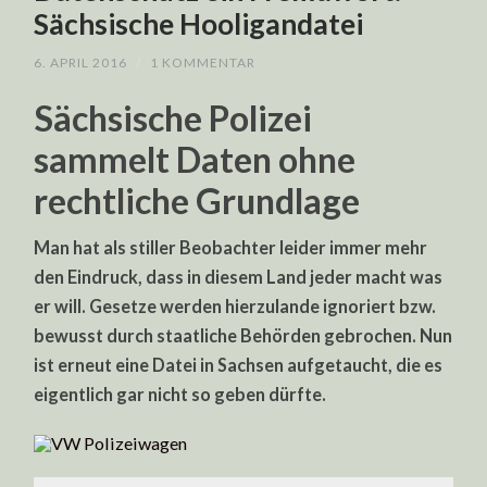
Sächsische Hooligandatei
6. APRIL 2016
/
1 KOMMENTAR
Sächsische Polizei
sammelt Daten ohne
rechtliche Grundlage
Man hat als stiller Beobachter leider immer mehr
den Eindruck, dass in diesem Land jeder macht was
er will. Gesetze werden hierzulande ignoriert bzw.
bewusst durch staatliche Behörden gebrochen. Nun
ist erneut eine Datei in Sachsen aufgetaucht, die es
eigentlich gar nicht so geben dürfte.