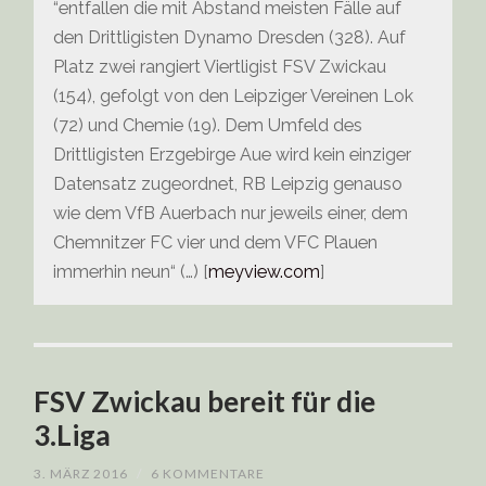
“entfallen die mit Abstand meisten Fälle auf
den Drittligisten Dynamo Dresden (328). Auf
Platz zwei rangiert Viertligist FSV Zwickau
(154), gefolgt von den Leipziger Vereinen Lok
(72) und Chemie (19). Dem Umfeld des
Drittligisten Erzgebirge Aue wird kein einziger
Datensatz zugeordnet, RB Leipzig genauso
wie dem VfB Auerbach nur jeweils einer, dem
Chemnitzer FC vier und dem VFC Plauen
immerhin neun“ (…) [
meyview.com
]
FSV Zwickau bereit für die
3.Liga
3. MÄRZ 2016
/
6 KOMMENTARE