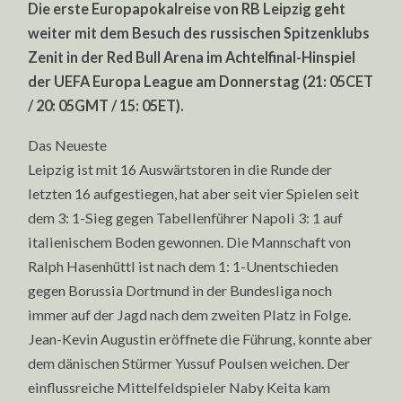
Die erste Europapokalreise von RB Leipzig geht
weiter mit dem Besuch des russischen Spitzenklubs
Zenit in der Red Bull Arena im Achtelfinal-Hinspiel
der UEFA Europa League am Donnerstag (21: 05CET
/ 20: 05GMT / 15: 05ET).
Das Neueste
Leipzig ist mit 16 Auswärtstoren in die Runde der
letzten 16 aufgestiegen, hat aber seit vier Spielen seit
dem 3: 1-Sieg gegen Tabellenführer Napoli 3: 1 auf
italienischem Boden gewonnen. Die Mannschaft von
Ralph Hasenhüttl ist nach dem 1: 1-Unentschieden
gegen Borussia Dortmund in der Bundesliga noch
immer auf der Jagd nach dem zweiten Platz in Folge.
Jean-Kevin Augustin eröffnete die Führung, konnte aber
dem dänischen Stürmer Yussuf Poulsen weichen. Der
einflussreiche Mittelfeldspieler Naby Keita kam