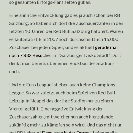
so genannten Erfolgs-Fans selten gut an.
Eine ähnliche Entwicklung gab es ja auch schon bei RB
Salzburg. So haben sich dort die Zuschauerzahlen in den
letzten 10 Jahren bei Red Bull Salzburg halbiert. Waren
es laut Statistik in 2007 noch durchschnittlich 15.000
Zuschauer bei jedem Spiel, sind es aktuell
gerade mal
noch 7.832 Besucher
im “Salzburger Disko Stadl”. Dort
denkt man bereits über einen Rückbau des Stadions
nach.
Und die Euro League ist eben auch keine Champions
League. So war zuletzt auch beim Spiel von Red Bull
Leipzig in Neapel das dortige Stadion nur zu einem
Viertel gefüllt. Eine negative Entwicklung der
Zuschauerzahlen, mit welcher nun auch hierzulande
zukünftig mehr zu kämpfen sein wird. Und das nicht nur
bei RB Leipzig!
Denn auch in der Formel 1
gingen die