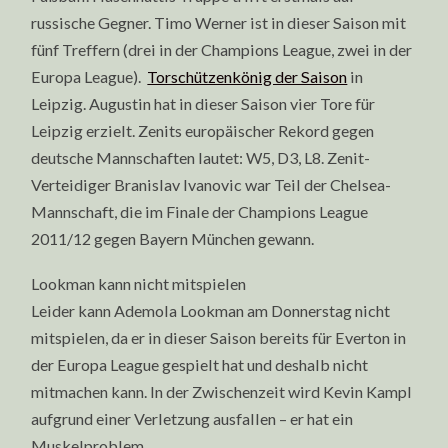
russische Gegner. Timo Werner ist in dieser Saison mit
fünf Treffern (drei in der Champions League, zwei in der
Europa League).
Torschützenkönig der Saison
in
Leipzig. Augustin hat in dieser Saison vier Tore für
Leipzig erzielt. Zenits europäischer Rekord gegen
deutsche Mannschaften lautet: W5, D3, L8. Zenit-
Verteidiger Branislav Ivanovic war Teil der Chelsea-
Mannschaft, die im Finale der Champions League
2011/12 gegen Bayern München gewann.
Lookman kann nicht mitspielen
Leider kann Ademola Lookman am Donnerstag nicht
mitspielen, da er in dieser Saison bereits für Everton in
der Europa League gespielt hat und deshalb nicht
mitmachen kann. In der Zwischenzeit wird Kevin Kampl
aufgrund einer Verletzung ausfallen – er hat ein
Muskelproblem.