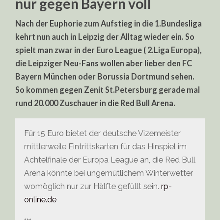
nur gegen Bayern voll
Nach der Euphorie zum Aufstieg in die 1.Bundesliga
kehrt nun auch in Leipzig der Alltag wieder ein. So
spielt man zwar in der Euro League ( 2.Liga Europa),
die Leipziger Neu-Fans wollen aber lieber den FC
Bayern München oder Borussia Dortmund sehen.
So kommen gegen Zenit St.Petersburg gerade mal
rund 20.000 Zuschauer in die Red Bull Arena.
Für 15 Euro bietet der deutsche Vizemeister
mittlerweile Eintrittskarten für das Hinspiel im
Achtelfinale der Europa League an, die Red Bull
Arena könnte bei ungemütlichem Winterwetter
womöglich nur zur Hälfte gefüllt sein.
rp-
online.de