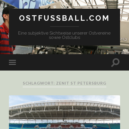
OSTFUSSBALL.COM
Eine subjektive Sichtweise unserer Ostvereine
sowie Ostclubs
SCHLAGWORT: ZENIT ST PETERSBURG