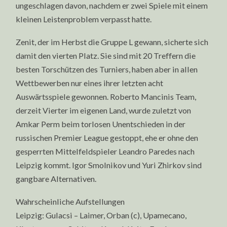
ungeschlagen davon, nachdem er zwei Spiele mit einem
kleinen Leistenproblem verpasst hatte.
Zenit, der im Herbst die Gruppe L gewann, sicherte sich
damit den vierten Platz. Sie sind mit 20 Treffern die
besten Torschützen des Turniers, haben aber in allen
Wettbewerben nur eines ihrer letzten acht
Auswärtsspiele gewonnen. Roberto Mancinis Team,
derzeit Vierter im eigenen Land, wurde zuletzt von
Amkar Perm beim torlosen Unentschieden in der
russischen Premier League gestoppt, ehe er ohne den
gesperrten Mittelfeldspieler Leandro Paredes nach
Leipzig kommt. Igor Smolnikov und Yuri Zhirkov sind
gangbare Alternativen.
Wahrscheinliche Aufstellungen
Leipzig: Gulacsi – Laimer, Orban (c), Upamecano,