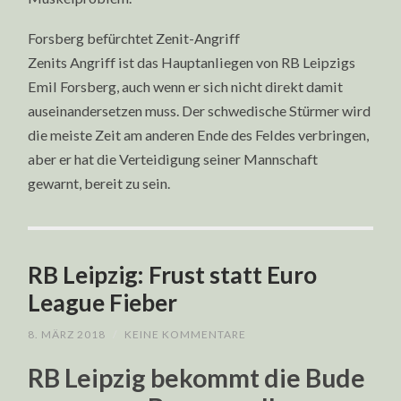
Forsberg befürchtet Zenit-Angriff
Zenits Angriff ist das Hauptanliegen von RB Leipzigs
Emil Forsberg, auch wenn er sich nicht direkt damit
auseinandersetzen muss. Der schwedische Stürmer wird
die meiste Zeit am anderen Ende des Feldes verbringen,
aber er hat die Verteidigung seiner Mannschaft
gewarnt, bereit zu sein.
RB Leipzig: Frust statt Euro
League Fieber
8. MÄRZ 2018
/
KEINE KOMMENTARE
RB Leipzig bekommt die Bude