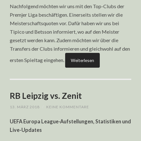
Nachfolgend möchten wir uns mit den Top-Clubs der
Premjer Liga beschäftigen. Einerseits stellen wir die
Meisterschaftsquoten vor. Dafür haben wir uns bei
Tipico und Betsson informiert, wo auf den Meister
gesetzt werden kann. Zudem möchten wir über die
Transfers der Clubs informieren und gleichwohl auf den
ersten Spieltag eingehen.
Weiterlesen
RB Leipzig vs. Zenit
13. MÄRZ 2018
/
KEINE KOMMENTARE
UEFA Europa League-Aufstellungen, Statistiken und
Live-Updates