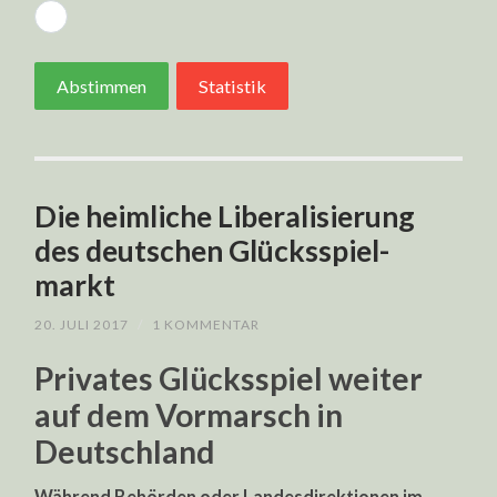
Abstimmen
Statistik
Die heimliche Liberalisierung
des deutschen Glücksspiel-
markt
20. JULI 2017
/
1 KOMMENTAR
Privates Glücksspiel weiter
auf dem Vormarsch in
Deutschland
Während Behörden oder Landesdirektionen im