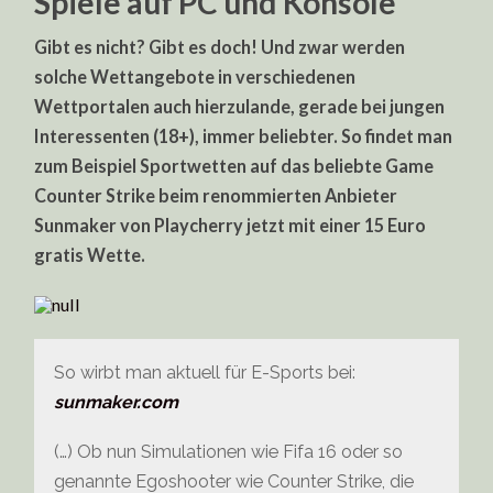
Spiele auf PC und Konsole
Gibt es nicht? Gibt es doch! Und zwar werden
solche Wettangebote in verschiedenen
Wettportalen auch hierzulande, gerade bei jungen
Interessenten (18+), immer beliebter. So findet man
zum Beispiel Sportwetten auf das beliebte Game
Counter Strike beim renommierten Anbieter
Sunmaker von Playcherry jetzt mit einer 15 Euro
gratis Wette.
So wirbt man aktuell für E-Sports bei:
sunmaker.com
(…) Ob nun Simulationen wie Fifa 16 oder so
genannte Egoshooter wie Counter Strike, die