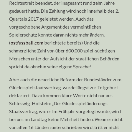
Rechtsstreit beendet, der insgesamt rund zehn Jahre
gedauert hatte. Die Zahlung wird noch innerhalb des 2.
Quartals 2017 geleistet werden. Auch das
vorgeschobene Argument des vermeintlichen
Spielerschutz konnte daran nichts mehr ändern.
(
ostfussball.com
berichtete bereits) Und die
schmerzliche Zahl von über 600.000 spiel-süchtigen
Menschen unter der Aufsicht der staatlichen Behörden
spricht da ohnehin seine eigene Sprache!
Aber auch die neuerliche Reform der Bundesländer zum
Glücksspielstaatsvertrag wurde längst zur Totgeburt
deklariert. Dazu kommen klare Worte nicht nur aus
Schleswig-Holstein: „Der Glücksspieländerungs-
Staatsvertrag, wie er im Frühjahr vorgelegt wurde, wird
bei uns im Landtag keine Mehrheit finden. Wenn er nicht
von allen 16 Ländern unterschrieben wird, tritt er nicht