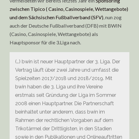
vermeldeten wir bereits letztes Jahr ein
Sponsoring
zwischen Tipico ( Casino, Casinospiele, Wettangebote)
und dem Sächsischen Fußballverband (SFV)
, nun zog
auch der Deutsche Fußballverband (DFB) mit BWIN
(Casino, Casinospiele, Wettangebote) als
Hauptsponsor für die 3.Liga nach.
(…) bwin ist neuer Hauptpartner der 3. Liga. Der
Vertrag läuft über zwei Jahre und umfasst die
Spielzeiten 2017/2018 und 2018/2019. Mit
bwin haben die 3. Liga und ihre Vereine
erstmals seit Gründung der Liga im Sommer
2008 einen Hauptpartner. Die Partnerschaft
beinhaltet unter anderem, dass bwin im
Rahmen der rechtlichen Vorgaben auf dem
Trikotärmel der Drittligisten, in den Stadien
sowie in den Publikationen und Onlineauftritten