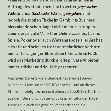
Auftrag des staatlichem Lotto weiter
gegen kleine
Webseiten mit Glücksspiel-Werbung vorgehen
, sind
jedoch die großen Fische im Gambling-Business
hierzulande schon längst nicht mehr zu stoppen.
Denn der private Markt für Online Casinos, Casino
Spiele, Poker oder auch Wettangebote aller Art hat
sich still und heimlich trotz vermeintlicher Verbote
und Untersagungen liberalisiert. Gerade im Fußball
wird das Marketing durch große private Anbieter
immer stärker und deutlich präsenter.
Nachdem bereits viele Bundesligavereine (Bayern
München, Hamburger SV, RB Leipzig – um an dieser
Stelle nur einige zu nennen) einen verlässlichen Partner
aus dem Bereich privates Glücksspiel gefunden haben,
ziehen nun auch die großen Verbände nach. So