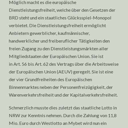
Möglich macht es die europäische
Dienstleistungsfreiheit, welche über den Gesetzen der
BRD steht und ein staatliches Glücksspiel-Monopol
verbietet. Die Dienstleistungsfreiheit ermöglicht
Anbietern gewerblicher, kaufmännischer,
handwerklicher und freiberuflicher Tätigkeiten den
freien Zugang zu den Dienstleistungsmärkten aller
Mitgliedstaaten der Europäischen Union. Sie ist
in Art. 56 bis Art. 62 des Vertrags über die Arbeitsweise
der Europäischen Union (AEUV) geregelt. Sie ist eine
der vier Grundfreiheiten des Europäischen
Binnenmarktes neben der Personenfreizügigkeit, der
Warenverkehrsfreiheit und der Kapitalverkehrsfreiheit.
Schmerzlich musste dies zuletzt das staatliche Lotto in
NRW zur Kenntnis nehmen. Durch die Zahlung von 11,8
Mio. Euro durch Westlotto an Mybet wird nun ein