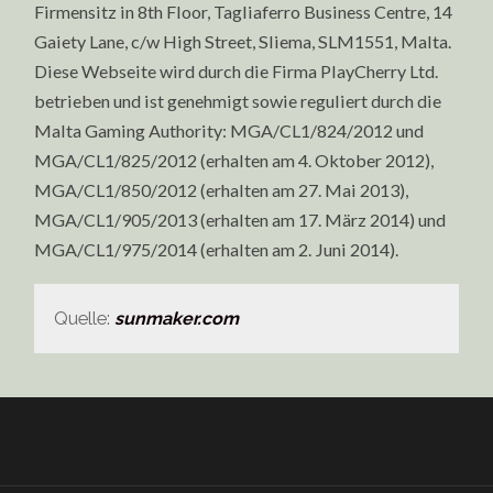
Firmensitz in 8th Floor, Tagliaferro Business Centre, 14
Gaiety Lane, c/w High Street, Sliema, SLM1551, Malta.
Diese Webseite wird durch die Firma PlayCherry Ltd.
betrieben und ist genehmigt sowie reguliert durch die
Malta Gaming Authority: MGA/CL1/824/2012 und
MGA/CL1/825/2012 (erhalten am 4. Oktober 2012),
MGA/CL1/850/2012 (erhalten am 27. Mai 2013),
MGA/CL1/905/2013 (erhalten am 17. März 2014) und
MGA/CL1/975/2014 (erhalten am 2. Juni 2014).
Quelle:
sunmaker.com