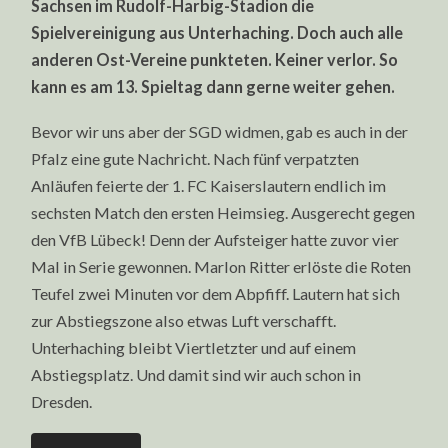
Sachsen im Rudolf-Harbig-Stadion die
ZUR
TABELLENF
Spielvereinigung aus Unterhaching. Doch auch alle
anderen Ost-Vereine punkteten. Keiner verlor. So
kann es am 13. Spieltag dann gerne weiter gehen.
Bevor wir uns aber der SGD widmen, gab es auch in der
Pfalz eine gute Nachricht. Nach fünf verpatzten
Anläufen feierte der 1. FC Kaiserslautern endlich im
sechsten Match den ersten Heimsieg. Ausgerecht gegen
den VfB Lübeck! Denn der Aufsteiger hatte zuvor vier
Mal in Serie gewonnen. Marlon Ritter erlöste die Roten
Teufel zwei Minuten vor dem Abpfiff. Lautern hat sich
zur Abstiegszone also etwas Luft verschafft.
Unterhaching bleibt Viertletzter und auf einem
Abstiegsplatz. Und damit sind wir auch schon in
Dresden.