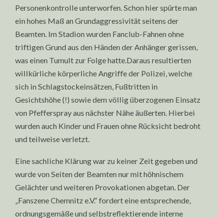
Personenkontrolle unterworfen. Schon hier spürte man
ein hohes Maß an Grundaggressivität seitens der
Beamten. Im Stadion wurden Fanclub-Fahnen ohne
triftigen Grund aus den Händen der Anhänger gerissen,
was einen Tumult zur Folge hatte.Daraus resultierten
willkürliche körperliche Angriffe der Polizei, welche
sich in Schlagstockeinsätzen, Fußtritten in
Gesichtshöhe (!) sowie dem völlig überzogenen Einsatz
von Pfefferspray aus nächster Nähe äußerten. Hierbei
wurden auch Kinder und Frauen ohne Rücksicht bedroht
und teilweise verletzt.
Eine sachliche Klärung war zu keiner Zeit gegeben und
wurde von Seiten der Beamten nur mit höhnischem
Gelächter und weiteren Provokationen abgetan. Der
„Fanszene Chemnitz e.V.“ fordert eine entsprechende,
ordnungsgemäße und selbstreflektierende interne