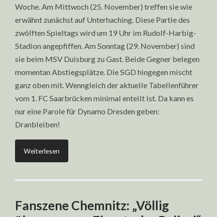
Woche. Am Mittwoch (25. November) treffen sie wie
erwähnt zunächst auf Unterhaching. Diese Partie des
zwölften Spieltags wird um 19 Uhr im Rudolf-Harbig-
Stadion angepfiffen. Am Sonntag (29. November) sind
sie beim MSV Duisburg zu Gast. Beide Gegner belegen
momentan Abstiegsplätze. Die SGD hingegen mischt
ganz oben mit. Wenngleich der aktuelle Tabellenführer
vom 1. FC Saarbrücken minimal enteilt ist. Da kann es
nur eine Parole für Dynamo Dresden geben:
Dranbleiben!
Weiterlesen
Fanszene Chemnitz: „Völlig