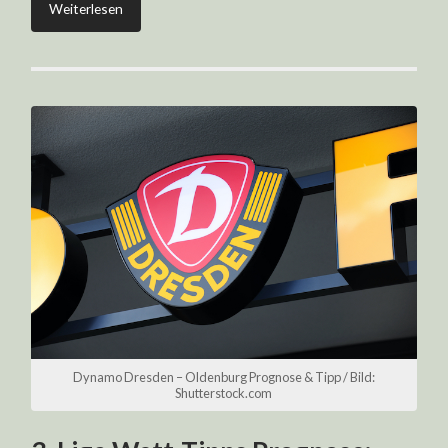
Weiterlesen
Dynamo Dresden – Oldenburg Prognose & Tipp / Bild:
Shutterstock.com