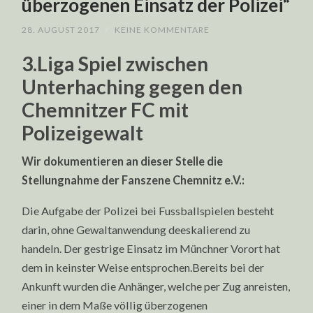
überzogenen Einsatz der Polizei“
28. AUGUST 2017
/
KEINE KOMMENTARE
3.Liga Spiel zwischen
Unterhaching gegen den
Chemnitzer FC mit
Polizeigewalt
Wir dokumentieren an dieser Stelle die
Stellungnahme der Fanszene Chemnitz e.V.:
Die Aufgabe der Polizei bei Fussballspielen besteht
darin, ohne Gewaltanwendung deeskalierend zu
handeln. Der gestrige Einsatz im Münchner Vorort hat
dem in keinster Weise entsprochen.Bereits bei der
Ankunft wurden die Anhänger, welche per Zug anreisten,
einer in dem Maße völlig überzogenen