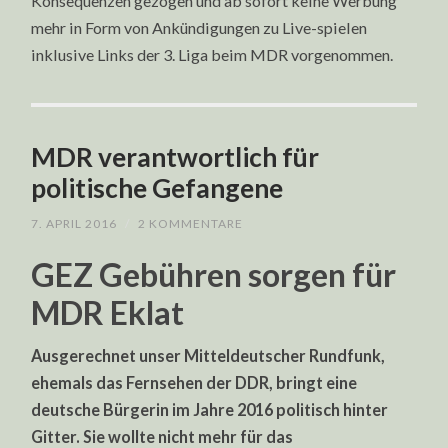
Konsequenzen gezogen und ab sofort keine Werbung
mehr in Form von Ankündigungen zu Live-spielen
inklusive Links der 3. Liga beim MDR vorgenommen.
MDR verantwortlich für
politische Gefangene
7. APRIL 2016
/
2 KOMMENTARE
GEZ Gebühren sorgen für
MDR Eklat
Ausgerechnet unser Mitteldeutscher Rundfunk,
ehemals das Fernsehen der DDR, bringt eine
deutsche Bürgerin im Jahre 2016 politisch hinter
Gitter. Sie wollte nicht mehr für das