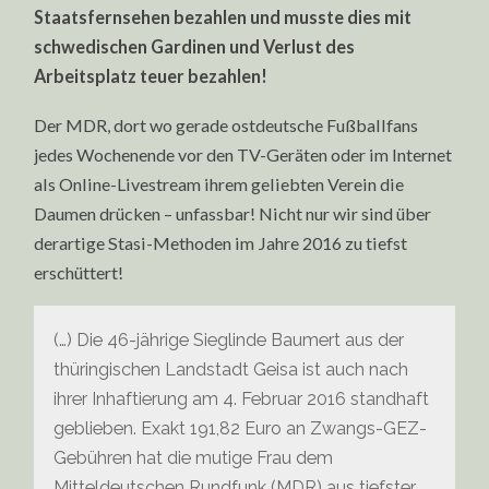
Staatsfernsehen bezahlen und musste dies mit
schwedischen Gardinen und Verlust des
Arbeitsplatz teuer bezahlen!
Der MDR, dort wo gerade ostdeutsche Fußballfans
jedes Wochenende vor den TV-Geräten oder im Internet
als Online-Livestream ihrem geliebten Verein die
Daumen drücken – unfassbar! Nicht nur wir sind über
derartige Stasi-Methoden im Jahre 2016 zu tiefst
erschüttert!
(…) Die 46-jährige Sieglinde Baumert aus der
thüringischen Landstadt Geisa ist auch nach
ihrer Inhaftierung am 4. Februar 2016 standhaft
geblieben. Exakt 191,82 Euro an Zwangs-GEZ-
Gebühren hat die mutige Frau dem
Mitteldeutschen Rundfunk (MDR) aus tiefster