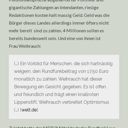
gigantische Zahlungen an Intendanten, riesige
Redaktionen kosten halt massig Geld. Geld was die
Bürger dieses Landes allerdings immer öfters nicht
mehr bereit sind zu zahlen. 4 Millionen sollen es
bereits bundesweit sein. Und eine von ihnen ist
Frau Weihrauch:
(…) Ein Vorbild für Menschen, die sich hartnäckig
weigern, den Rundfunkbeitrag von 17,50 Euro
monatlich zu zahlen. Weihrauch hat dieser
Bewegung ein Gesicht gegeben. Es ist offen
und freundlich und trägt einen knallroten
Lippenstift. Weihrauch verbreitet Optimismus
(…) [
welt.de
]
Zuletzt hatte der MDR (Mitteldeutsche Rundfunk) aus