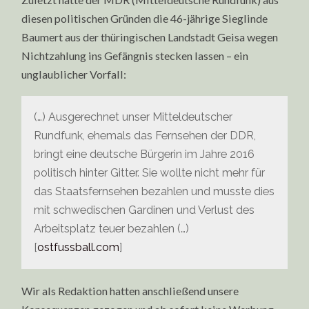
diesen politischen Gründen die 46-jährige Sieglinde
Baumert aus der thüringischen Landstadt Geisa wegen
Nichtzahlung ins Gefängnis stecken lassen – ein
unglaublicher Vorfall:
(…) Ausgerechnet unser Mitteldeutscher
Rundfunk, ehemals das Fernsehen der DDR,
bringt eine deutsche Bürgerin im Jahre 2016
politisch hinter Gitter. Sie wollte nicht mehr für
das Staatsfernsehen bezahlen und musste dies
mit schwedischen Gardinen und Verlust des
Arbeitsplatz teuer bezahlen (…)
[
ostfussball.com
]
Wir als Redaktion hatten anschließend unsere