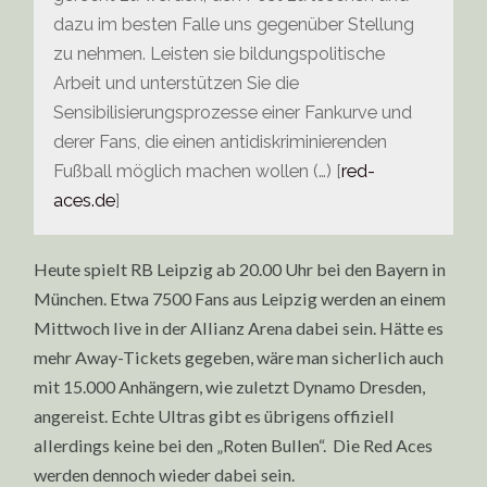
dazu im besten Falle uns gegenüber Stellung
zu nehmen. Leisten sie bildungspolitische
Arbeit und unterstützen Sie die
Sensibilisierungsprozesse einer Fankurve und
derer Fans, die einen antidiskriminierenden
Fußball möglich machen wollen (…) [
red-
aces.de
]
Heute spielt RB Leipzig ab 20.00 Uhr bei den Bayern in
München. Etwa 7500 Fans aus Leipzig werden an einem
Mittwoch live in der Allianz Arena dabei sein. Hätte es
mehr Away-Tickets gegeben, wäre man sicherlich auch
mit 15.000 Anhängern, wie zuletzt Dynamo Dresden,
angereist. Echte Ultras gibt es übrigens offiziell
allerdings keine bei den „Roten Bullen“. Die Red Aces
werden dennoch wieder dabei sein.