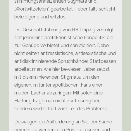
stimmungsanheizenden Stigmata und
„Wortwitzeleien“ gearbeitet – ebenfalls schlicht
beleidigend und witzlos.
Die Geschäftsführung von RB Leipzig verfolgt
seit jeher eine protektionistische Fanpolitik, die
zur Genüge verbietet und sanktioniert. Dabei
nicht selten antirassistische, antisexistische und
antidiskriminierende Spruchbänder. Stattdessen
arbeitet man, wie hier bewiesen, lieber selbst
mit diskriminierenden Stigmata, um den
eigenen, mitunter apolitischen ,Fans einen
müden Lacher abzuringen. Mit solch einer
Haltung trägt man nicht zur Lösung bei,
sondern wird selbst zum Teil des Problems.
Deswegen die Aufforderung an Sie, der Sache
gerecht zu werden, den Post zu löschen und