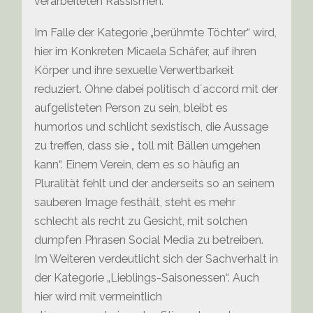
verarbeiteten Rassismen.
Im Falle der Kategorie „berühmte Töchter“ wird,
hier im Konkreten Micaela Schäfer, auf ihren
Körper und ihre sexuelle Verwertbarkeit
reduziert. Ohne dabei politisch d´accord mit der
aufgelisteten Person zu sein, bleibt es
humorlos und schlicht sexistisch, die Aussage
zu treffen, dass sie „ toll mit Bällen umgehen
kann“. Einem Verein, dem es so häufig an
Pluralität fehlt und der anderseits so an seinem
sauberen Image festhält, steht es mehr
schlecht als recht zu Gesicht, mit solchen
dumpfen Phrasen Social Media zu betreiben.
Im Weiteren verdeutlicht sich der Sachverhalt in
der Kategorie „Lieblings-Saisonessen“. Auch
hier wird mit vermeintlich