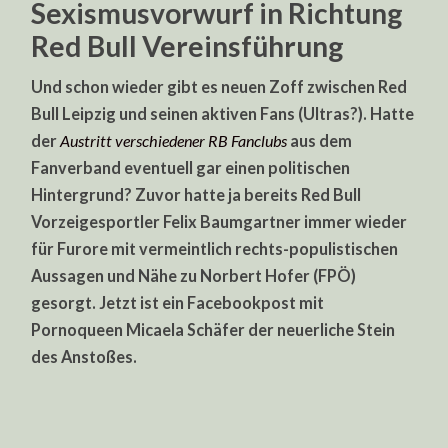
Sexismusvorwurf in Richtung
Red Bull Vereinsführung
Und schon wieder gibt es neuen Zoff zwischen Red
Bull Leipzig und seinen aktiven Fans (Ultras?). Hatte
der
Austritt verschiedener RB Fanclubs
aus dem
Fanverband eventuell gar einen politischen
Hintergrund? Zuvor hatte ja bereits Red Bull
Vorzeigesportler Felix Baumgartner immer wieder
für Furore mit vermeintlich rechts-populistischen
Aussagen und Nähe zu Norbert Hofer (FPÖ)
gesorgt. Jetzt ist ein Facebookpost mit
Pornoqueen Micaela Schäfer der neuerliche Stein
des Anstoßes.