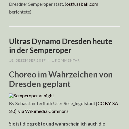
Dresdner Semperoper statt. (
ostfussball.com
berichtete)
Ultras Dynamo Dresden heute
in der Semperoper
18. DEZEMBER 2017
/
1 KOMMENTAR
Choreo im Wahrzeichen von
Dresden geplant
By Sebastian Terfloth User:Sese_Ingolstadt [
CC BY-SA
3.0
],
via Wikimedia Commons
Sie ist die größte und wahrscheinlich auch die