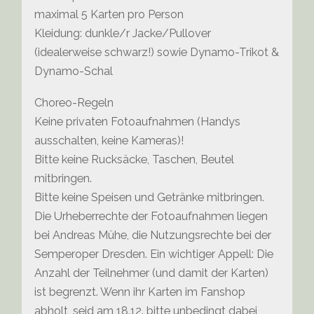
maximal 5 Karten pro Person
Kleidung: dunkle/r Jacke/Pullover
(idealerweise schwarz!) sowie Dynamo-Trikot &
Dynamo-Schal
Choreo-Regeln
Keine privaten Fotoaufnahmen (Handys
ausschalten, keine Kameras)!
Bitte keine Rucksäcke, Taschen, Beutel
mitbringen.
Bitte keine Speisen und Getränke mitbringen.
Die Urheberrechte der Fotoaufnahmen liegen
bei Andreas Mühe, die Nutzungsrechte bei der
Semperoper Dresden. Ein wichtiger Appell: Die
Anzahl der Teilnehmer (und damit der Karten)
ist begrenzt. Wenn ihr Karten im Fanshop
abholt, seid am 18.12. bitte unbedingt dabei