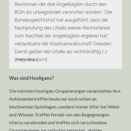
Revisionen der drei Angeklagten durch den
BGH als unbegründet verworfen wurden. “Der
Bundesgerichtshof hat ausgeführt, dass die
Nachprüfung des Urteils keinen Rechtsfehler
zum Nachteil der Angeklagten ergeben hat“,
verlautbarte die Staatsanwaltschaft Dresden.
Damit gelten die Urteile als rechtskräftig (…)
[
meyview.c
om]
Was sind Hooligans?
Die meisten Hooligan-Gruppierungen veranstalten ihre
Aufeinandertreffen heute nur noch selten an
bestimmten Spieltagen, sondern immer öfter bei Wald-
und-Wiesen-Treffen fernab von den Begegnungen.
Hierzu verabreden und treffen sich verschiedene
Gruppierungen zur selbstinszenierten „dritten