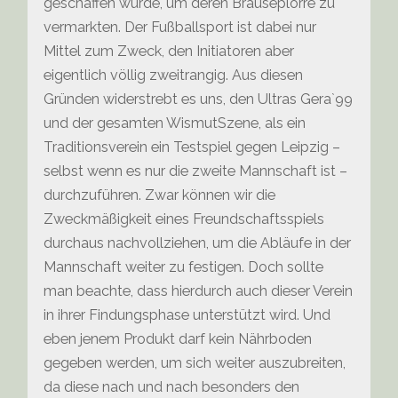
geschaffen wurde, um deren Brauseplörre zu
vermarkten. Der Fußballsport ist dabei nur
Mittel zum Zweck, den Initiatoren aber
eigentlich völlig zweitrangig. Aus diesen
Gründen widerstrebt es uns, den Ultras Gera`99
und der gesamten WismutSzene, als ein
Traditionsverein ein Testspiel gegen Leipzig –
selbst wenn es nur die zweite Mannschaft ist –
durchzuführen. Zwar können wir die
Zweckmäßigkeit eines Freundschaftsspiels
durchaus nachvollziehen, um die Abläufe in der
Mannschaft weiter zu festigen. Doch sollte
man beachte, dass hierdurch auch dieser Verein
in ihrer Findungsphase unterstützt wird. Und
eben jenem Produkt darf kein Nährboden
gegeben werden, um sich weiter auszubreiten,
da diese nach und nach besonders den