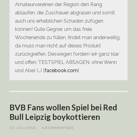
Amateurvereinen der Region den Rang
ablaufen, die Zuschauer abgrasen und somit
auch uns erheblichen Schaden zufügen
können! Gute Gegner, um das freie
Wochenende zu füllen, findet man anderweitig,
da muss man nicht auf dieses Produkt
zurückgreifen. Deswegen fordern wir ganz klar
und offen: TESTSPIEL ABSAGEN, ohne Wenn
und Aber (…) [
facebook.com
]
BVB Fans wollen Spiel bei Red
Bull Leipzig boykottieren
27. JULI 2016
/
6 KOMMENTARE