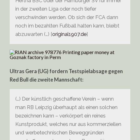
Hertha BSC oder der Hamburger SV für immer
in der zweiten Liga oder noch tiefer
verschwinden werden. Ob sich der FCA dann
noch im bezahlten Fußball halten kann, bleibt
abzuwarten (…) [
original1907.de
]
Ultras Gera (UG) fordern Testspielabsage gegen
Red Bull die zweite Mannschaft:
(…) Der künstlich geschaffene Verein – wenn
man RB Leipzig überhaupt als einen solchen
bezeichnen kann – verkörpert ein reines
Kunstprodukt, welches nur aus kommerziellen
und werbetechnischen Beweggründen