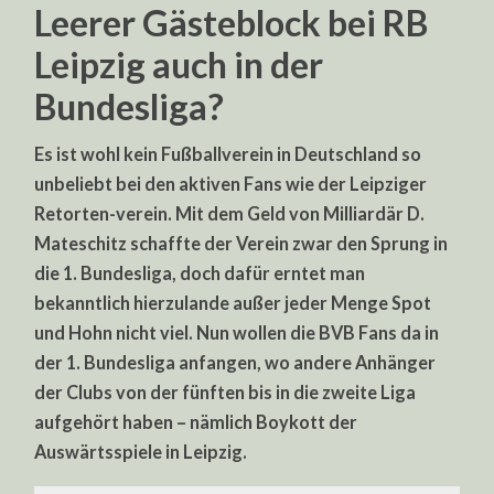
Leerer Gästeblock bei RB
Leipzig auch in der
Bundesliga?
Es ist wohl kein Fußballverein in Deutschland so
unbeliebt bei den aktiven Fans wie der Leipziger
Retorten-verein. Mit dem Geld von Milliardär D.
Mateschitz schaffte der Verein zwar den Sprung in
die 1. Bundesliga, doch dafür erntet man
bekanntlich hierzulande außer jeder Menge Spot
und Hohn nicht viel. Nun wollen die BVB Fans da in
der 1. Bundesliga anfangen, wo andere Anhänger
der Clubs von der fünften bis in die zweite Liga
aufgehört haben – nämlich Boykott der
Auswärtsspiele in Leipzig.