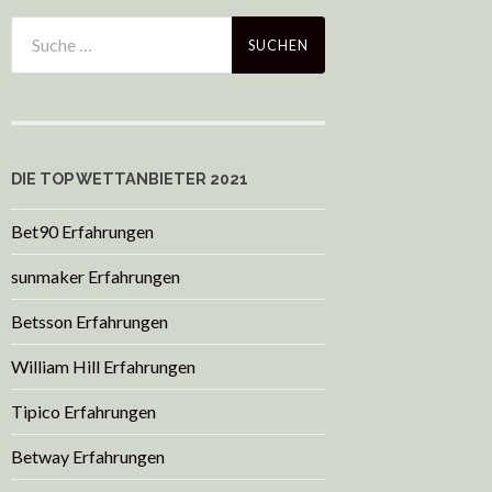
DIE TOP WETTANBIETER 2021
Bet90 Erfahrungen
sunmaker Erfahrungen
Betsson Erfahrungen
William Hill Erfahrungen
Tipico Erfahrungen
Betway Erfahrungen