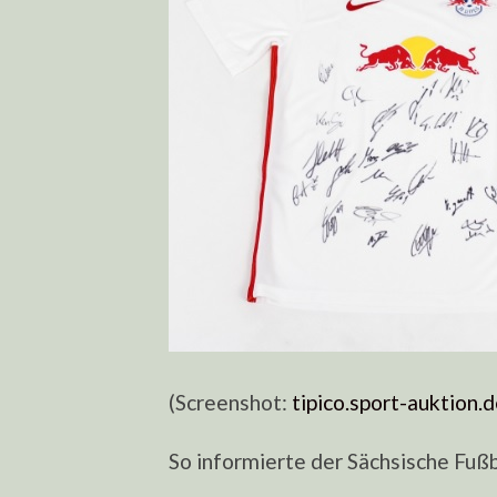
(Screenshot:
tipico.sport-auktion.
So informierte der Sächsische Fuß