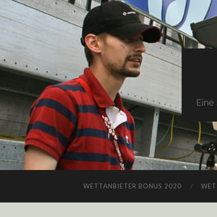
Eine
WETTANBIETER BONUS 2020
WET