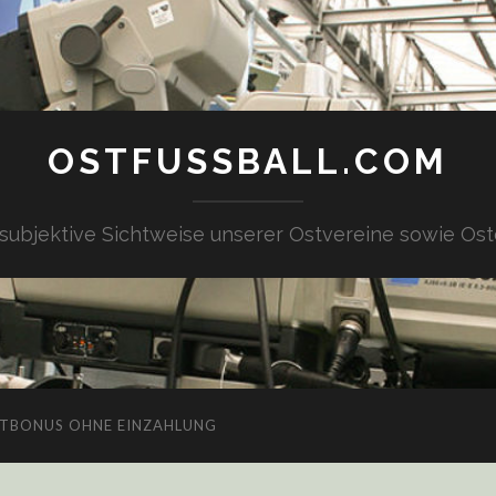
OSTFUSSBALL.COM
 subjektive Sichtweise unserer Ostvereine sowie Ost
TBONUS OHNE EINZAHLUNG