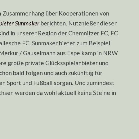
sem Zusammenhang über Kooperationen von
bieter Sunmaker
berichten. Nutznießer dieser
sind in unserer Region der Chemnitzer FC, FC
llesche FC. Sunmaker bietet zum Beispiel
 Merkur / Gauselmann aus Espelkamp in NRW
re große private Glücksspielanbieter und
chon bald folgen und auch zukünftig für
en Sport und Fußball sorgen. Und zumindest
hsen werden da wohl aktuell keine Steine in