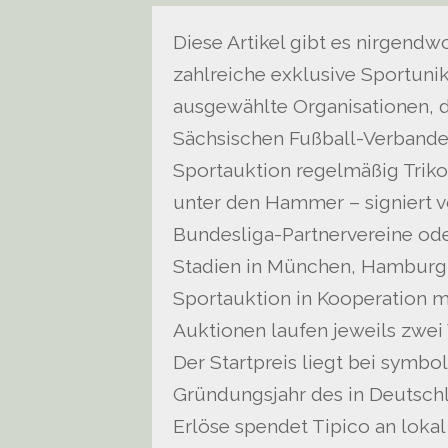
Diese Artikel gibt es nirgendwo
zahlreiche exklusive Sportuni
ausgewählte Organisationen, d
Sächsischen Fußball-Verbande
Sportauktion regelmäßig Trikot
unter den Hammer – signiert v
Bundesliga-Partnervereine od
Stadien in München, Hamburg u
Sportauktion in Kooperation mi
Auktionen laufen jeweils zwei
Der Startpreis liegt bei symbo
Gründungsjahr des in Deutschl
Erlöse spendet Tipico an lokal