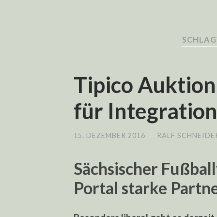
SCHLAG
Tipico Auktion
für Integratio
15. DEZEMBER 2016
/
RALF SCHNEIDE
Sächsischer Fußbal
Portal starke Partn