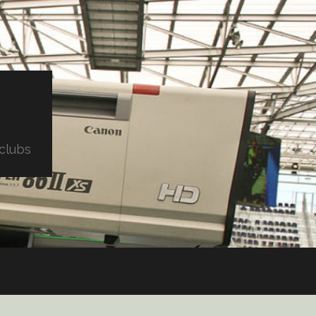
clubs