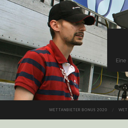
Eine
WETTANBIETER BONUS 2020
WET