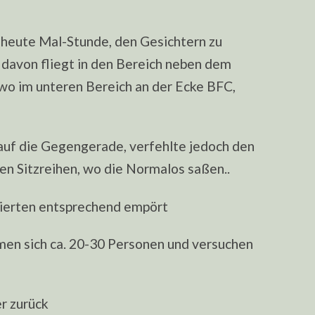
n heute Mal-Stunde, den Gesichtern zu
 davon fliegt in den Bereich neben dem
wo im unteren Bereich an der Ecke BFC,
r auf die Gegengerade, verfehlte jedoch den
ren Sitzreihen, wo die Normalos saßen..
ierten entsprechend empört
n sich ca. 20-30 Personen und versuchen
er zurück