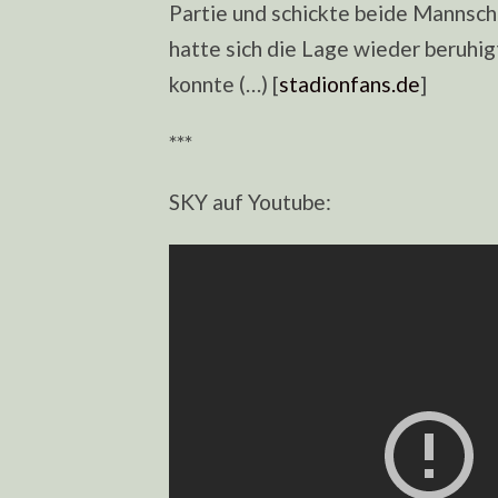
Partie und schickte beide Mannsch
hatte sich die Lage wieder beruhig
konnte (…) [
stadionfans.de
]
***
SKY auf Youtube: