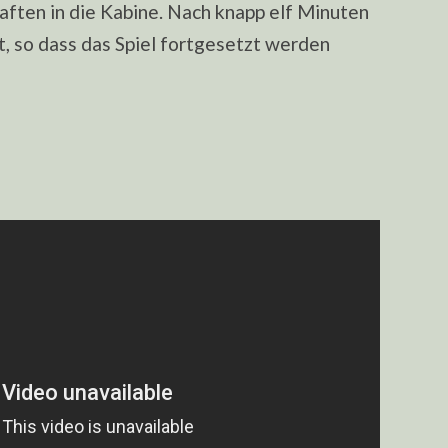
aften in die Kabine. Nach knapp elf Minuten
t, so dass das Spiel fortgesetzt werden