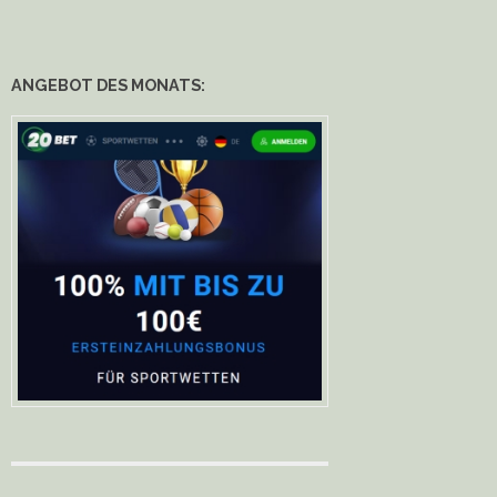
ANGEBOT DES MONATS: