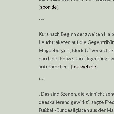
[
spon.de
]
***
Kurz nach Beginn der zweiten Halb
Leuchtraketen auf die Gegentribün
Magdeburger „Block U“ versuchte d
durch die Polizei zurückgedrängt 
unterbrochen. [
mz-web.de
]
***
„Das sind Szenen, die wir nicht seh
deeskalierend gewirkt“, sagte Fred
Fußball-Bundesligisten aus der M