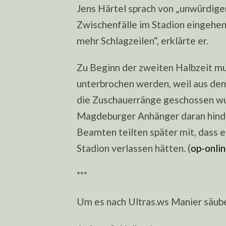
Jens Härtel sprach von „unwürdigen 
Zwischenfälle im Stadion eingehe
mehr Schlagzeilen“, erklärte er.
Zu Beginn der zweiten Halbzeit m
unterbrochen werden, weil aus dem
die Zuschauerränge geschossen wu
Magdeburger Anhänger daran hinder
Beamten teilten später mit, dass 
Stadion verlassen hätten. (
op-onli
***
Um es nach Ultras.ws Manier säuber