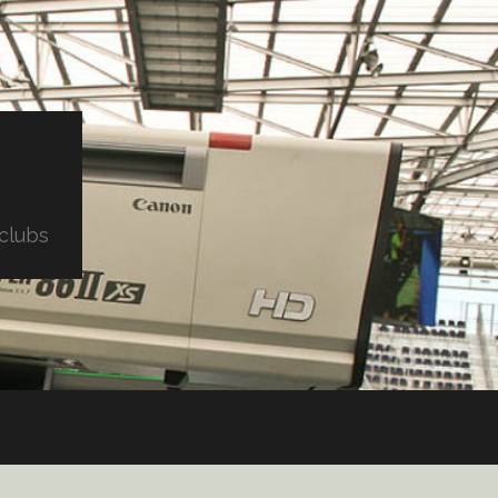
clubs