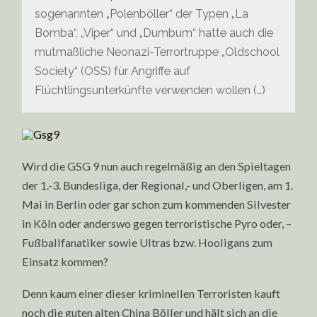
sogenannten „Polenböller“ der Typen „La
Bomba“, „Viper“ und „Dumbum“ hatte auch die
mutmaßliche Neonazi-Terrortruppe „Oldschool
Society“ (OSS) für Angriffe auf
Flüchtlingsunterkünfte verwenden wollen (…)
Wird die GSG 9 nun auch regelmäßig an den Spieltagen
der 1.-3. Bundesliga, der Regional,- und Oberligen, am 1.
Mai in Berlin oder gar schon zum kommenden Silvester
in Köln oder anderswo gegen terroristische Pyro oder, –
Fußballfanatiker sowie Ultras bzw. Hooligans zum
Einsatz kommen?
Denn kaum einer dieser kriminellen Terroristen kauft
noch die guten alten China Böller und hält sich an die