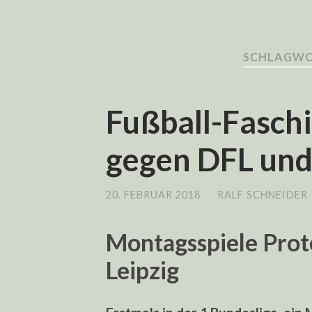
SCHLAGWO
Fußball-Faschi
gegen DFL un
20. FEBRUAR 2018
/
RALF SCHNEIDER
Montagsspiele Prot
Leipzig