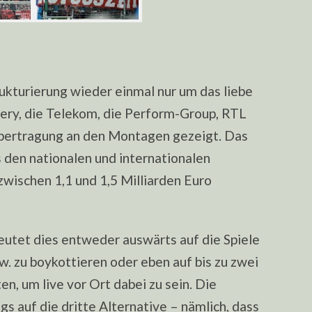
ukturierung wieder einmal nur um das liebe
ery, die Telekom, die Perform-Group, RTL
übertragung an den Montagen gezeigt. Das
s den nationalen und internationalen
wischen 1,1 und 1,5 Milliarden Euro
eutet dies entweder auswärts auf die Spiele
w. zu boykottieren oder eben auf bis zu zwei
en, um live vor Ort dabei zu sein. Die
gs auf die dritte Alternative – nämlich, dass