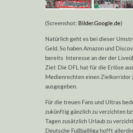
(Screenshot:
Bilder.Google.de
)
Natürlich geht es bei dieser Umstr
Geld. So haben Amazon und Discov
bereits Interesse an der der Live
Ziel: Die
DFL
hat für die Erlöse au
Medienrechten einen Zielkorridor z
ausgegeben.
Für die treuen Fans und Ultras bed
zukünftig gänzlich zu verzichten bz
Tagen zusätzlich Urlaub zu verzicht
Deutsche Fußballliga hofft allerdin