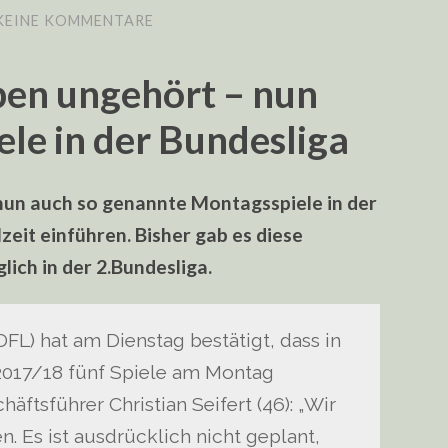
KEINE KOMMENTARE
ben ungehört – nun
le in der Bundesliga
B nun auch so genannte Montagsspiele in der
eit einführen. Bisher gab es diese
lich in der 2.Bundesliga.
DFL) hat am Dienstag bestätigt, dass in
2017/18 fünf Spiele am Montag
ftsführer Christian Seifert (46): „Wir
n. Es ist ausdrücklich nicht geplant,