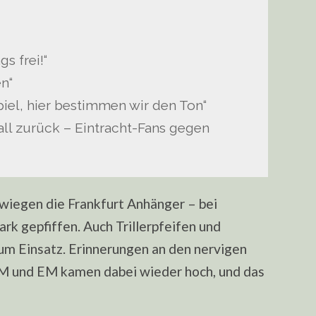
s frei!“
en“
piel, hier bestimmen wir den Ton“
all zurück – Eintracht-Fans gegen
hwiegen die Frankfurt Anhänger – bei
ark gepfiffen. Auch Trillerpfeifen und
um Einsatz. Erinnerungen an den nervigen
 und EM kamen dabei wieder hoch, und das