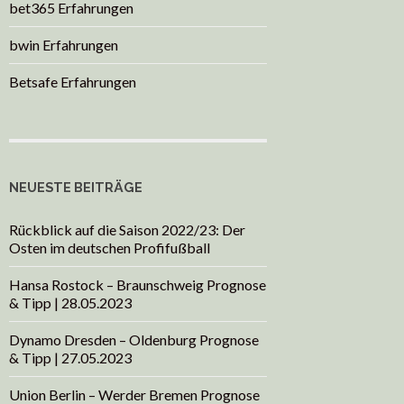
bet365 Erfahrungen
bwin Erfahrungen
Betsafe Erfahrungen
NEUESTE BEITRÄGE
Rückblick auf die Saison 2022/23: Der
Osten im deutschen Profifußball
Hansa Rostock – Braunschweig Prognose
& Tipp | 28.05.2023
Dynamo Dresden – Oldenburg Prognose
& Tipp | 27.05.2023
Union Berlin – Werder Bremen Prognose