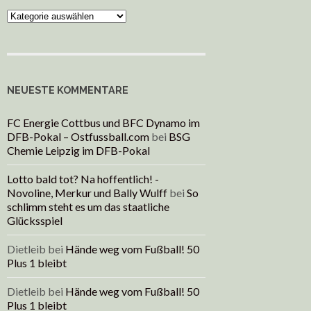
Kategorien
NEUESTE KOMMENTARE
FC Energie Cottbus und BFC Dynamo im
DFB-Pokal – Ostfussball.com
bei
BSG
Chemie Leipzig im DFB-Pokal
Lotto bald tot? Na hoffentlich! -
Novoline, Merkur und Bally Wulff
bei
So
schlimm steht es um das staatliche
Glücksspiel
Dietleib
bei
Hände weg vom Fußball! 50
Plus 1 bleibt
Dietleib
bei
Hände weg vom Fußball! 50
Plus 1 bleibt