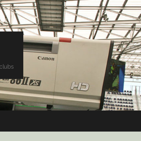
clubs