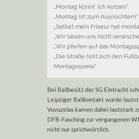
„Montag könnt` ich kotzen“
„Montag ist zum Ausnüchtern“
„Selbst mein Friseur hat montag
„Wir lassen uns nicht verarsch
„Wir pfeifen auf das Montagss
„Die Straße holt sich den Fußb
Montagsspiele“
Bei Ballbesitz der SG Eintracht sc
Leipziger Ballkontakt wurde lautst
Vuvuzelas kamen dabei lautstark z
DFB-Fasching zur vergangenen WM
nicht nur sprichwörtlich.