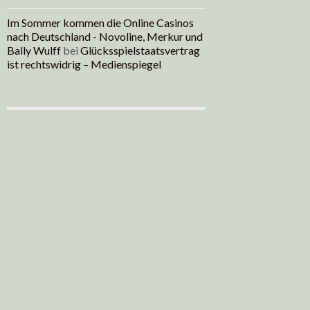
Im Sommer kommen die Online Casinos
nach Deutschland - Novoline, Merkur und
Bally Wulff
bei
Glücksspielstaatsvertrag
ist rechtswidrig – Medienspiegel