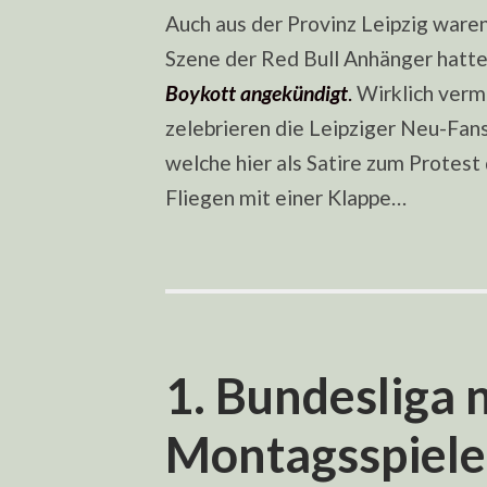
Auch aus der Provinz Leipzig waren
Szene der Red Bull Anhänger hatt
Boykott angekündigt
.
Wirklich vermi
zelebrieren die Leipziger Neu-Fans
welche hier als Satire zum Protest
Fliegen mit einer Klappe…
1. Bundesliga 
Montagsspiele