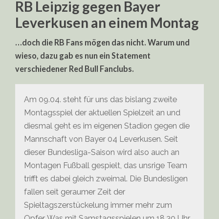
RB Leipzig gegen Bayer
Leverkusen an einem Montag
…doch die RB Fans mögen das nicht. Warum und
wieso, dazu gab es nun ein Statement
verschiedener Red Bull Fanclubs.
Am 09.04. steht für uns das bislang zweite
Montagsspiel der aktuellen Spielzeit an und
diesmal geht es im eigenen Stadion gegen die
Mannschaft von Bayer 04 Leverkusen. Seit
dieser Bundesliga-Saison wird also auch an
Montagen Fußball gespielt, das unsrige Team
trifft es dabei gleich zweimal. Die Bundesligen
fallen seit geraumer Zeit der
Spieltagszerstückelung immer mehr zum
Opfer. Was mit Samstagsspielen um 18.30 Uhr