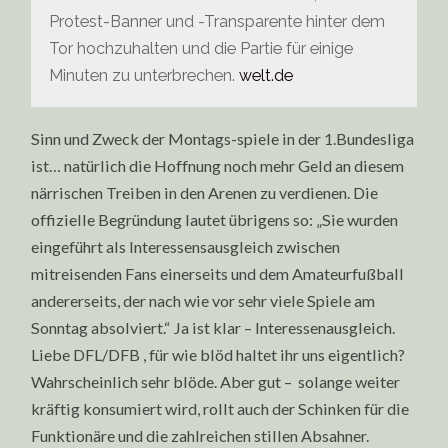
Protest-Banner und -Transparente hinter dem
Tor hochzuhalten und die Partie für einige
Minuten zu unterbrechen.
welt.de
Sinn und Zweck der Montags-spiele in der 1.Bundesliga
ist… natürlich die Hoffnung noch mehr Geld an diesem
närrischen Treiben in den Arenen zu verdienen. Die
offizielle Begründung lautet übrigens so: „Sie wurden
eingeführt als Interessensausgleich zwischen
mitreisenden Fans einerseits und dem Amateurfußball
andererseits, der nach wie vor sehr viele Spiele am
Sonntag absolviert.“ Ja ist klar – Interessenausgleich.
Liebe DFL/DFB , für wie blöd haltet ihr uns eigentlich?
Wahrscheinlich sehr blöde. Aber gut – solange weiter
kräftig konsumiert wird, rollt auch der Schinken für die
Funktionäre und die zahlreichen stillen Absahner.