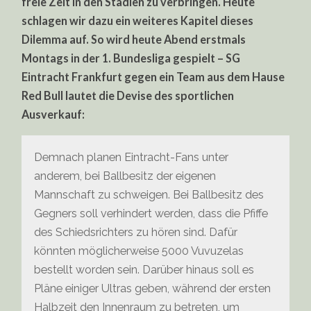
freie Zeit in den Stadien zu verbringen. Heute
schlagen wir dazu ein weiteres Kapitel dieses
Dilemma auf. So wird heute Abend erstmals
Montags in der 1. Bundesliga gespielt – SG
Eintracht Frankfurt gegen ein Team aus dem Hause
Red Bull lautet die Devise des sportlichen
Ausverkauf:
Demnach planen Eintracht-Fans unter
anderem, bei Ballbesitz der eigenen
Mannschaft zu schweigen. Bei Ballbesitz des
Gegners soll verhindert werden, dass die Pfiffe
des Schiedsrichters zu hören sind. Dafür
könnten möglicherweise 5000 Vuvuzelas
bestellt worden sein. Darüber hinaus soll es
Pläne einiger Ultras geben, während der ersten
Halbzeit den Innenraum zu betreten, um