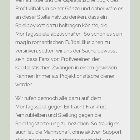
Verhältnisse und die kapitalistische Logik des
Profifußballs in seiner Gänze und daher wäre es
an dieser Stelle naiv zu denken, dass ein
Spielboykott dazu beitragen könnte, die
Montagsspiele abzuschaffen. So schön es sein
mag in romantischen Fußballillusionen zu
versinken, sollten wir uns der Sache bewusst
sein, dass Fans von Profivereinen den
kapitalistischen Zwängen in einem gewissen
Rahmen immer als Projektionsfläche dienen
werden.
Wir rufen dennoch alle dazu auf, dem
Montagsspiel gegen Eintracht Frankfurt
fernzubleiben und Stellung gegen die
Spieltagszerteilung zu beziehen. So traurig es
auch ist, die Mannschaft ohne aktiven Support