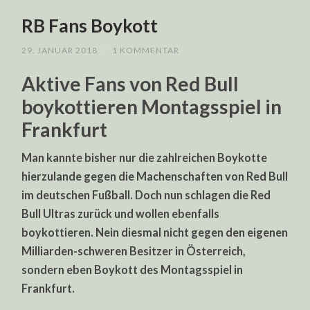
RB Fans Boykott
29. JANUAR 2018
/
1 KOMMENTAR
Aktive Fans von Red Bull
boykottieren Montagsspiel in
Frankfurt
Man kannte bisher nur die zahlreichen Boykotte
hierzulande gegen die Machenschaften von Red Bull
im deutschen Fußball. Doch nun schlagen die Red
Bull Ultras zurück und wollen ebenfalls
boykottieren. Nein diesmal nicht gegen den eigenen
Milliarden-schweren Besitzer in Österreich,
sondern eben Boykott des Montagsspiel in
Frankfurt.