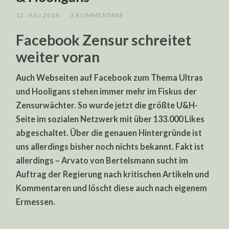
12. JULI 2016
/
3 KOMMENTARE
Facebook Zensur schreitet
weiter voran
Auch Webseiten auf Facebook zum Thema Ultras
und Hooligans stehen immer mehr im Fiskus der
Zensurwächter. So wurde jetzt die größte U&H-
Seite im sozialen Netzwerk mit über 133.000 Likes
abgeschaltet. Über die genauen Hintergründe ist
uns allerdings bisher noch nichts bekannt. Fakt ist
allerdings – Arvato von Bertelsmann sucht im
Auftrag der Regierung nach kritischen Artikeln und
Kommentaren und löscht diese auch nach eigenem
Ermessen.