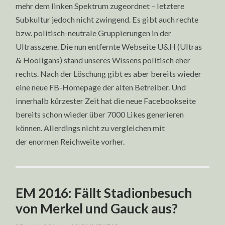
mehr dem linken Spektrum zugeordnet – letztere
Subkultur jedoch nicht zwingend. Es gibt auch rechte
bzw. politisch-neutrale Gruppierungen in der
Ultrasszene. Die nun entfernte Webseite U&H (Ultras
& Hooligans) stand unseres Wissens politisch eher
rechts. Nach der Löschung gibt es aber bereits wieder
eine neue FB-Homepage der alten Betreiber. Und
innerhalb kürzester Zeit hat die neue Facebookseite
bereits schon wieder über 7000 Likes generieren
können. Allerdings nicht zu vergleichen mit
der enormen Reichweite vorher.
EM 2016: Fällt Stadionbesuch
von Merkel und Gauck aus?