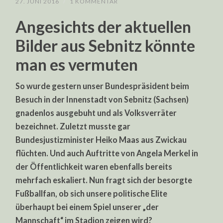
27. JUNI 2016
/
1 KOMMENTAR
Angesichts der aktuellen
Bilder aus Sebnitz könnte
man es vermuten
So wurde gestern unser Bundespräsident beim
Besuch in der Innenstadt von Sebnitz (Sachsen)
gnadenlos ausgebuht und als Volksverräter
bezeichnet. Zuletzt musste gar
Bundesjustizminister Heiko Maas aus Zwickau
flüchten. Und auch Auftritte von Angela Merkel in
der Öffentlichkeit waren ebenfalls bereits
mehrfach eskaliert. Nun fragt sich der besorgte
Fußballfan, ob sich unsere politische Elite
überhaupt bei einem Spiel unserer „der
Mannschaft“ im Stadion zeigen wird?