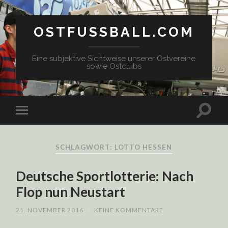
OSTFUSSBALL.COM
Eine subjektive Sichtweise unserer Ostvereine
sowie Ostclubs
SCHLAGWORT: LOTTO HESSEN
Deutsche Sportlotterie: Nach
Flop nun Neustart
21. NOVEMBER 2016
/
KEINE KOMMENTARE