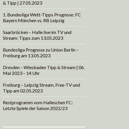
& Tipp | 27.05.2023
1. Bundesliga Wett-Tipps Prognose: FC
Bayern München vs. RB Leipzig
Saarbrücken – Halle live im TV und
Stream: Tipps zum 13.05.2023
Bundesliga Prognose zu Union Berlin –
Freiburg am 13.05.2023
Dresden – Wiesbaden Tipp & Stream | 06.
Mai 2023 – 14 Uhr
Freiburg – Leipzig Stream, Free-TV und
Tipp am 02.05.2023
Restprogramm vom Halleschen FC:
Letzte Spiele der Saison 2022/23