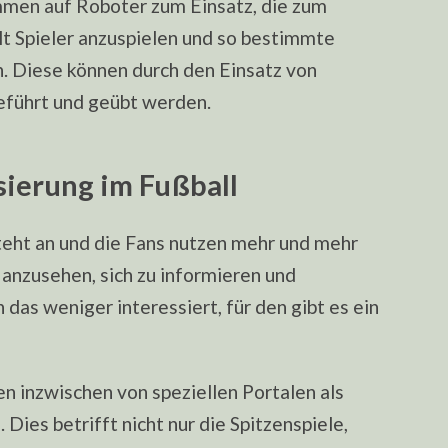
mmen auf Roboter zum Einsatz, die zum
lt Spieler anzuspielen und so bestimmte
. Diese können durch den Einsatz von
geführt und geübt werden.
sierung im Fußball
eht an und die Fans nutzen mehr und mehr
 anzusehen, sich zu informieren und
as weniger interessiert, für den gibt es ein
 inzwischen von speziellen Portalen als
Dies betrifft nicht nur die Spitzenspiele,