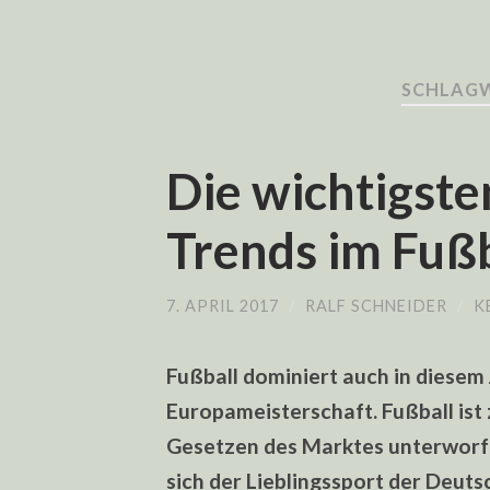
SCHLAGW
Die wichtigste
Trends im Fuß
7. APRIL 2017
/
RALF SCHNEIDER
/
K
Fußball dominiert auch in diesem
Europameisterschaft. Fußball ist
Gesetzen des Marktes unterworf
sich der Lieblingssport der Deuts