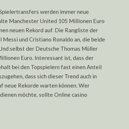
 Spielertransfers werden immer neue
hlte Manchester United 105 Millionen Euro
inen neuen Rekord auf. Die Rangliste der
l Messi und Cristiano Ronaldo an, die beide
 Und selbst der Deutsche Thomas Müller
llionen Euro. Interessant ist, dass der
lt bei den Topspielern fast einen Anteil
zugehen, dass sich dieser Trend auch in
auf neue Rekorde warten können. Wer
dienen möchte, sollte Online casino