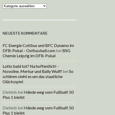
Kategorien
NEUESTE KOMMENTARE
FC Energie Cottbus und BFC Dynamo im
DFB-Pokal – Ostfussball.com
bei
BSG
Chemie Leipzig im DFB-Pokal
Lotto bald tot? Na hoffentlich! -
Novoline, Merkur und Bally Wulff
bei
So
schlimm steht es um das staatliche
Glücksspiel
Dietleib
bei
Hände weg vom Fußball! 50
Plus 1 bleibt
Dietleib
bei
Hände weg vom Fußball! 50
Plus 1 bleibt