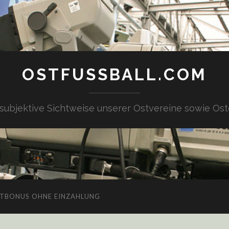
OSTFUSSBALL.COM
 subjektive Sichtweise unserer Ostvereine sowie Ost
TBONUS OHNE EINZAHLUNG