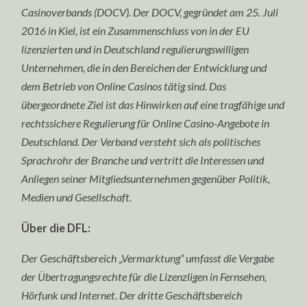
Casinoverbands (DOCV). Der DOCV, gegründet am 25. Juli
2016 in Kiel, ist ein Zusammenschluss von in der EU
lizenzierten und in Deutschland regulierungswilligen
Unternehmen, die in den Bereichen der Entwicklung und
dem Betrieb von Online Casinos tätig sind. Das
übergeordnete Ziel ist das Hinwirken auf eine tragfähige und
rechtssichere Regulierung für Online Casino-Angebote in
Deutschland. Der Verband versteht sich als politisches
Sprachrohr der Branche und vertritt die Interessen und
Anliegen seiner Mitgliedsunternehmen gegenüber Politik,
Medien und Gesellschaft.
Über die DFL:
Der Geschäftsbereich „Vermarktung“ umfasst die Vergabe
der Übertragungsrechte für die Lizenzligen in Fernsehen,
Hörfunk und Internet. Der dritte Geschäftsbereich