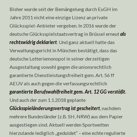
Bisher wurde seit der Bemängelung durch EuGH im
Jahre 2011 nicht eine einzige Lizenz an private
Glücksspiel-Anbieter vergeben. In 2016 wurde der
deutsche Glücksspielstaatsvertrag in Brüssel erneut
als
rechtswidrig deklariert
. Und ganz aktuell hatte das
Verwaltungsgericht in München bestätigt, dass das
deutsche Lotteriemonopol in seiner derzeitigen
Ausgestaltung sowohl gegen die unionsrechtlich
garantierte Dienstleistungsfreiheit gem. Art. 56 ff
AEUV als auch gegen die verfassungsrechtlich
garantierte Berufswahlfreiheit gem. Art. 12 GG verstößt
.
Und auch der zum 1.1.2018 geplante
Glücksspieländerungsvertrag ist gescheitert
, nachdem
mehrere Bundesländer (z.B. SH, NRW) aus dem Papier
ausgestiegen sind. Aktuell werden Sportwetten
hierzulande lediglich „geduldet“ – eine echte regulierte