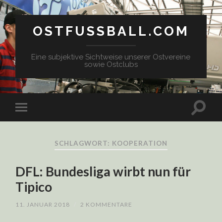
OSTFUSSBALL.COM
Eine subjektive Sichtweise unserer Ostvereine
sowie Ostclubs
SCHLAGWORT: KOOPERATION
DFL: Bundesliga wirbt nun für
Tipico
11. JANUAR 2018
/
2 KOMMENTARE