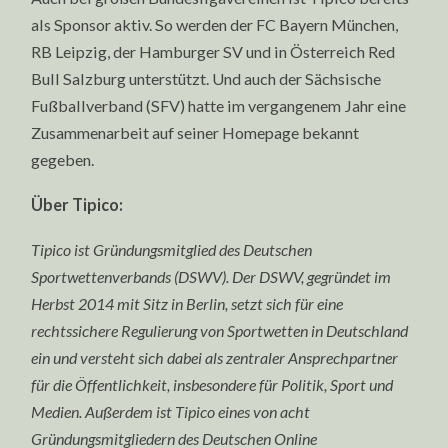
als Sponsor aktiv. So werden der FC Bayern München,
RB Leipzig, der Hamburger SV und in Österreich Red
Bull Salzburg unterstützt. Und auch der Sächsische
Fußballverband (SFV) hatte im vergangenem Jahr eine
Zusammenarbeit auf seiner Homepage bekannt
gegeben.
Über Tipico:
Tipico ist Gründungsmitglied des Deutschen
Sportwettenverbands (DSWV). Der DSWV, gegründet im
Herbst 2014 mit Sitz in Berlin, setzt sich für eine
rechtssichere Regulierung von Sportwetten in Deutschland
ein und versteht sich dabei als zentraler Ansprechpartner
für die Öffentlichkeit, insbesondere für Politik, Sport und
Medien. Außerdem ist Tipico eines von acht
Gründungsmitgliedern des Deutschen Online