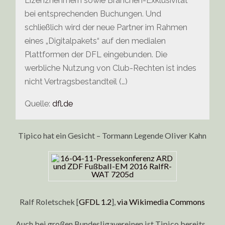
Lizenznehmern sowie Branchen-Exklusivität
bei entsprechenden Buchungen. Und
schließlich wird der neue Partner im Rahmen
eines „Digitalpakets“ auf den medialen
Plattformen der DFL eingebunden. Die
werbliche Nutzung von Club-Rechten ist indes
nicht Vertragsbestandteil (…)
Quelle:
dfl.de
Tipico hat ein Gesicht – Tormann Legende Oliver Kahn
Ralf Roletschek [
GFDL 1.2
],
via Wikimedia Commons
Auch bei großen Bundesligavereinen ist Tipico bereits