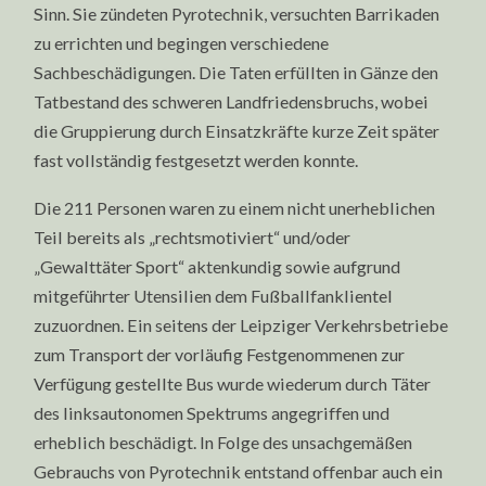
Sinn. Sie zündeten Pyrotechnik, versuchten Barrikaden
zu errichten und begingen verschiedene
Sachbeschädigungen. Die Taten erfüllten in Gänze den
Tatbestand des schweren Landfriedensbruchs, wobei
die Gruppierung durch Einsatzkräfte kurze Zeit später
fast vollständig festgesetzt werden konnte.
Die 211 Personen waren zu einem nicht unerheblichen
Teil bereits als „rechtsmotiviert“ und/oder
„Gewalttäter Sport“ aktenkundig sowie aufgrund
mitgeführter Utensilien dem Fußballfanklientel
zuzuordnen. Ein seitens der Leipziger Verkehrsbetriebe
zum Transport der vorläufig Festgenommenen zur
Verfügung gestellte Bus wurde wiederum durch Täter
des linksautonomen Spektrums angegriffen und
erheblich beschädigt. In Folge des unsachgemäßen
Gebrauchs von Pyrotechnik entstand offenbar auch ein