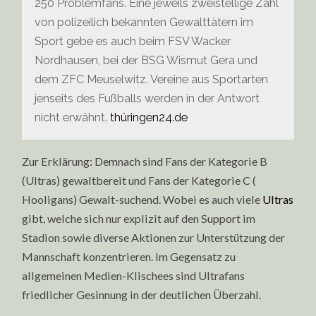
250 Problemfans. Eine jeweils zweistellige Zahl
von polizeilich bekannten Gewalttätern im
Sport gebe es auch beim FSV Wacker
Nordhausen, bei der BSG Wismut Gera und
dem ZFC Meuselwitz. Vereine aus Sportarten
jenseits des Fußballs werden in der Antwort
nicht erwähnt.
thüringen24.de
Zur Erklärung: Demnach sind Fans der Kategorie B
(Ultras) gewaltbereit und Fans der Kategorie C (
Hooligans) Gewalt-suchend. Wobei es auch viele
Ultras
gibt, welche sich nur explizit auf den Support im
Stadion sowie diverse Aktionen zur Unterstützung der
Mannschaft konzentrieren. Im Gegensatz zu
allgemeinen Medien-Klischees sind Ultrafans
friedlicher Gesinnung in der deutlichen Überzahl.