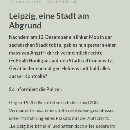
12. JANUAR 2016
/
4 KOMMENTARE
Leipzig, eine Stadt am
Abgrund
Nachdem am 12. Dezember ein linker Mob in der
sächsischen Stadt tobte, gab es nun gestern einen
massiven Angriff durch vermeintlich rechte
(Fußball) Hooligans auf den Stadtteil Connewitz.
Gerät in der ehemaligen Heldenstadt bald alles
ausser Kontrolle?
So informiert die Polizei:
Gegen 19:20 Uhr rotteten sich dort rund 200
Vermummte zusammen, liefen zeitweise geschlossen
unter Mitführung eines Plakats mit der Aufschrift:
„Leipzig bleibt helle“ und hatten doch alles andere im