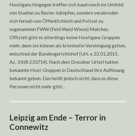
Hooligans hingegen treffen sich kaum noch im Umfeld
von Stadien zu Revier-kämpfen, sondern verabreden
sich fernab von Öffentlichkeit und Polizei zu
sogenannten FWW (Feld Wald Wiese) Matches.
Offiziell gibt es allerdings keine Hooligans Gruppen
mehr, denn sie können als kriminelle Vereinigung gelten,
entschied der Bundesgerichtshof (Urt. v. 22.01.2015,
Az. 3 StR 233714). Nach dem Dresdner Urteil hatten
bekannte Hool-Gruppen in Deutschland ihre Auflösung
bekannt geben. Das heißt jedoch nicht, dass es diese
Personen nicht mehr gibt…
Leipzig am Ende – Terror in
Connewitz