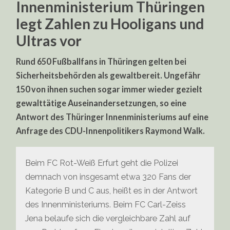
Innenministerium Thüringen
ULTRAS
IN
legt Zahlen zu Hooligans und
THÜRINGEN
Ultras vor
Rund 650 Fußballfans in Thüringen gelten bei
Sicherheitsbehörden als gewaltbereit. Ungefähr
150 von ihnen suchen sogar immer wieder gezielt
gewalttätige Auseinandersetzungen, so eine
Antwort des Thüringer Innenministeriums auf eine
Anfrage des CDU-Innenpolitikers Raymond Walk.
Beim FC Rot-Weiß Erfurt geht die Polizei
demnach von insgesamt etwa 320 Fans der
Kategorie B und C aus, heißt es in der Antwort
des Innenministeriums. Beim FC Carl-Zeiss
Jena belaufe sich die vergleichbare Zahl auf