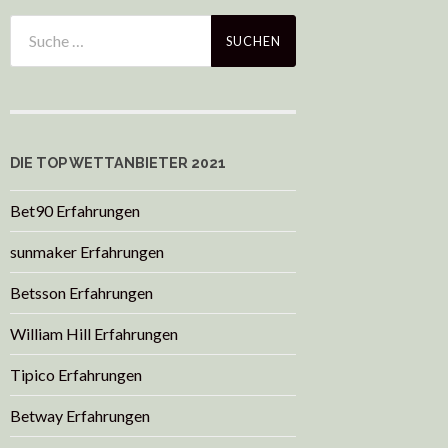
DIE TOP WETTANBIETER 2021
Bet90 Erfahrungen
sunmaker Erfahrungen
Betsson Erfahrungen
William Hill Erfahrungen
Tipico Erfahrungen
Betway Erfahrungen