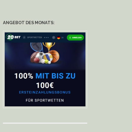
ANGEBOT DES MONATS: