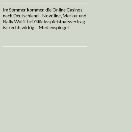
Im Sommer kommen die Online Casinos
nach Deutschland - Novoline, Merkur und
Bally Wulff
bei
Glücksspielstaatsvertrag
ist rechtswidrig – Medienspiegel