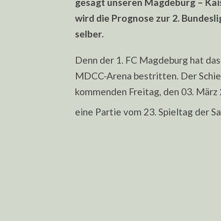
gesagt unseren Magdeburg – Kais
wird die Prognose zur 2. Bundesl
selber.
Denn der 1. FC Magdeburg hat das
MDCC-Arena bestritten. Der Schie
kommenden Freitag, den 03. März 2
eine Partie vom 23. Spieltag der S