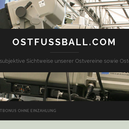
OSTFUSSBALL.COM
 subjektive Sichtweise unserer Ostvereine sowie Ost
TBONUS OHNE EINZAHLUNG