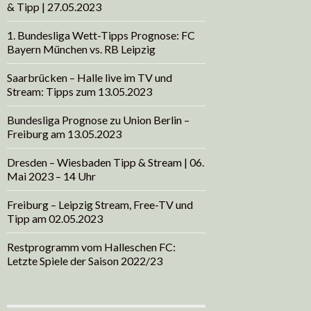
& Tipp | 27.05.2023
1. Bundesliga Wett-Tipps Prognose: FC
Bayern München vs. RB Leipzig
Saarbrücken – Halle live im TV und
Stream: Tipps zum 13.05.2023
Bundesliga Prognose zu Union Berlin –
Freiburg am 13.05.2023
Dresden – Wiesbaden Tipp & Stream | 06.
Mai 2023 – 14 Uhr
Freiburg – Leipzig Stream, Free-TV und
Tipp am 02.05.2023
Restprogramm vom Halleschen FC:
Letzte Spiele der Saison 2022/23