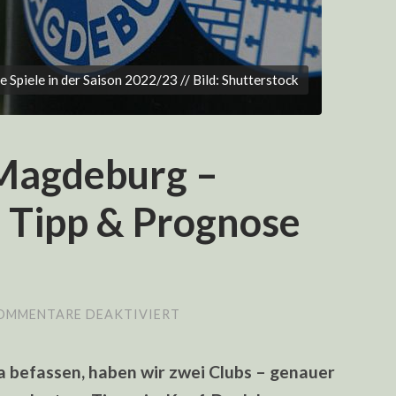
piele in der Saison 2022/23 // Bild: Shutterstock
 Magdeburg –
n Tipp & Prognose
FÜR
OMMENTARE DEAKTIVIERT
2.
LIGA
HEUTE:
ga befassen, haben wir zwei Clubs – genauer
MAGDEBURG
–