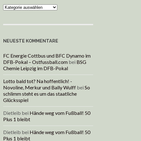
Kategorien
NEUESTE KOMMENTARE
FC Energie Cottbus und BFC Dynamo im
DFB-Pokal – Ostfussball.com
bei
BSG
Chemie Leipzig im DFB-Pokal
Lotto bald tot? Na hoffentlich! -
Novoline, Merkur und Bally Wulff
bei
So
schlimm steht es um das staatliche
Glücksspiel
Dietleib
bei
Hände weg vom Fußball! 50
Plus 1 bleibt
Dietleib
bei
Hände weg vom Fußball! 50
Plus 1 bleibt