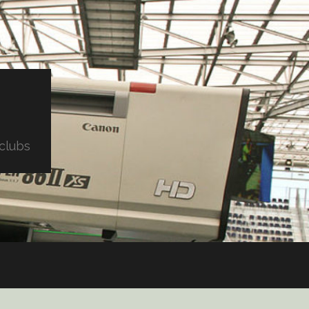
clubs