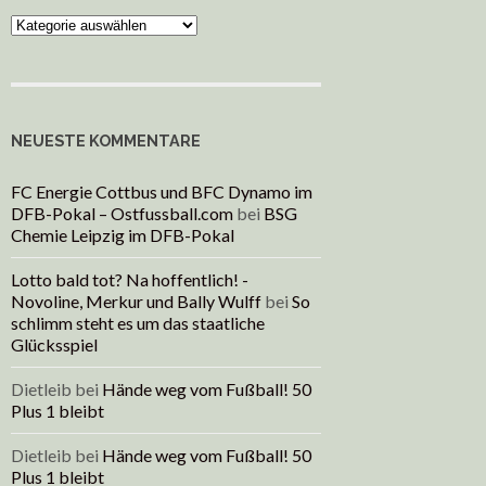
Kategorien
NEUESTE KOMMENTARE
FC Energie Cottbus und BFC Dynamo im
DFB-Pokal – Ostfussball.com
bei
BSG
Chemie Leipzig im DFB-Pokal
Lotto bald tot? Na hoffentlich! -
Novoline, Merkur und Bally Wulff
bei
So
schlimm steht es um das staatliche
Glücksspiel
Dietleib
bei
Hände weg vom Fußball! 50
Plus 1 bleibt
Dietleib
bei
Hände weg vom Fußball! 50
Plus 1 bleibt