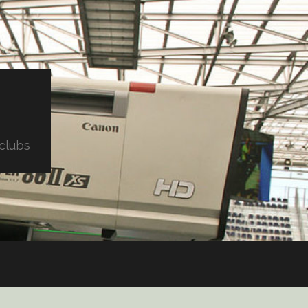
clubs