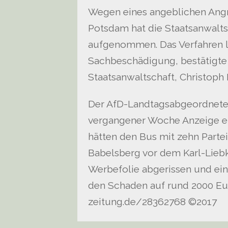
Wegen eines angeblichen Angr
Potsdam hat die Staatsanwalt
aufgenommen. Das Verfahren l
Sachbeschädigung, bestätigte
Staatsanwaltschaft, Christoph
Der AfD-Landtagsabgeordnet
vergangener Woche Anzeige ers
hätten den Bus mit zehn Partei
Babelsberg vor dem Karl-Lieb
Werbefolie abgerissen und ein 
den Schaden auf rund 2000 Eur
zeitung.de/28362768 ©2017