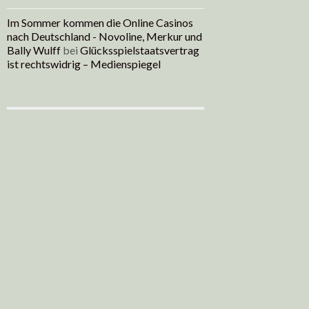
Im Sommer kommen die Online Casinos
nach Deutschland - Novoline, Merkur und
Bally Wulff
bei
Glücksspielstaatsvertrag
ist rechtswidrig – Medienspiegel