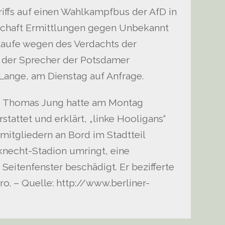
iffs auf einen Wahlkampfbus der AfD in
schaft Ermittlungen gegen Unbekannt
aufe wegen des Verdachts der
 der Sprecher der Potsdamer
 Lange, am Dienstag auf Anfrage.
e Thomas Jung hatte am Montag
tattet und erklärt, „linke Hooligans“
mitgliedern an Bord im Stadtteil
knecht-Stadion umringt, eine
Seitenfenster beschädigt. Er bezifferte
o. – Quelle: http://www.berliner-