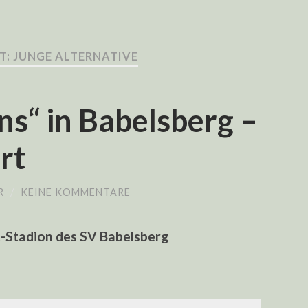
: JUNGE ALTERNATIVE
ns“ in Babelsberg –
rt
R
/
KEINE KOMMENTARE
-Stadion des SV Babelsberg