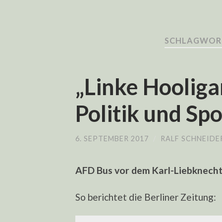
SCHLAGWORT
„Linke Hooliga
Politik und Spo
6. SEPTEMBER 2017
/
RALF SCHNEIDE
AFD Bus vor dem Karl-Liebknecht
So berichtet die Berliner Zeitung: