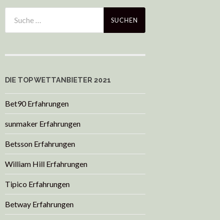
DIE TOP WETTANBIETER 2021
Bet90 Erfahrungen
sunmaker Erfahrungen
Betsson Erfahrungen
William Hill Erfahrungen
Tipico Erfahrungen
Betway Erfahrungen