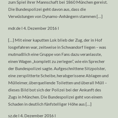
zum Spiel ihrer Mannschaft bei 1860 München gereist.
Die Bundespolizei geht davon aus, dass die
Verwüstungen von Dynamo-Anhängern stammen […]
mdr.de I 4. Dezember 2016 I
[…] Mit einer kaputten Lok blieb der Zug, der in Hof
losgefahren war, zeitweise in Schwandorf liegen – was
mutmaßlich eine Gruppe von Fans dazu veranlasste,
einen Wagen „komplett zu zerlegen“, wie ein Sprecher
der Bundespolizei sagte. Aufgeschnittene Sitzpolster,
eine zersplitterte Scheibe, herabgerissene Ablagen und
Mülleimer, überquellende Toiletten und überall Müll –
dieses Bild bot sich der Polizei bei der Ankunft des
Zugs in München. Die Bundespolizei geht von einem
Schaden in deutlich fünfstelliger Höhe aus […]
sz.de I 4. Dezember 2016 I