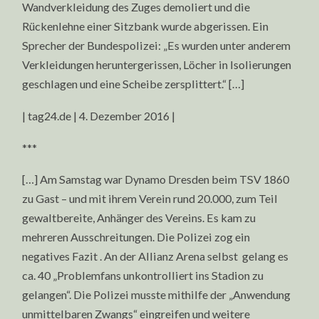
Wandverkleidung des Zuges demoliert und die
Rückenlehne einer Sitzbank wurde abgerissen. Ein
Sprecher der Bundespolizei: „Es wurden unter anderem
Verkleidungen heruntergerissen, Löcher in Isolierungen
geschlagen und eine Scheibe zersplittert.“ […]
| tag24.de | 4. Dezember 2016 |
***
[…] Am Samstag war Dynamo Dresden beim TSV 1860
zu Gast – und mit ihrem Verein rund 20.000, zum Teil
gewaltbereite, Anhänger des Vereins. Es kam zu
mehreren Ausschreitungen. Die Polizei zog ein
negatives Fazit . An der Allianz Arena selbst gelang es
ca. 40 „Problemfans unkontrolliert ins Stadion zu
gelangen“. Die Polizei musste mithilfe der „Anwendung
unmittelbaren Zwangs“ eingreifen und weitere