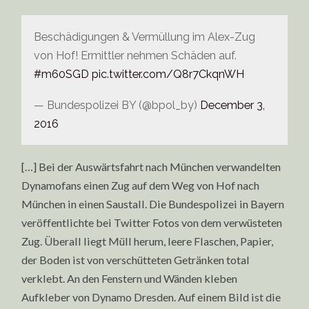
Beschädigungen & Vermüllung im Alex-Zug
von Hof! Ermittler nehmen Schäden auf.
#m60SGD
pic.twitter.com/Q8r7CkqnWH
— Bundespolizei BY (@bpol_by)
December 3,
2016
[…] Bei der Auswärtsfahrt nach München verwandelten
Dynamofans einen Zug auf dem Weg von Hof nach
München in einen Saustall. Die Bundespolizei in Bayern
veröffentlichte bei Twitter Fotos von dem verwüsteten
Zug. Überall liegt Müll herum, leere Flaschen, Papier,
der Boden ist von verschütteten Getränken total
verklebt. An den Fenstern und Wänden kleben
Aufkleber von Dynamo Dresden. Auf einem Bild ist die