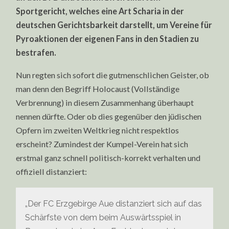
Sportgericht, welches eine Art Scharia in der
deutschen Gerichtsbarkeit darstellt, um Vereine für
Pyroaktionen der eigenen Fans in den Stadien zu
bestrafen.
Nun regten sich sofort die gutmenschlichen Geister, ob
man denn den Begriff Holocaust (Vollständige
Verbrennung) in diesem Zusammenhang überhaupt
nennen dürfte. Oder ob dies gegenüber den jüdischen
Opfern im zweiten Weltkrieg nicht respektlos
erscheint? Zumindest der Kumpel-Verein hat sich
erstmal ganz schnell politisch-korrekt verhalten und
offiziell distanziert:
„Der FC Erzgebirge Aue distanziert sich auf das
Schärfste von dem beim Auswärtsspiel in