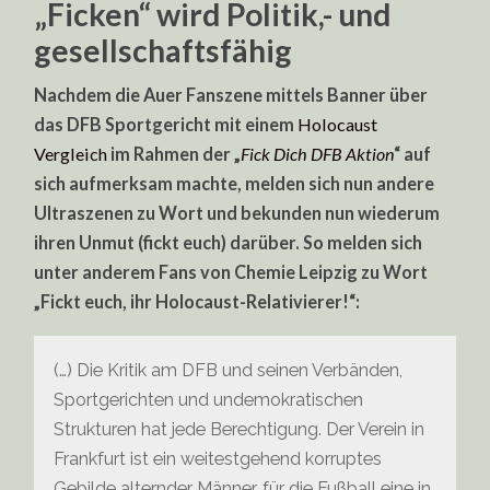
„Ficken“ wird Politik,- und
gesellschaftsfähig
Nachdem die Auer Fanszene mittels Banner über
das DFB Sportgericht mit einem
Holocaust
Vergleich
im Rahmen der „
Fick Dich DFB Aktion
“ auf
sich aufmerksam machte, melden sich nun andere
Ultraszenen zu Wort und bekunden nun wiederum
ihren Unmut (fickt euch) darüber. So melden sich
unter anderem Fans von Chemie Leipzig zu Wort
„Fickt euch, ihr Holocaust-Relativierer!“:
(…) Die Kritik am DFB und seinen Verbänden,
Sportgerichten und undemokratischen
Strukturen hat jede Berechtigung. Der Verein in
Frankfurt ist ein weitestgehend korruptes
Gebilde alternder Männer, für die Fußball eine in