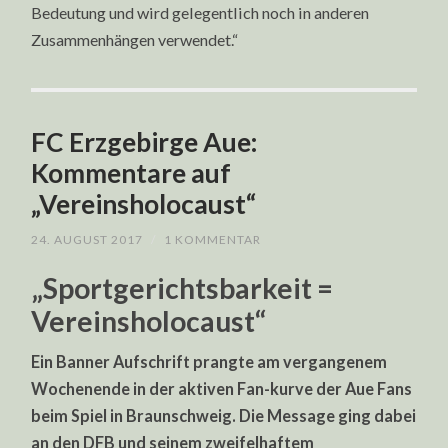
Bedeutung und wird gelegentlich noch in anderen
Zusammenhängen verwendet.“
FC Erzgebirge Aue:
Kommentare auf
„Vereinsholocaust“
24. AUGUST 2017
/
1 KOMMENTAR
„Sportgerichtsbarkeit =
Vereinsholocaust“
Ein Banner Aufschrift prangte am vergangenem
Wochenende in der aktiven Fan-kurve der Aue Fans
beim Spiel in Braunschweig. Die Message ging dabei
an den DFB und seinem zweifelhaftem