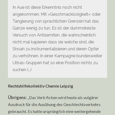
In Aue ist diese Erkenntnis noch nicht
angekommen. Mit »Geschmacklosigkeit« oder
Tangierung von sprachlichen Grenzen hat das
Ganze wenig zu tun. Es ist der dummdreiste
Versuch von Antisemiten, die wahrscheinlich
nicht mal kapieren dass sie welche sind, die
Shoah zu instrumentalisieren und deren Opfer
zu verhöhnen. In einer Kampagne bundesweiter
Ultras-Gruppen hat so eine Position nichts zu
suchen (…)
Rechtshilfekollektiv Chemie Leipzig
Übrigens:
„Das Verb ficken wird heute als vulgärer
Ausdruck für die Ausübung des Geschlechtsverkehrs
gebraucht. Es hatte ursprünglich eine weitergehende