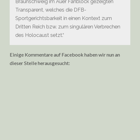
Braunschweig im Auer Fanblock gezeigten
Transparent, welches die DFB-
Sportgerichtsbarkeit in einen Kontext zum
Dritten Reich bzw. zum singulären Verbrechen
des Holocaust setzt.“
Einige Kommentare auf Facebook haben wir nun an
dieser Stelle herausgesucht: