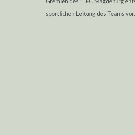
Gremien des 1. FC Magdeburg ents
sportlichen Leitung des Teams vo