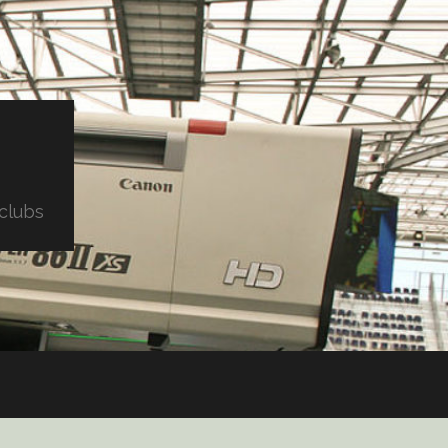
clubs