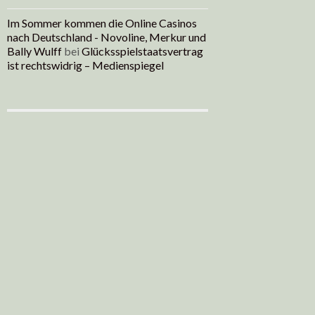
Im Sommer kommen die Online Casinos
nach Deutschland - Novoline, Merkur und
Bally Wulff
bei
Glücksspielstaatsvertrag
ist rechtswidrig – Medienspiegel