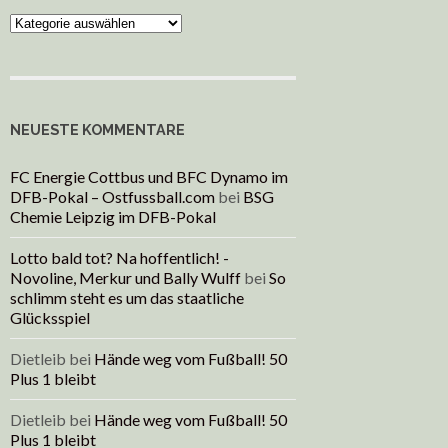
Kategorien
NEUESTE KOMMENTARE
FC Energie Cottbus und BFC Dynamo im
DFB-Pokal – Ostfussball.com
bei
BSG
Chemie Leipzig im DFB-Pokal
Lotto bald tot? Na hoffentlich! -
Novoline, Merkur und Bally Wulff
bei
So
schlimm steht es um das staatliche
Glücksspiel
Dietleib
bei
Hände weg vom Fußball! 50
Plus 1 bleibt
Dietleib
bei
Hände weg vom Fußball! 50
Plus 1 bleibt