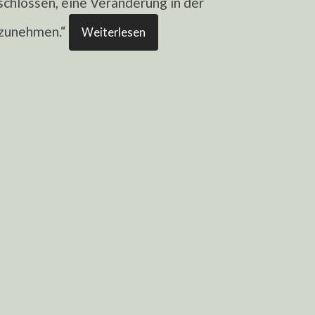
chlossen, eine Veränderung in der
rzunehmen.“
Weiterlesen