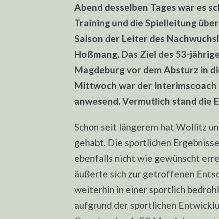
Abend desselben Tages war es sch
Training und die Spielleitung üb
Saison der Leiter des Nachwuch
Hoßmang. Das Ziel des 53-jährigen 
Magdeburg vor dem Absturz in di
Mittwoch war der Interimscoach a
anwesend. Vermutlich stand die E
Schon seit längerem hat Wollitz u
gehabt. Die sportlichen Ergebnisse
ebenfalls nicht wie gewünscht err
äußerte sich zur getroffenen Entsc
weiterhin in einer sportlich bedroh
aufgrund der sportlichen Entwickl