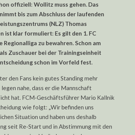
AN
on offiziell: Wollitz muss gehen. Das
ernimmt bis zum Abschluss der laufenden
sleistungszentrums (NLZ) Thomas
ist klar formuliert: Es gilt den 1. FC
e Regionalliga zu bewahren. Schon am
ls Zuschauer bei der Trainingseinheit
ntscheidung schon im Vorfeld fest.
nter den Fans kein gutes Standing mehr
 legen nahe, dass er die Mannschaft
eicht hat. FCM-Geschäftsführer Mario Kallnik
heidung wie folgt: „Wir befinden uns
lichen Situation und haben uns deshalb
ung seit Re-Start und in Abstimmung mit den